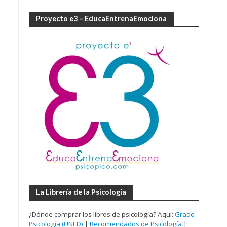
Proyecto e3 – EducaEntrenaEmociona
La Librería de la Psicología
¿Dónde comprar los libros de psicología? Aquí:
Grado
Psicología (UNED)
|
Recomendados de Psicología
|