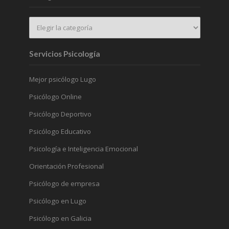
Servicios Psicología
Mejor psicólogo Lugo
Psicólogo Online
Psicólogo Deportivo
Psicólogo Educativo
Psicología e Inteligencia Emocional
Orientación Profesional
Psicólogo de empresa
Psicólogo en Lugo
Psicólogo en Galicia