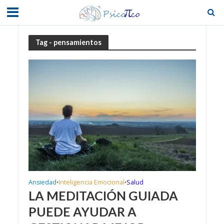
Tag - pensamientos
Ansiedad
Inteligencia Emocional
Salud
•
•
LA MEDITACIÓN GUIADA
PUEDE AYUDAR A