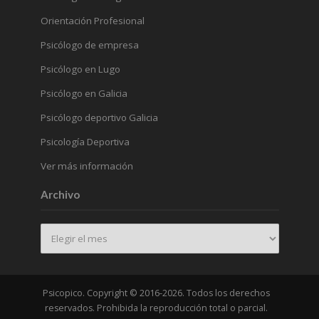
Orientación Profesional
Psicólogo de empresa
Psicólogo en Lugo
Psicólogo en Galicia
Psicólogo deportivo Galicia
Psicología Deportiva
Ver más información
Archivo
Archivo
Psicopico. Copyright © 2016-2026. Todos los derechos
reservados. Prohibida la reproducción total o parcial.