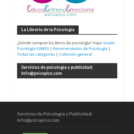
La Librería de la Psicología
¿Dónde comprar los libros de psicología? Aquí:
Grado
Psicología (UNED)
|
Recomendados de Psicología
|
Todas las categorías
|
Colección general
Servicios de psicología y publicidad:
info@psicopico.com
Servicios de Psicología y Publicidad:
info@psicopico.com