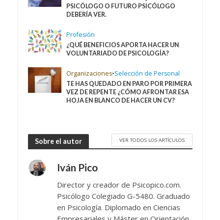
PSICÓLOGO O FUTURO PSICÓLOGO
DEBERÍA VER.
Profesión
¿QUÉ BENEFICIOS APORTA HACER UN
VOLUNTARIADO DE PSICOLOGÍA?
Organizaciones
•
Selección de Personal
TE HAS QUEDADO EN PARO POR PRIMERA
VEZ DE REPENTE ¿CÓMO AFRONTAR ESA
HOJA EN BLANCO DE HACER UN CV?
VER TODOS LOS ARTÍCULOS
Sobre el autor
Iván Pico
Director y creador de Psicopico.com.
Psicólogo Colegiado G-5480. Graduado
en Psicología. Diplomado en Ciencias
Empresariales y Máster en Orientación