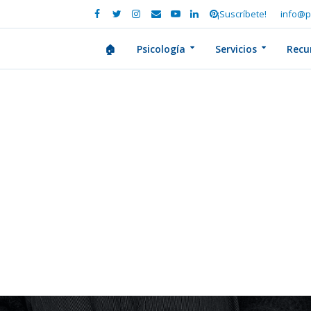
¡Suscríbete!
info@p
🏠
Psicología
Servicios
Recu