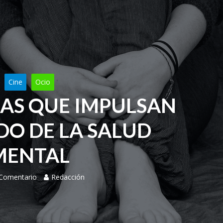
Cine
Ocio
LAS QUE IMPULSAN
DO DE LA SALUD
MENTAL
 Comentario
Redacción