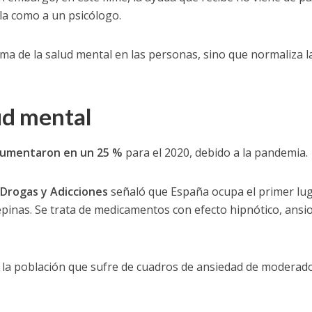
la como a un psicólogo.
lema de la salud mental en las personas, sino que normaliza l
ud mental
 aumentaron en un 25 %
para el 2020, debido a la pandemia.
Drogas y Adicciones
señaló que España ocupa el primer lu
inas. Se trata de medicamentos con efecto hipnótico, ansiol
 la población que sufre de cuadros de ansiedad de moderad