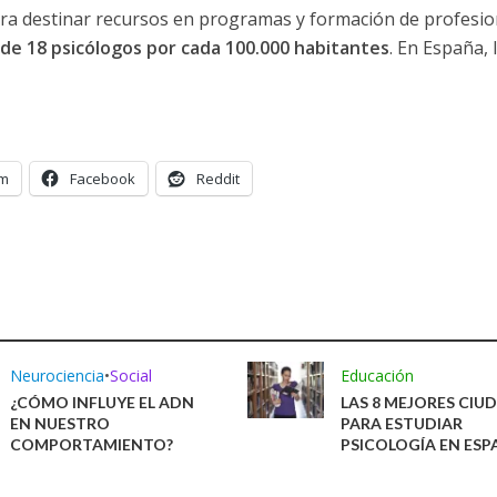
ra destinar recursos en programas y formación de profesio
de 18 psicólogos por cada 100.000 habitantes
. En España, 
am
Facebook
Reddit
Neurociencia
•
Social
Educación
¿CÓMO INFLUYE EL ADN
LAS 8 MEJORES CIU
EN NUESTRO
PARA ESTUDIAR
COMPORTAMIENTO?
PSICOLOGÍA EN ESP