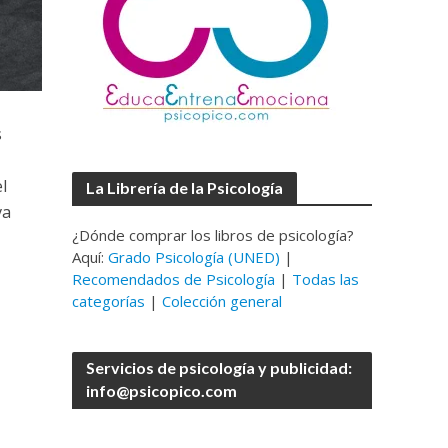
s
l
La Librería de la Psicología
va
¿Dónde comprar los libros de psicología?
Aquí:
Grado Psicología (UNED)
|
Recomendados de Psicología
|
Todas las
categorías
|
Colección general
Servicios de psicología y publicidad:
info@psicopico.com