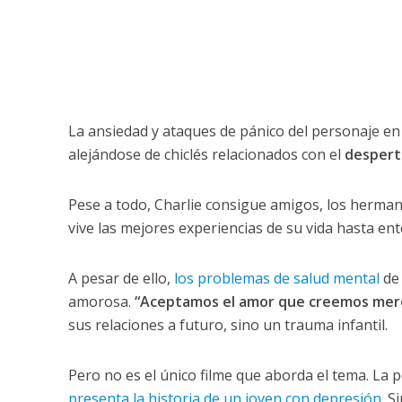
La ansiedad y ataques de pánico del personaje en 
alejándose de chiclés relacionados con el
desperta
Pese a todo, Charlie consigue amigos, los herman
vive las mejores experiencias de su vida hasta ent
A pesar de ello,
los problemas de salud mental
de 
amorosa.
“Aceptamos el amor que creemos mer
sus relaciones a futuro, sino un trauma infantil.
Pero no es el único filme que aborda el tema. La p
presenta la historia de un joven con depresión
. S