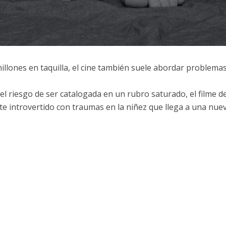
millones en taquilla, el cine también suele abordar problema
 el riesgo de ser catalogada en un rubro saturado, el filme de
te introvertido con traumas en la niñez que llega a una nue