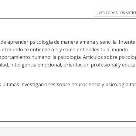
VER TODOS LOS ARTÍ
nde aprender psicología de manera amena y sencilla. Intent
 el mundo te entiende a ti y cómo entiendes tú al mundo
mportamiento humano: la psicología. Artículos sobre psicolo
salud, inteligencia emocional, orientación profesional y educa
s últimas investigaciones sobre neurociencia y psicología t