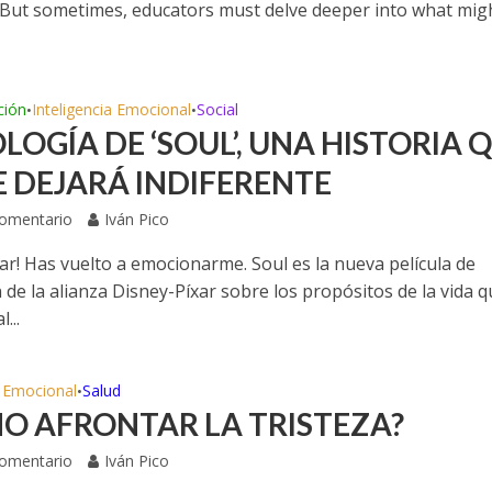
. But sometimes, educators must delve deeper into what mig
ción
Inteligencia Emocional
Social
•
•
LOGÍA DE ‘SOUL’, UNA HISTORIA 
E DEJARÁ INDIFERENTE
Comentario
Iván Pico
ar! Has vuelto a emocionarme. Soul es la nueva película de
de la alianza Disney-Píxar sobre los propósitos de la vida 
...
a Emocional
Salud
•
O AFRONTAR LA TRISTEZA?
Comentario
Iván Pico