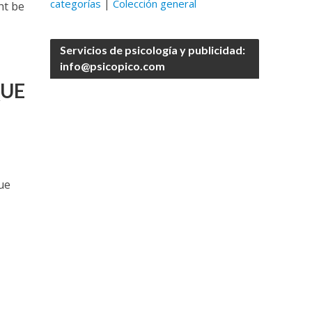
categorías
|
Colección general
ht be
Servicios de psicología y publicidad:
info@psicopico.com
QUE
que