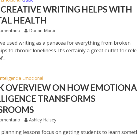
•
CREATIVE WRITING HELPS WITH
AL HEALTH
Comentario
Dorian Martin
ve used writing as a panacea for everything from broken
ips to chronic loneliness. It’s certainly a great outlet for rel
...
Inteligencia Emocional
K OVERVIEW ON HOW EMOTIONA
LLIGENCE TRANSFORMS
SROOMS
Comentario
Ashley Halsey
 planning lessons focus on getting students to learn somet