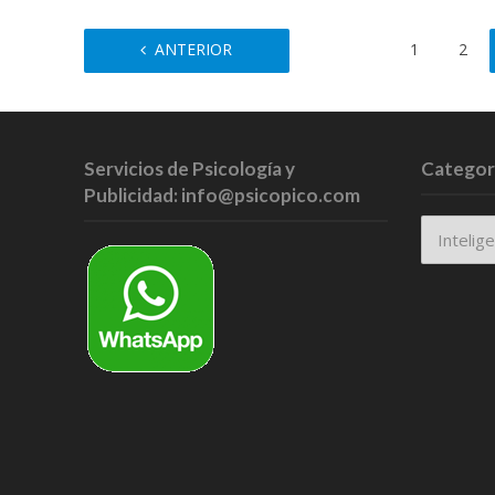
ANTERIOR
1
2
Servicios de Psicología y
Categor
Publicidad: info@psicopico.com