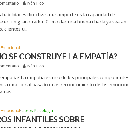
Comentario
Iván Pico
 habilidades directivas más importe es la capacidad de
se en un gran orador. Como dar una buena charla ya sea ant
 clientes u...
a Emocional
O SE CONSTRUYE LA EMPATÍA?
Comentario
Iván Pico
 empatía? La empatía es uno de los principales componente
gencia emocional basado en el reconocimiento de las emocion
onas...
a Emocional
Libros Psicología
•
ROS INFANTILES SOBRE