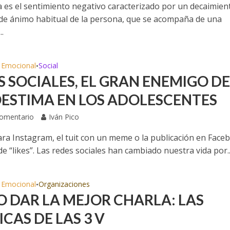
za es el sentimiento negativo caracterizado por un decaimien
 de ánimo habitual de la persona, que se acompaña de una
..
a Emocional
Social
•
S SOCIALES, EL GRAN ENEMIGO DE
ESTIMA EN LOS ADOLESCENTES
Comentario
Iván Pico
para Instagram, el tuit con un meme o la publicación en Face
e “likes”. Las redes sociales han cambiado nuestra vida por..
a Emocional
Organizaciones
•
 DAR LA MEJOR CHARLA: LAS
CAS DE LAS 3 V