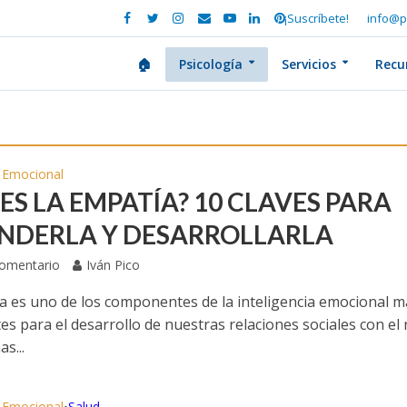
¡Suscríbete!
info@p
🏠
Psicología
Servicios
Recu
a Emocional
ES LA EMPATÍA? 10 CLAVES PARA
NDERLA Y DESARROLLARLA
Comentario
Iván Pico
a es uno de los componentes de la inteligencia emocional m
s para el desarrollo de nuestras relaciones sociales con el 
s...
a Emocional
Salud