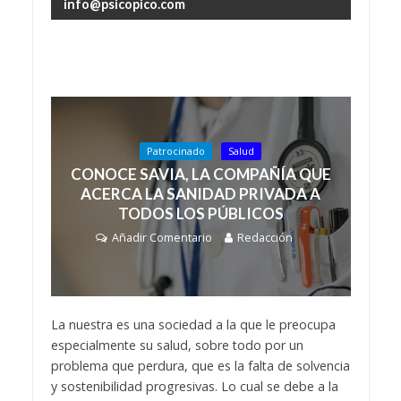
info@psicopico.com
Patrocinado
Salud
CONOCE SAVIA, LA COMPAÑÍA QUE
ACERCA LA SANIDAD PRIVADA A
TODOS LOS PÚBLICOS
Añadir Comentario
Redacción
La nuestra es una sociedad a la que le preocupa
especialmente su salud, sobre todo por un
problema que perdura, que es la falta de solvencia
y sostenibilidad progresivas. Lo cual se debe a la