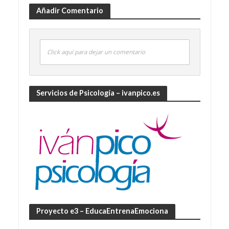
Añadir Comentario
Click aquí para dejar un comentario
Servicios de Psicología – ivanpico.es
Proyecto e3 – EducaEntrenaEmociona