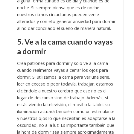
alguna forma cunado es de día y cuando es de
noche. Si siempre piensa que es de noche
nuestros ritmos circadianos pueden verse
alterados y con ello generar ansiedad para dormir
al no dar conciliado el sueño de manera natural.
5. Ve a la cama cuando vayas
a dormir
Crea patrones para dormir y solo ve a la cama
cuando realmente vayas a cerrar los ojos para
dormir. Si utilizamos la cama para ver una serie,
leer en exceso o peor todavía, trabajar, estamos
diciéndole a nuestro cerebro que ese no es el
lugar de descanso sino de trabajo. Además, si
estás viendo la televisión, el movil o la tablet su
iluminación actuará también como un estimulante
y nuestros ojos lo que necesitan es adaptarse a la
oscuridad, no a la luz. Es importante también que
la hora de dormir sea siempre aproximadamente