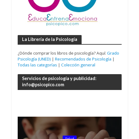
La Librería de la Psicología
¿Dónde comprar los libros de psicología? Aquí:
Grado
Psicología (UNED)
|
Recomendados de Psicología
|
Todas las categorías
|
Colección general
Servicios de psicología y publicidad:
info@psicopico.com
Salud