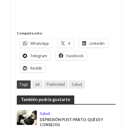
Comparte esto:
WhatsApp
X
LinkedIn
Telegram
Facebook
Reddit
Tags
ad
Publicidad
Salud
También podría gustarte
Salud
DEPRESIÓN POST-PARTO: QUÉ ES Y
CONSEJOS