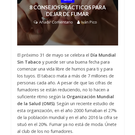
8 CONSEJOS PRÁCTICOS PARA
DEJAR DE FUMAR
Añadir Comentario
Iván Pico
El próximo 31 de mayo se celebra el
Día Mundial
Sin Tabaco
y puede ser una buena fecha para
comenzar una vida libre de humos para ti y para
los tuyos. El tabaco mata a más de 7 millones de
personas cada año. A pesar de que las cifras de
fumadores se están reduciendo, no lo hacen a
suficiente ritmo según la
Organización Mundial
de la Salud (OMS)
. Según un reciente estudio de
esta organización, en el año 2000 fumaban el 27%
de la población mundial y en el año 2016 la cifra se
situó en el 20%. Fumar ya no está de moda. Únete
al club de los no fumadores.