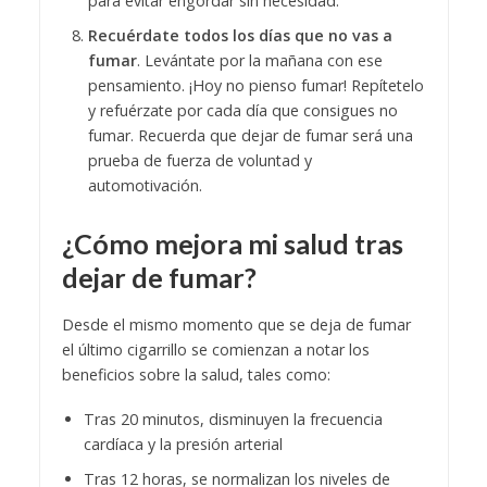
para evitar engordar sin necesidad.
Recuérdate todos los días que no vas a
fumar
. Levántate por la mañana con ese
pensamiento. ¡Hoy no pienso fumar! Repítetelo
y refuérzate por cada día que consigues no
fumar. Recuerda que dejar de fumar será una
prueba de fuerza de voluntad y
automotivación.
¿Cómo mejora mi salud tras
dejar de fumar?
Desde el mismo momento que se deja de fumar
el último cigarrillo se comienzan a notar los
beneficios sobre la salud, tales como:
Tras 20 minutos, disminuyen la frecuencia
cardíaca y la presión arterial
Tras 12 horas, se normalizan los niveles de