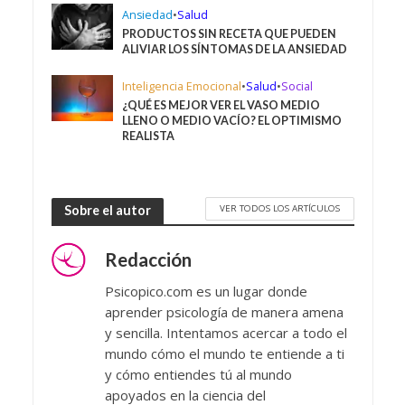
Ansiedad
•
Salud
PRODUCTOS SIN RECETA QUE PUEDEN
ALIVIAR LOS SÍNTOMAS DE LA ANSIEDAD
Inteligencia Emocional
•
Salud
•
Social
¿QUÉ ES MEJOR VER EL VASO MEDIO
LLENO O MEDIO VACÍO? EL OPTIMISMO
REALISTA
VER TODOS LOS ARTÍCULOS
Sobre el autor
Redacción
Psicopico.com es un lugar donde
aprender psicología de manera amena
y sencilla. Intentamos acercar a todo el
mundo cómo el mundo te entiende a ti
y cómo entiendes tú al mundo
apoyados en la ciencia del