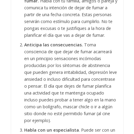
fumar.
Habla con tu familia, amigos o pareja y
comunica tu intención de dejar de fumar a
partir de una fecha concreta. Estas personas
servirán como estímulo para cumplirlo. No te
pongas excusas o te justifiques a la hora de
planificar el día que vas a dejar de fumar.
Anticipa las consecuencias.
Toma
consciencia de que dejar de fumar acarreará
en un principio sensaciones incómodas
producidas por los síntomas de abstinencia
que pueden genera irritabilidad, depresión leve
ansiedad o incluso dificultad para concentrase
o pensar. El día que dejes de fumar planifica
una actividad que te mantenga ocupado
incluso puedes probar a tener algo en la mano
como un bolígrafo, mascar chicle o ir a algún
sitio donde no esté permitido fumar (al cine
por ejemplo).
Habla con un especialista
. Puede ser con un