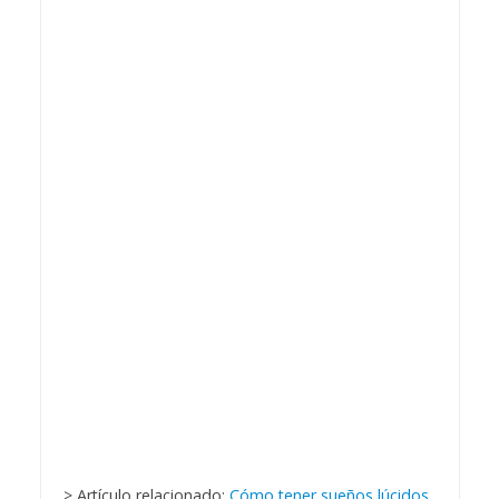
> Artículo relacionado:
Cómo tener sueños lúcidos,