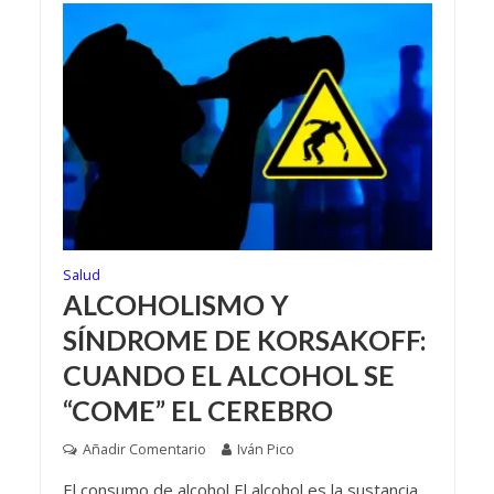
Salud
ALCOHOLISMO Y
SÍNDROME DE KORSAKOFF:
CUANDO EL ALCOHOL SE
“COME” EL CEREBRO
Añadir Comentario
Iván Pico
El consumo de alcohol El alcohol es la sustancia