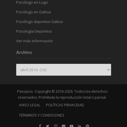
Psicólogo en Lugo
Psicólogo en Galicia
Psicólogo deportivo Galicia
Psicología Deportiva
Ver más información
Archivo
Archivo
Psicopico. Copyright © 2016-2026. Todos los derechos
reservados. Prohibida la reproducción total o parcial.
AVISO LEGAL
POLÍTICAS PRIVACIDAD
TÉRMINOS Y CONDICIONES