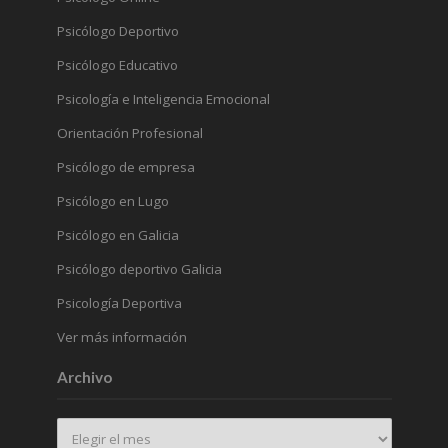
Psicólogo Deportivo
Psicólogo Educativo
Psicología e Inteligencia Emocional
Orientación Profesional
Psicólogo de empresa
Psicólogo en Lugo
Psicólogo en Galicia
Psicólogo deportivo Galicia
Psicología Deportiva
Ver más información
Archivo
Archivo