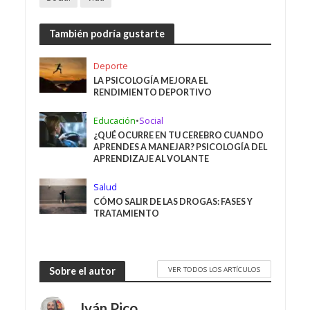
También podría gustarte
Deporte
LA PSICOLOGÍA MEJORA EL
RENDIMIENTO DEPORTIVO
Educación
•
Social
¿QUÉ OCURRE EN TU CEREBRO CUANDO
APRENDES A MANEJAR? PSICOLOGÍA DEL
APRENDIZAJE AL VOLANTE
Salud
CÓMO SALIR DE LAS DROGAS: FASES Y
TRATAMIENTO
VER TODOS LOS ARTÍCULOS
Sobre el autor
Iván Pico