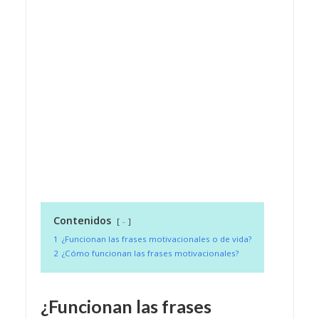
Contenidos
-
1
¿Funcionan las frases motivacionales o de vida?
2
¿Cómo funcionan las frases motivacionales?
¿Funcionan las frases