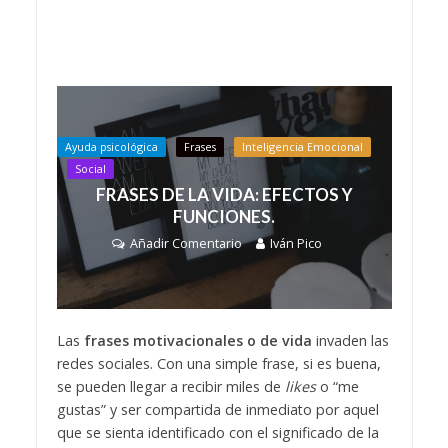
Ayuda psicológica
Frases
Inteligencia Emocional
Social
FRASES DE LA VIDA: EFECTOS Y
FUNCIONES.
Añadir Comentario
Iván Pico
Las
frases motivacionales o de vida
invaden las
redes sociales. Con una simple frase, si es buena,
se pueden llegar a recibir miles de
likes
o “me
gustas” y ser compartida de inmediato por aquel
que se sienta identificado con el significado de la