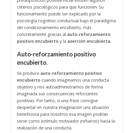
predisposición positiva inicial existen algunos
criterios psicológicos para que funcionen. Su
funcionamiento puede ser explicado por la
psicología cognitivo-conductual bajo el paradigma
del condicionamiento encubierto, más
concretamente gracias al
auto-reforzamiento
positivo encubierto
y la
aserción encubierta.
Auto-reforzamiento positivo
encubierto.
Se produce
auto-reforzamiento positivo
encubierto
cuando imaginamos una conducta
objetivo y nos autoadministramos de forma
imaginada sus consecuencias reforzantes
positivas. Por tanto, si una frase consigue
despertar en nuestra imaginación una situación
beneficiosa para nosotros esa imagen podrían
servir como estímulo motivador (refuerzo) hacia la
realización de una conducta.