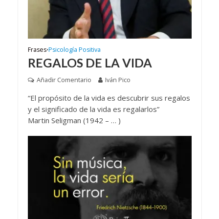
Frases
Psicología Positiva
•
REGALOS DE LA VIDA
Añadir Comentario
Iván Pico
“El propósito de la vida es descubrir sus regalos
y el significado de la vida es regalarlos”
Martin Seligman (1942 – … )