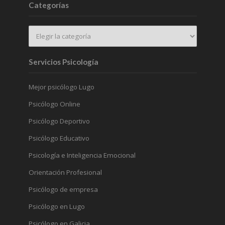
Categorías
Servicios Psicología
Mejor psicólogo Lugo
Psicólogo Online
Psicólogo Deportivo
Psicólogo Educativo
Psicología e Inteligencia Emocional
Orientación Profesional
Psicólogo de empresa
Psicólogo en Lugo
Psicólogo en Galicia