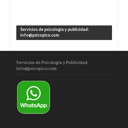
Servicios de psicología y publicidad:
info@psicopico.com
Servicios de Psicología y Publicidad:
info@psicopico.com