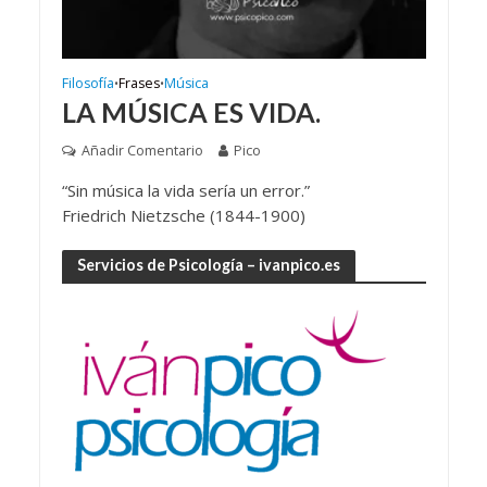
Filosofía
Frases
Música
•
•
LA MÚSICA ES VIDA.
Añadir Comentario
Pico
“Sin música la vida sería un error.”
Friedrich Nietzsche (1844-1900)
Servicios de Psicología – ivanpico.es