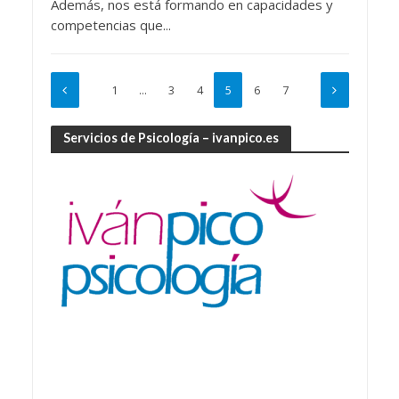
Además, nos está formando en capacidades y
competencias que...
1
…
3
4
5
6
7
Servicios de Psicología – ivanpico.es