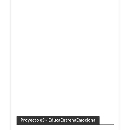
Proyecto e3 – EducaEntrenaEmociona