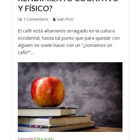
Y FÍSICO?
1 Comentario
Iván Pico
El café está altamente arraigado en la cultura
occidental, hasta tal punto que para quedar con
alguien se suele hacer con un “¿tomamos un
café?”...
Deporte
Educación
•