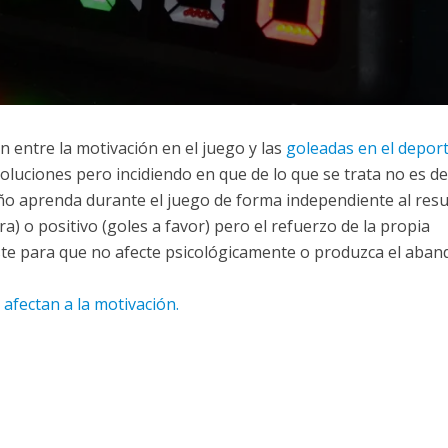
 entre la motivación en el juego y las
goleadas en el depor
oluciones pero incidiendo en que de lo que se trata no es de
niño aprenda durante el juego de forma independiente al resu
a) o positivo (goles a favor) pero el refuerzo de la propia
este para que no afecte psicológicamente o produzca el aba
afectan a la motivación.