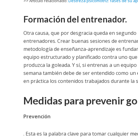
>> Artículo relacionado:
Destreza psicomotriz: fases de su a
Formación del entrenador.
Otra causa, que por desgracia queda en segundo 
entrenadores. Crear buenas sesiones de entrenamie
metodología de enseñanza-aprendizaje es fundame
equipo estructurado y planificado contra uno que
produzca la goleada. Y sí, si entrenas a un equipo 
semana también debe de ser entendido como un e
en práctica los contenidos trabajados durante la
Medidas para prevenir go
Prevención
. Esta es la palabra clave para tomar cualquier m