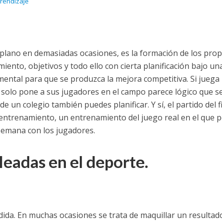
prendizaje
plano en demasiadas ocasiones, es la formación de los prop
nto, objetivos y todo ello con cierta planificación bajo un
ntal para que se produzca la mejora competitiva. Si juega
 solo pone a sus jugadores en el campo parece lógico que s
de un colegio también puedes planificar. Y sí, el partido del f
ntrenamiento, un entrenamiento del juego real en el que 
 semana con los jugadores.
leadas en el deporte.
edida. En muchas ocasiones se trata de maquillar un resultad