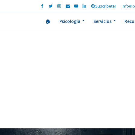
¡Suscríbete!
info@p
🏠
Psicología
Servicios
Recu