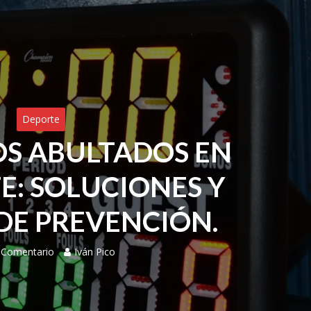
Deporte
S ABULTADOS EN
E: SOLUCIONES Y
DE PREVENCIÓN.
 Comentario
Iván Pico