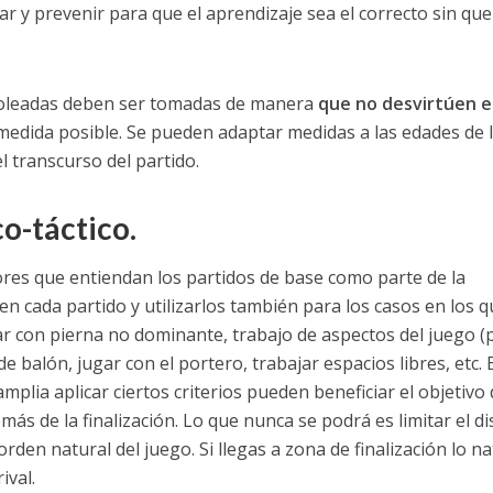
r y prevenir para que el aprendizaje sea el correcto sin que
goleadas deben ser tomadas de manera
que no desvirtúen e
edida posible. Se pueden adaptar medidas a las edades de 
 transcurso del partido.
o-táctico.
res que entiendan los partidos de base como parte de la
n cada partido y utilizarlos también para los casos en los q
gar con pierna no dominante, trabajo de aspectos del juego (
e balón, jugar con el portero, trabajar espacios libres, etc. E
plia aplicar ciertos criterios pueden beneficiar el objetivo 
ás de la finalización. Lo que nunca se podrá es limitar el d
orden natural del juego. Si llegas a zona de finalización lo na
ival.