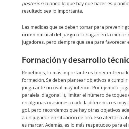
posteriori
cuando lo que hay que hacer es planifica
resultado sea lo importante.
Las medidas que se deben tomar para prevenir 
orden natural del juego
o lo hagan en la menor m
jugadores, pero siempre que sea para favorecer el
Formación y desarrollo técnic
Repetimos, lo más importante es tener entrenado
formación. Se deben plantear objetivos a cumplir e
juega ante un rival muy inferior. Por ejemplo: ju
paralela, diagonal…), limitar el número de toques d
en algunas ocasiones cuado la diferencia es muy am
gol, pero recordemos que hay otras objetivos adem
a un jugador en situación de tiro. Eso afectaría al 
es marcar. Además, es lo más respetuoso para el r