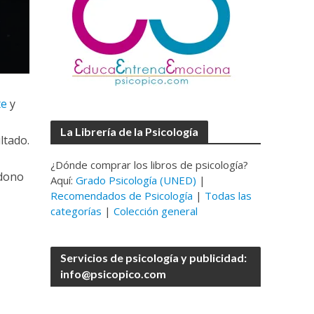
te
y
La Librería de la Psicología
ltado.
¿Dónde comprar los libros de psicología?
ndono
Aquí:
Grado Psicología (UNED)
|
Recomendados de Psicología
|
Todas las
categorías
|
Colección general
Servicios de psicología y publicidad:
info@psicopico.com