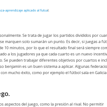
a-aprendizaje aplicado al futsa
l.
onalmente. Se trata de jugar los partidos divididos por cua
e marquen solo sumarán un punto. Es decir, si juegas a fút
 de 10 minutos, por lo que el resultado final será siempre co
ado a los jugadores ya que cada cuarto es un nuevo incenti
. Se pueden trabajar diferentes objetivos por cuartos e inc
so benjamín es un buen sistema a aplicar. Algunas federaci
s con mucho éxito, como por ejemplo el fútbol sala en Galicia
ego.
os aspectos del juego, como la presión al rival. No permitir