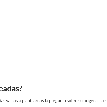
leadas?
as vamos a plantearnos la pregunta sobre su origen, esto