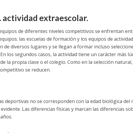
 actividad extraescolar.
quipos de diferentes niveles competitivos se enfrentan entr
equipos: las escuelas de formación y los equipos de activida
n de diversos lugares y se llegan a formar incluso seleccion
En los segundos casos, la actividad tiene un carácter más lú
de la propia clase o el colegio. Como en la selección natural,
competitivo se reducen.
as deportivas no se corresponden con la edad biológica del 
evidente. Las diferencias físicas y marcan las diferencias so
 años.