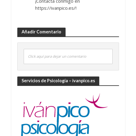
¡Contacta conmigo en
https://ivanpico.es/!
Añadir Comentario
Click aquí para dejar un comentario
Servicios de Psicología – ivanpico.es