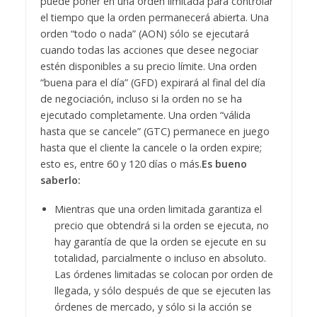
puede poner en una orden limitada para controlar
el tiempo que la orden permanecerá abierta. Una
orden “todo o nada” (AON) sólo se ejecutará
cuando todas las acciones que desee negociar
estén disponibles a su precio límite. Una orden
“buena para el día” (GFD) expirará al final del día
de negociación, incluso si la orden no se ha
ejecutado completamente. Una orden “válida
hasta que se cancele” (GTC) permanece en juego
hasta que el cliente la cancele o la orden expire;
esto es, entre 60 y 120 días o más.
Es bueno
saberlo:
Mientras que una orden limitada garantiza el
precio que obtendrá si la orden se ejecuta, no
hay garantía de que la orden se ejecute en su
totalidad, parcialmente o incluso en absoluto.
Las órdenes limitadas se colocan por orden de
llegada, y sólo después de que se ejecuten las
órdenes de mercado, y sólo si la acción se