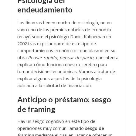
Psicología del
endeudamiento
Las finanzas tienen mucho de psicología, no en
vano uno de los premios nobeles de economía
recayó sobre el psicólogo Daniel Kahneman en
2002 tras explicar parte de este tipo de
comportamientos económicos que plasmó en su
obra
Pensar rápido, pensar despacio
, que intenta
explicar cómo funciona nuestro cerebro para
tomar decisiones económicas.
Vamos a tratar de
explicar algunos aspectos de la psicología
aplicada a la solicitud de financiación.
Anticipo o préstamo: sesgo
de framing
Hay un sesgo cognitivo en este tipo de
operaciones muy común llamado
s
esgo de
framing
mediante el cual en lugar de ofrecer un