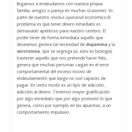
llegamos a endeudarnos con nuestra propia
familia, amigos o pareja en muchas ocasiones. Es
parte de nuestro
modus operandi
económico.
El
problema es que tener dinero inmediato es
demasiado apetitoso para nuestro cerebro. El
poder tener de forma inmediata aquello que
deseamos genera tal necesidad de
dopamina
y la
serotonina
que se segrega (sí, esto es biología)
tras
tener aquello que nos pretende hacer feliz,
genera que muchas personas caigan en el error
comportamental del exceso nocivo de
endeudamiento que luego no son capaces de
pagar. En cierto modo es un tipo de adicción,
adicción al dinero. Tenemos mayor gratificación
por algo inmediato que por algo posterior lo que
genera, como por ejemplo en las apuestas, a un
comportamiento impulsivo.