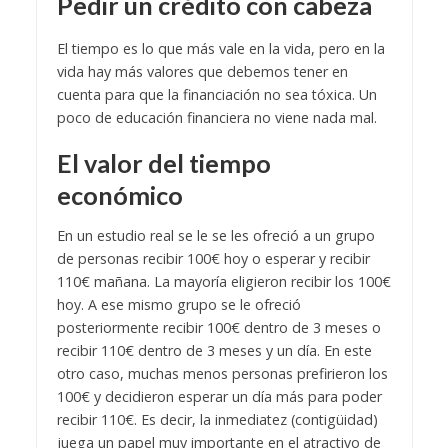
Pedir un crédito con cabeza
El tiempo es lo que más vale en la vida, pero en la
vida hay más valores que debemos tener en
cuenta para que la financiación no sea tóxica. Un
poco de educación financiera no viene nada mal.
El valor del tiempo
económico
En un estudio real se le se les ofreció a un grupo
de personas recibir 100€ hoy o esperar y recibir
110€ mañana. La mayoría eligieron recibir los 100€
hoy.
A ese mismo grupo se le ofreció
posteriormente recibir 100€ dentro de 3 meses o
recibir 110€ dentro de 3 meses y un día. En este
otro caso, muchas menos personas prefirieron los
100€ y decidieron esperar un día más para poder
recibir 110€. Es decir, la inmediatez (contigüidad)
juega un papel muy importante en el atractivo de