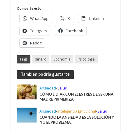
Comparte esto:
WhatsApp
X
LinkedIn
Telegram
Facebook
Reddit
Tags
dinero
Economía
Psicología
También podría gustarte
Ansiedad
•
Salud
CÓMO LIDIAR CON EL ESTRÉS DE SER UNA
MADRE PRIMERIZA
Ansiedad
•
Inteligencia Emocional
•
Salud
CUANDO LA ANSIEDAD ES LA SOLUCIÓN Y
NO EL PROBLEMA.