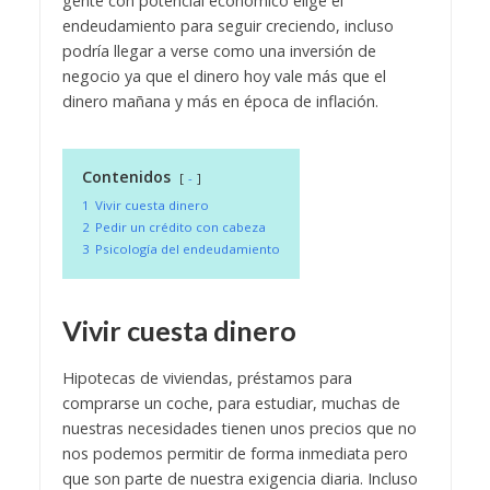
gente con potencial económico elige el
endeudamiento para seguir creciendo, incluso
podría llegar a verse como una inversión de
negocio ya que el dinero hoy vale más que el
dinero mañana y más en época de inflación.
Contenidos
-
1
Vivir cuesta dinero
2
Pedir un crédito con cabeza
3
Psicología del endeudamiento
Vivir cuesta dinero
Hipotecas de viviendas, préstamos para
comprarse un coche, para estudiar, muchas de
nuestras necesidades tienen unos precios que no
nos podemos permitir de forma inmediata pero
que son parte de nuestra exigencia diaria. Incluso