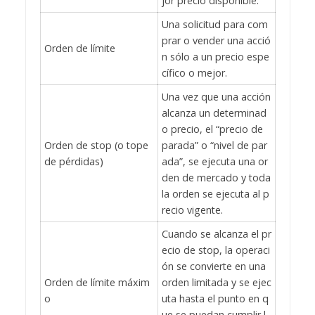
jor precio disponible.
Una solicitud para com
prar o vender una acció
Orden de límite
n sólo a un precio espe
cífico o mejor.
Una vez que una acción
alcanza un determinad
o precio, el “precio de
Orden de stop (o tope
parada” o “nivel de par
de pérdidas)
ada”, se ejecuta una or
den de mercado y toda
la orden se ejecuta al p
recio vigente.
Cuando se alcanza el pr
ecio de stop, la operaci
ón se convierte en una
Orden de límite máxim
orden limitada y se ejec
o
uta hasta el punto en q
ue se puedan cumplir l