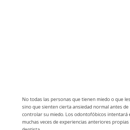
No todas las personas que tienen miedo o que les
sino que sienten cierta ansiedad normal antes de
controlar su miedo. Los odontofóbicos intentará e
muchas veces de experiencias anteriores propias o
dentista.