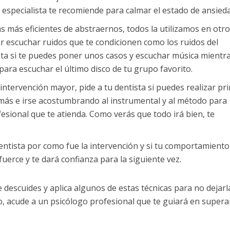
 especialista te recomiende para calmar el estado de ansieda
as más eficientes de abstraernos, todos la utilizamos en otr
 escuchar ruidos que te condicionen como los ruidos del
sta si te puedes poner unos casos y escuchar música mientra
 para escuchar el último disco de tu grupo favorito.
a intervención mayor, pide a tu dentista si puedes realizar p
 más e irse acostumbrando al instrumental y al método para
fesional que te atienda. Como verás que todo irá bien, te
entista por como fue la intervención y si tu comportamiento
uerce y te dará confianza para la siguiente vez.
 descuides y aplica algunos de estas técnicas para no dejarl
lo, acude a un psicólogo profesional que te guiará en supera