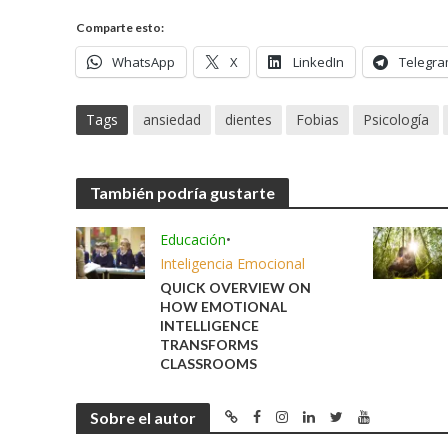
Comparte esto:
WhatsApp
X
LinkedIn
Telegr
Tags
ansiedad
dientes
Fobias
Psicología
También podría gustarte
Educación
•
Inteligencia Emocional
QUICK OVERVIEW ON
HOW EMOTIONAL
INTELLIGENCE
TRANSFORMS
CLASSROOMS
Sobre el autor