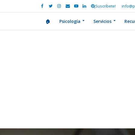
¡Suscríbete!
info@p
🏠
Psicología
Servicios
Recu