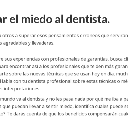
r el miedo al dentista.
a otros a superar esos pensamientos erróneos que servirán
ás agradables y llevaderas.
e sus experiencias con profesionales de garantías, busca cl
ara encontrar así a los profesionales que te den más garant
arte sobre las nuevas técnicas que se usan hoy en día, muc
 Habla con tu dentista profesional sobre estas técnicas o m
s interpretaciones.
 mundo va al dentista y no les pasa nada por qué me iba a p
que puedan llevar a sentir miedo, identifica cuales puede se
to? Te darás cuenta de que los beneficios compensarán cual