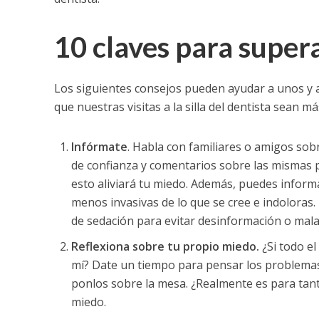
10 claves para supera
Los siguientes consejos pueden ayudar a unos y 
que nuestras visitas a la silla del dentista sean m
Infórmate
. Habla con familiares o amigos sobr
de confianza y comentarios sobre las mismas p
esto aliviará tu miedo. Además, puedes inform
menos invasivas de lo que se cree e indoloras.
de sedación para evitar desinformación o mala
Reflexiona sobre tu propio miedo.
¿Si todo el
mí? Date un tiempo para pensar los problemas 
ponlos sobre la mesa. ¿Realmente es para tan
miedo.