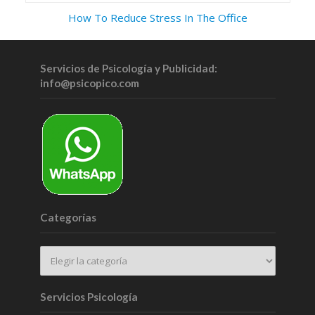
How To Reduce Stress In The Office
Servicios de Psicología y Publicidad:
info@psicopico.com
Categorías
Servicios Psicología