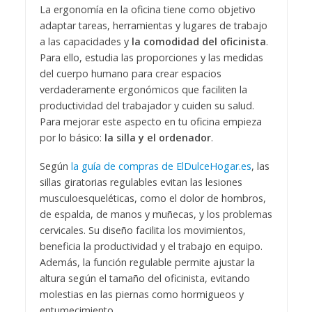
La ergonomía en la oficina tiene como objetivo
adaptar tareas, herramientas y lugares de trabajo
a las capacidades y
la comodidad del oficinista
.
Para ello, estudia las proporciones y las medidas
del cuerpo humano para crear espacios
verdaderamente ergonómicos que faciliten la
productividad del trabajador y cuiden su salud.
Para mejorar este aspecto en tu oficina empieza
por lo básico:
la silla y el ordenador
.
Según
la guía de compras de ElDulceHogar.es
, las
sillas giratorias regulables evitan las lesiones
musculoesqueléticas, como el dolor de hombros,
de espalda, de manos y muñecas, y los problemas
cervicales. Su diseño facilita los movimientos,
beneficia la productividad y el trabajo en equipo.
Además, la función regulable permite ajustar la
altura según el tamaño del oficinista, evitando
molestias en las piernas como hormigueos y
entumecimiento.