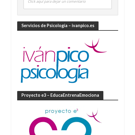
Click aquí para dejar un comentario
Servicios de Psicología – ivanpico.es
Proyecto e3 – EducaEntrenaEmociona