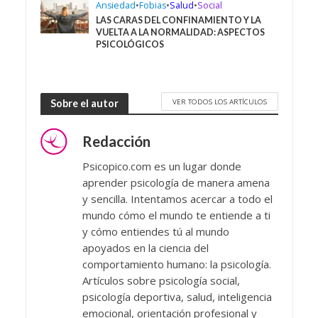
Ansiedad
•
Fobias
•
Salud
•
Social
LAS CARAS DEL CONFINAMIENTO Y LA
VUELTA A LA NORMALIDAD: ASPECTOS
PSICOLÓGICOS
VER TODOS LOS ARTÍCULOS
Sobre el autor
Redacción
Psicopico.com es un lugar donde
aprender psicología de manera amena
y sencilla. Intentamos acercar a todo el
mundo cómo el mundo te entiende a ti
y cómo entiendes tú al mundo
apoyados en la ciencia del
comportamiento humano: la psicología.
Artículos sobre psicología social,
psicología deportiva, salud, inteligencia
emocional, orientación profesional y