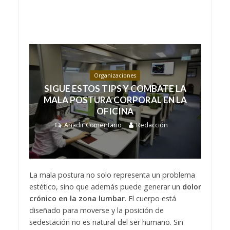
Organizaciones
SIGUE ESTOS TIPS Y COMBATE LA
MALA POSTURA CORPORAL EN LA
OFICINA
Añadir Comentario
Redacción
La mala postura no solo representa un problema
estético, sino que además puede generar un
dolor
crónico en la zona lumbar
. El cuerpo está
diseñado para moverse y la posición de
sedestación no es natural del ser humano. Sin