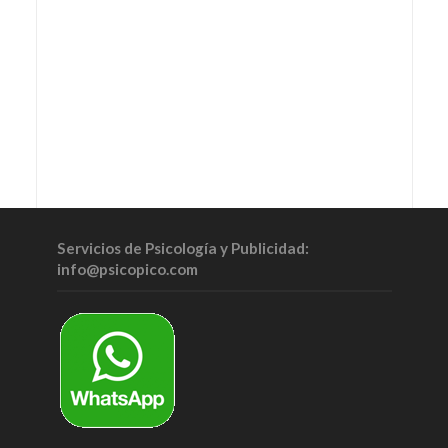
Servicios de Psicología y Publicidad:
info@psicopico.com