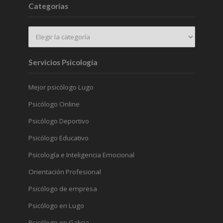
Categorías
Servicios Psicología
Mejor psicólogo Lugo
Psicólogo Online
Psicólogo Deportivo
Psicólogo Educativo
Psicología e Inteligencia Emocional
Orientación Profesional
Psicólogo de empresa
Psicólogo en Lugo
Psicólogo en Galicia