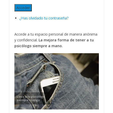
Acceder
¿Has olvidado tu contraseña?
Accede a tu espacio personal de manera anónima
y confidencial.
La mejora forma de tener a tu
psicólogo siempre a mano.
Lleva a tu psicólogo
siempre contigo.