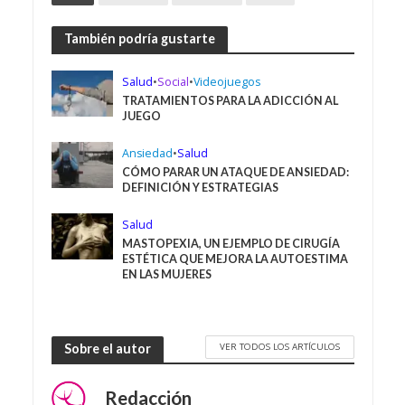
También podría gustarte
Salud
•
Social
•
Videojuegos
TRATAMIENTOS PARA LA ADICCIÓN AL
JUEGO
Ansiedad
•
Salud
CÓMO PARAR UN ATAQUE DE ANSIEDAD:
DEFINICIÓN Y ESTRATEGIAS
Salud
MASTOPEXIA, UN EJEMPLO DE CIRUGÍA
ESTÉTICA QUE MEJORA LA AUTOESTIMA
EN LAS MUJERES
VER TODOS LOS ARTÍCULOS
Sobre el autor
Redacción