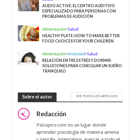
AUDIO ACTIVE: EL CENTRO AUDITIVO
ESPECIALIZADO PARA PERSONAS CON
PROBLEMAS DE AUDICIÓN
Alimentación
•
Salud
HEALTHY PLATE: HOW TO MAKE BETTER
FOOD CHOICES FOR YOUR CHILDREN
Alimentación
•
Ansiedad
•
Salud
RELACIÓN ENTRE ESTRÉS Y DORMIR:
SOLUCIONES PARA CONCILIAR UN SUEÑO
TRANQUILO
VER TODOS LOS ARTÍCULOS
Sobre el autor
Redacción
Psicopico.com es un lugar donde
aprender psicología de manera amena
y sencilla. Intentamos acercar a todo el