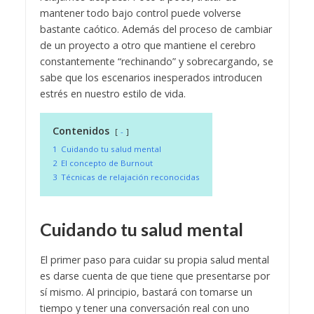
mantener todo bajo control puede volverse
bastante caótico. Además del proceso de cambiar
de un proyecto a otro que mantiene el cerebro
constantemente “rechinando” y sobrecargando, se
sabe que los escenarios inesperados introducen
estrés en nuestro estilo de vida.
Contenidos
-
1
Cuidando tu salud mental
2
El concepto de Burnout
3
Técnicas de relajación reconocidas
Cuidando tu salud mental
El primer paso para cuidar su propia salud mental
es darse cuenta de que tiene que presentarse por
sí mismo. Al principio, bastará con tomarse un
tiempo y tener una conversación real con uno