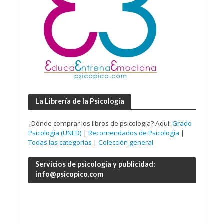
La Librería de la Psicología
¿Dónde comprar los libros de psicología? Aquí:
Grado
Psicología (UNED)
|
Recomendados de Psicología
|
Todas las categorías
|
Colección general
Servicios de psicología y publicidad:
info@psicopico.com