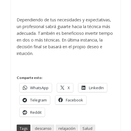
Dependiendo de tus necesidades y expectativas,
un profesional sabrá guiarte hacia la técnica más
adecuada. También es beneficioso invertir tiempo
en dos o más técnicas. En última instancia, la
decisión final se basará en el propio deseo e
intuición.
Comparte esto:
WhatsApp
X
LinkedIn
Telegram
Facebook
Reddit
Tags
descanso
relajación
Salud