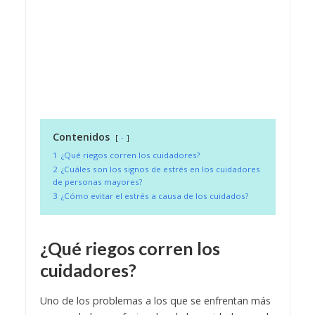
Contenidos
-
1
¿Qué riegos corren los cuidadores?
2
¿Cuáles son los signos de estrés en los cuidadores
de personas mayores?
3
¿Cómo evitar el estrés a causa de los cuidados?
¿Qué riegos corren los
cuidadores?
Uno de los problemas a los que se enfrentan más