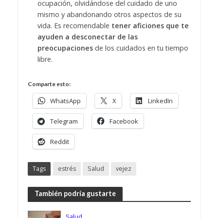
ocupación, olvidándose del cuidado de uno
mismo y abandonando otros aspectos de su
vida. Es recomendable
tener aficiones que te
ayuden a desconectar de las
preocupaciones
de los cuidados en tu tiempo
libre.
Comparte esto:
WhatsApp
X
LinkedIn
Telegram
Facebook
Reddit
Tags
estrés
Salud
vejez
También podría gustarte
Salud