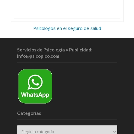
Psicólogos en el seguro de salud
Servicios de Psicología y Publicidad:
info@psicopico.com
Categorías