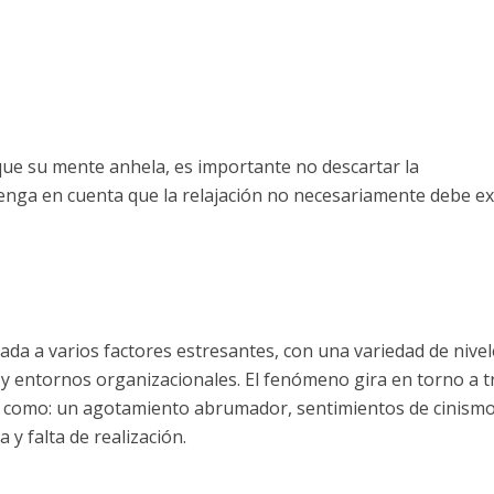
e su mente anhela, es importante no descartar la
nga en cuenta que la relajación no necesariamente debe ex
da a varios factores estresantes, con una variedad de nivel
 entornos organizacionales. El fenómeno gira en torno a t
o como: un agotamiento abrumador, sentimientos de cinismo
 y falta de realización.