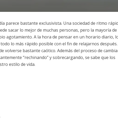
ía parece bastante exclusivista. Una sociedad de ritmo rápi
puede sacar lo mejor de muchas personas, pero la mayoría de 
io agotamiento. A la hora de pensar en un horario diario, l
todo lo más rápido posible con el fin de relajarnos después
de volverse bastante caótico. Además del proceso de cambia
tantemente “rechinando” y sobrecargando, se sabe que los
ro estilo de vida.