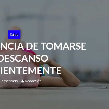
Salud
NCIA DE TOMARSE
DESCANSO
IENTEMENTE
 Comentario
Redacción