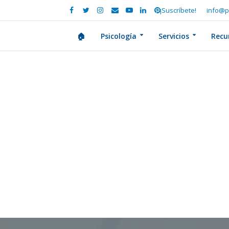
¡Suscríbete!
info@p
🏠
Psicología
Servicios
Recu