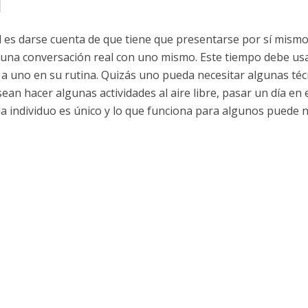
l
 es darse cuenta de que tiene que presentarse por sí mismo.
r una conversación real con uno mismo. Este tiempo debe us
 a uno en su rutina. Quizás uno pueda necesitar algunas téc
ean hacer algunas actividades al aire libre, pasar un día en 
da individuo es único y lo que funciona para algunos puede 