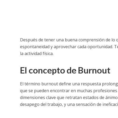
Después de tener una buena comprensión de lo qu
espontaneidad y aprovechar cada oportunidad. Te
la actividad física.
El concepto de Burnout
El término burnout define una respuesta prolonga
que se pueden encontrar en muchas profesiones y
dimensiones clave que retratan estados de ánim
desapego del trabajo, y una sensación de ineficacia