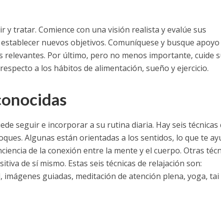
y tratar. Comience con una visión realista y evalúe sus
y establecer nuevos objetivos. Comuníquese y busque apoyo
s relevantes. Por último, pero no menos importante, cuide s
respecto a los hábitos de alimentación, sueño y ejercicio.
econocidas
de seguir e incorporar a su rutina diaria. Hay seis técnicas
ques. Algunas están orientadas a los sentidos, lo que te ay
iencia de la conexión entre la mente y el cuerpo. Otras técn
iva de sí mismo. Estas seis técnicas de relajación son:
, imágenes guiadas, meditación de atención plena, yoga, tai 