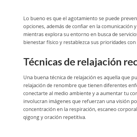
Lo bueno es que el agotamiento se puede prevenir 
opciones, además de confiar en la comunicación 
mientras explora su entorno en busca de servicio
bienestar físico y restablezca sus prioridades con 
Técnicas de relajación r
Una buena técnica de relajación es aquella que pue
relajación de renombre que tienen diferentes enfo
conectarte al medio ambiente y a aumentar tu conc
involucran imágenes que refuerzan una visión posit
concentración en la respiración, escaneo corporal
qigong y oración repetitiva.