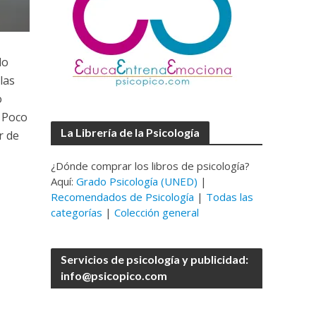
do
las
o
. Poco
La Librería de la Psicología
r de
¿Dónde comprar los libros de psicología?
Aquí:
Grado Psicología (UNED)
|
Recomendados de Psicología
|
Todas las
categorías
|
Colección general
Servicios de psicología y publicidad:
info@psicopico.com