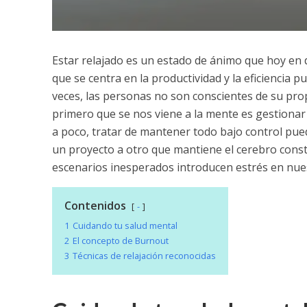
Estar relajado es un estado de ánimo que hoy en d
que se centra en la productividad y la eficiencia 
veces, las personas no son conscientes de su prop
primero que se nos viene a la mente es gestionar 
a poco, tratar de mantener todo bajo control pue
un proyecto a otro que mantiene el cerebro cons
escenarios inesperados introducen estrés en nuest
Contenidos
-
1
Cuidando tu salud mental
2
El concepto de Burnout
3
Técnicas de relajación reconocidas