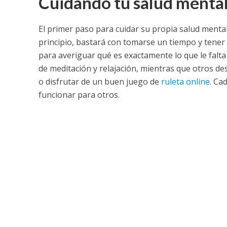
Cuidando tu salud menta
El primer paso para cuidar su propia salud mental
principio, bastará con tomarse un tiempo y tene
para averiguar qué es exactamente lo que le falta
de meditación y relajación, mientras que otros des
o disfrutar de un buen juego de
ruleta online
. Ca
funcionar para otros.