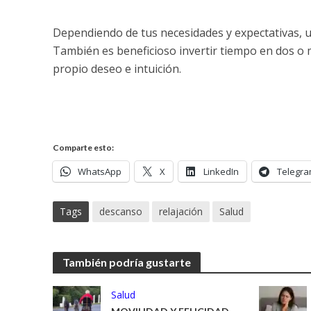
Dependiendo de tus necesidades y expectativas, u
También es beneficioso invertir tiempo en dos o má
propio deseo e intuición.
Comparte esto:
WhatsApp
X
LinkedIn
Telegr
Tags
descanso
relajación
Salud
También podría gustarte
Salud