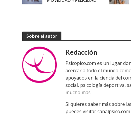
MOVILIDAD Y FELICIDAD
Sobre el autor
Redacción
Psicopico.com es un lugar do
acercar a todo el mundo cómo
apoyados en la ciencia del co
social, psicología deportiva, 
mucho más.
Si quieres saber más sobre la
puedes visitar canalpsico.com