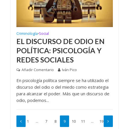
Criminología
Social
•
EL DISCURSO DE ODIO EN
POLÍTICA: PSICOLOGÍA Y
REDES SOCIALES
Añadir Comentario
Iván Pico
En psicología política siempre se ha utilizado el
discurso del odio o del miedo como estrategia
para alcanzar el poder. Más que un discurso de
odio, podemos...
1
…
7
8
9
10
11
…
19