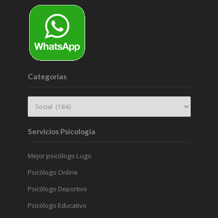
Categorías
Servicios Psicología
Mejor psicólogo Lugo
Psicólogo Online
Psicólogo Deportivo
Psicólogo Educativo