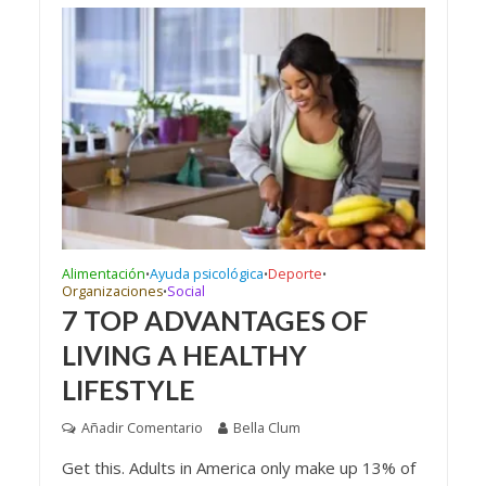
Alimentación
Ayuda psicológica
Deporte
•
•
•
Organizaciones
Social
•
7 TOP ADVANTAGES OF
LIVING A HEALTHY
LIFESTYLE
Añadir Comentario
Bella Clum
Get this. Adults in America only make up 13% of