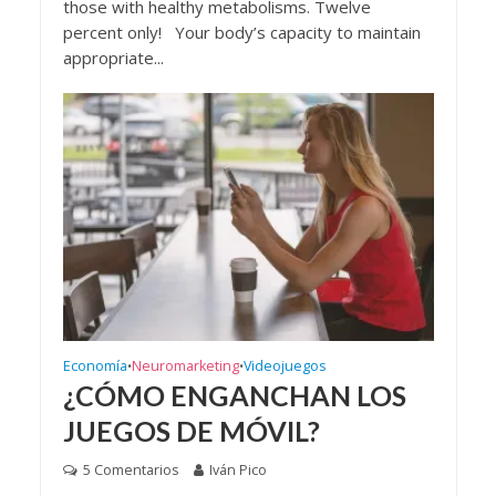
those with healthy metabolisms. Twelve
percent only! Your body’s capacity to maintain
appropriate...
Economía
Neuromarketing
Videojuegos
•
•
¿CÓMO ENGANCHAN LOS
JUEGOS DE MÓVIL?
5 Comentarios
Iván Pico