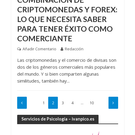
CRIPTOMONEDAS Y FOREX:
LO QUE NECESITA SABER
PARA TENER ÉXITO COMO
COMERCIANTE
Añadir Comentario
Redacción
Las criptomonedas y el comercio de divisas son
dos de los géneros comerciales más populares
del mundo. Y si bien comparten algunas
similitudes, también hay...
1
2
3
4
…
10
Servicios de Psicología – ivanpico.es