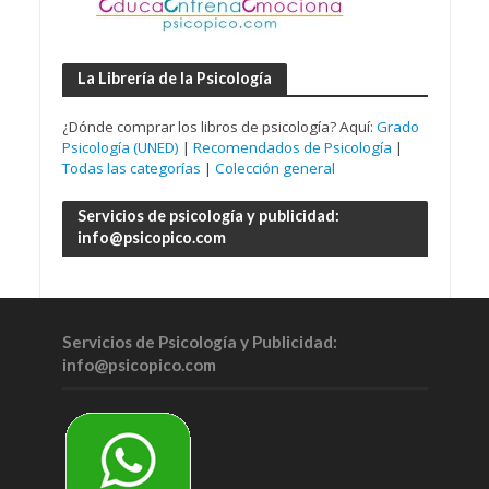
La Librería de la Psicología
¿Dónde comprar los libros de psicología? Aquí:
Grado
Psicología (UNED)
|
Recomendados de Psicología
|
Todas las categorías
|
Colección general
Servicios de psicología y publicidad:
info@psicopico.com
Servicios de Psicología y Publicidad:
info@psicopico.com