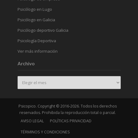
Psicólogo en Lugo
Psicólogo en Galicia
Psicólogo deportivo Galicia
Psicología Deportiva
Ver más información
Archivo
Archivo
Psicopico. Copyright © 2016-2026. Todos los derechos
reservados. Prohibida la reproducción total o parcial.
AVISO LEGAL
POLÍTICAS PRIVACIDAD
TÉRMINOS Y CONDICIONES