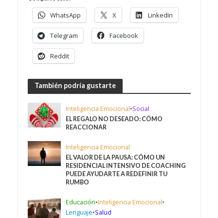
WhatsApp
X
LinkedIn
Telegram
Facebook
Reddit
También podría gustarte
Inteligencia Emocional
•
Social
EL REGALO NO DESEADO: CÓMO
REACCIONAR
Inteligencia Emocional
EL VALOR DE LA PAUSA: CÓMO UN
RESIDENCIAL INTENSIVO DE COACHING
PUEDE AYUDARTE A REDEFINIR TU
RUMBO
Educación
•
Inteligencia Emocional
•
Lenguaje
•
Salud