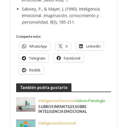
Salovey, P., & Mayer, J. (1990). Inteligencia
emocional.
Imaginación, conocimiento y
personalidad
,
9
(3), 185-211.
Comparte esto:
WhatsApp
X
LinkedIn
Telegram
Facebook
Reddit
También podría gustarte
Inteligencia Emocional
•
Libros Psicología
5 LIBROS INFANTILES SOBRE
INTELIGENCIA EMOCIONAL
Inteligencia Emocional