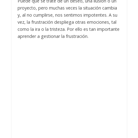
Puede que se trate de un deseo, una ilusión o un
proyecto, pero muchas veces la situación cambia
y, al no cumplirse, nos sentimos impotentes. A su
vez, la frustración despliega otras emociones, tal
como la ira o la tristeza. Por ello es tan importante
aprender a gestionar la frustración.