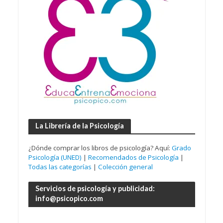
La Librería de la Psicología
¿Dónde comprar los libros de psicología? Aquí:
Grado
Psicología (UNED)
|
Recomendados de Psicología
|
Todas las categorías
|
Colección general
Servicios de psicología y publicidad:
info@psicopico.com