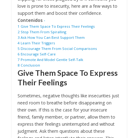
love is prone to insecurity, here are a few ways to
support them and boost their confidence.
Contenidos
-
1
Give Them Space To Express Their Feelings
2
Stop Them From Spiralling
3
Ask How You Can Best Support Them
4
Learn Their Triggers
5
Discourage Them From Social Comparisons
6
Encourage Self-Care
7
Promote And Model Gentle Self-Talk
8
Conclusion
Give Them Space To Express
Their Feelings
Sometimes, negative thoughts like insecurities just
need room to breathe before disappearing on
their own. If this is the case for your insecure
friend, family member, or partner, allow them to
express their feelings uninterrupted and without
judgment. Ask them questions about these