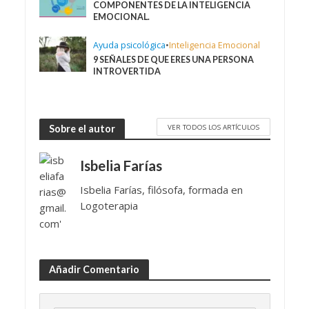
COMPONENTES DE LA INTELIGENCIA
EMOCIONAL.
Ayuda psicológica
•
Inteligencia Emocional
9 SEÑALES DE QUE ERES UNA PERSONA
INTROVERTIDA
VER TODOS LOS ARTÍCULOS
Sobre el autor
Isbelia Farías
Isbelia Farías, filósofa, formada en
Logoterapia
Añadir Comentario