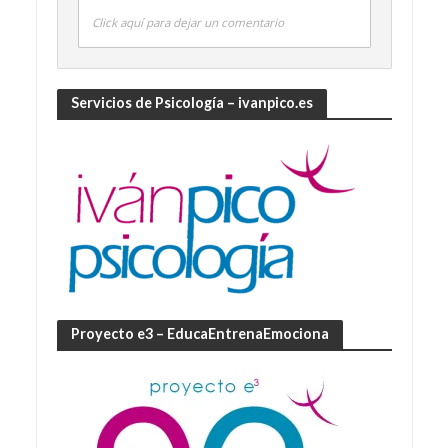
Click aquí para dejar un comentario
Servicios de Psicología – ivanpico.es
Proyecto e3 – EducaEntrenaEmociona