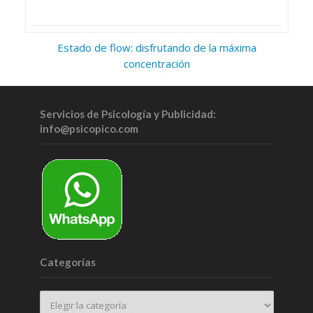
Estado de flow: disfrutando de la máxima
concentración
Servicios de Psicología y Publicidad:
info@psicopico.com
Categorías