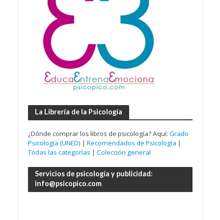
La Librería de la Psicología
¿Dónde comprar los libros de psicología? Aquí:
Grado
Psicología (UNED)
|
Recomendados de Psicología
|
Todas las categorías
|
Colección general
Servicios de psicología y publicidad:
info@psicopico.com