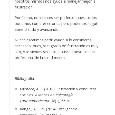
nosotros mismos nos ayuda a manejar mejor la
frustración.
Por último, no intentes ser perfecto, pues, todos
podemos cometer errores, pero podemos seguir
aprendiendo y avanzando.
Nunca escatimes pedir ayuda si lo consideras
necesario, pues, si el grado de frustración es muy
alto, y te sientes sin salida, busca apoyo con un
profesional de la salud mental.
Bibliografía:
Mustaca, A. E. (2018). Frustración y conductas
sociales.
Avances en Psicología
Latinoamericana
,
36
(1), 65-81.
Rangel, A. E. N. (2014). Inteligencia
emocional.
Salud vida
,
1
.