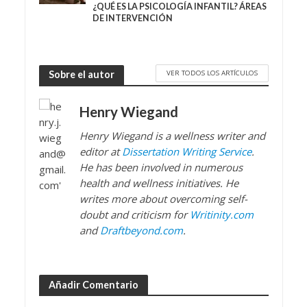
¿QUÉ ES LA PSICOLOGÍA INFANTIL? ÁREAS
DE INTERVENCIÓN
VER TODOS LOS ARTÍCULOS
Sobre el autor
Henry Wiegand
Henry Wiegand is a wellness writer and
editor at
Dissertation Writing Service
.
He has been involved in numerous
health and wellness initiatives. He
writes more about overcoming self-
doubt and criticism for
Writinity.com
and
Draftbeyond.com
.
Añadir Comentario