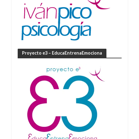
Proyecto e3 – EducaEntrenaEmociona