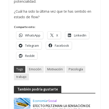
potencialidad.
¿Cuál ha sido la última vez que te has sentido en
estado de flow?
Comparte esto:
WhatsApp
X
LinkedIn
Telegram
Facebook
Reddit
Tags
Emoción
Motivación
Psicología
trabajo
También podría gustarte
Economía
•
Social
EFECTO PELTZMAN: LA SENSACIÓN DE