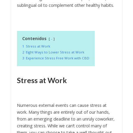
sublingual oil to complement other healthy habits.
Contenidos
-
1
Stress at Work
2
Eight Ways to Lower Stress at Work
3
Experience Stress Free Work with CBD
Stress at Work
Numerous external events can cause stress at
work. Many things are entirely out of our hands,
from an emerging deadline to an unruly coworker,
creating stress. While we can’t control many of
them, you can choose to take a well-thought-out