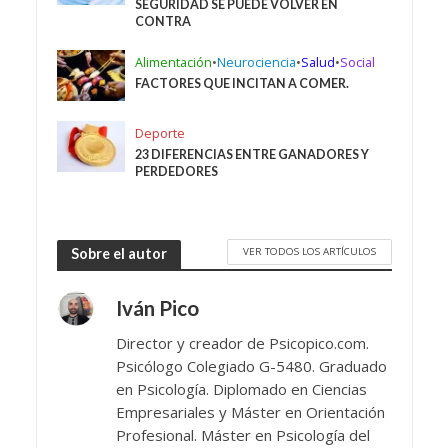
SEGURIDAD SE PUEDE VOLVER EN
CONTRA
Alimentación
•
Neurociencia
•
Salud
•
Social
FACTORES QUE INCITAN A COMER.
Deporte
23 DIFERENCIAS ENTRE GANADORES Y
PERDEDORES
VER TODOS LOS ARTÍCULOS
Sobre el autor
Iván Pico
Director y creador de Psicopico.com.
Psicólogo Colegiado G-5480. Graduado
en Psicología. Diplomado en Ciencias
Empresariales y Máster en Orientación
Profesional. Máster en Psicología del