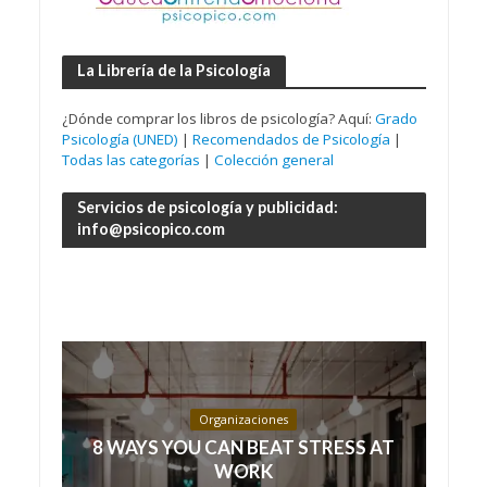
La Librería de la Psicología
¿Dónde comprar los libros de psicología? Aquí:
Grado
Psicología (UNED)
|
Recomendados de Psicología
|
Todas las categorías
|
Colección general
Servicios de psicología y publicidad:
info@psicopico.com
Organizaciones
8 WAYS YOU CAN BEAT STRESS AT
WORK