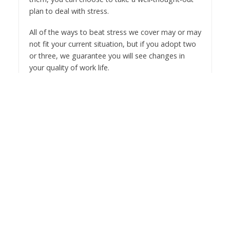
plan to deal with stress.
All of the ways to beat stress we cover may or may
not fit your current situation, but if you adopt two
or three, we guarantee you will see changes in
your quality of work life.
Eight Ways to Lower Stress
at Work
Adding just one of these methods to your life may
not get the change you are looking for. Instead,
we recommend adopting the first few lifestyle
changes on our list before making serious moves
like looking for a new job.