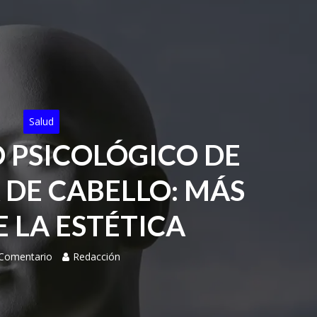
Salud
O PSICOLÓGICO DE
 DE CABELLO: MÁS
E LA ESTÉTICA
 Comentario
Redacción