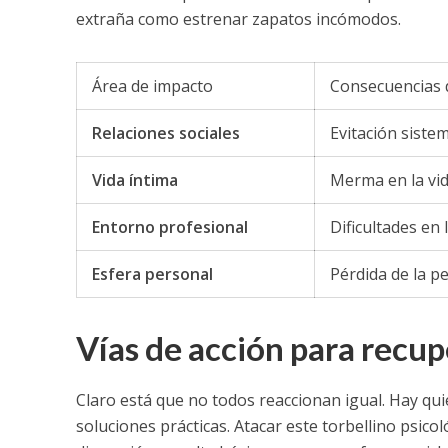
extraña como estrenar zapatos incómodos.
Área de impacto
Consecuencias 
Relaciones sociales
Evitación siste
Vida íntima
Merma en la vida
Entorno profesional
Dificultades en 
Esfera personal
Pérdida de la p
Vías de acción para recup
Claro está que no todos reaccionan igual. Hay qu
soluciones prácticas. Atacar este torbellino psico