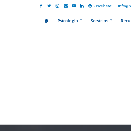
¡Suscríbete!
info@p
🏠
Psicología
Servicios
Recu