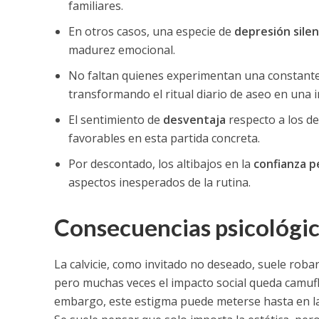
familiares.
En otros casos, una especie de
depresión silen
madurez emocional.
No faltan quienes experimentan una constante
transformando el ritual diario de aseo en una 
El sentimiento de
desventaja
respecto a los de
favorables en esta partida concreta.
Por descontado, los altibajos en la
confianza p
aspectos inesperados de la rutina.
Consecuencias psicológicas
La calvicie, como invitado no deseado, suele robar
pero muchas veces el impacto social queda camufla
embargo, este estigma puede meterse hasta en la o