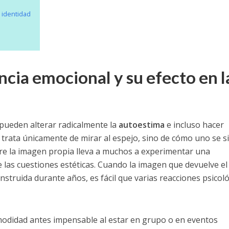
 identidad
cia emocional y su efecto en l
pueden alterar radicalmente la
autoestima
e incluso hacer
trata únicamente de mirar al espejo, sino de cómo uno se s
bre la imagen propia lleva a muchos a experimentar una
de las cuestiones estéticas. Cuando la imagen que devuelve el
construida durante años, es fácil que varias reacciones psicol
modidad antes impensable al estar en grupo o en eventos