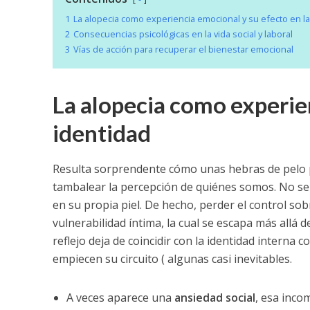
1
La alopecia como experiencia emocional y su efecto en la
2
Consecuencias psicológicas en la vida social y laboral
3
Vías de acción para recuperar el bienestar emocional
La alopecia como experien
identidad
Resulta sorprendente cómo unas hebras de pelo 
tambalear la percepción de quiénes somos. No se 
en su propia piel. De hecho, perder el control so
vulnerabilidad íntima, la cual se escapa más allá 
reflejo deja de coincidir con la identidad interna 
empiecen su circuito ( algunas casi inevitables.
A veces aparece una
ansiedad social
, esa inco