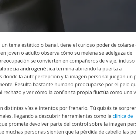
 un tema estético o banal, tiene el curioso poder de colarse 
uien joven o adulto observa cómo su melena se adelgaza de
la preocupación se convierten en compañeros de viaje, incluso
alopecia androgenética
termina abriendo la puerta a
s donde la autopercepción y la imagen personal juegan un 
lmente. Resulta bastante humano preocuparse por el pelo q
l rechazo y ver cómo la confianza propia fluctúa como una v
distintas vías e intentos por frenarlo. Tú quizás te sorpre
nales, llegando a descubrir herramientas como la
clínica de
que promete devolver parte del control sobre la imagen per
e muchas personas sienten que la pérdida de cabello las p