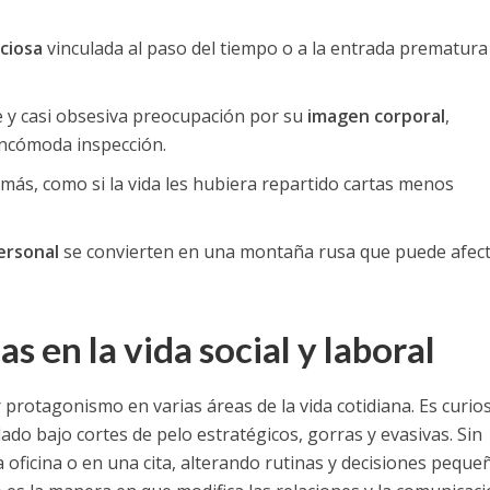
ciosa
vinculada al paso del tiempo o a la entrada prematura 
 y casi obsesiva preocupación por su
imagen corporal
,
incómoda inspección.
más, como si la vida les hubiera repartido cartas menos
ersonal
se convierten en una montaña rusa que puede afec
 en la vida social y laboral
 protagonismo en varias áreas de la vida cotidiana. Es curio
do bajo cortes de pelo estratégicos, gorras y evasivas. Sin
ficina o en una cita, alterando rutinas y decisiones pequeñ