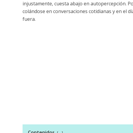
injustamente, cuesta abajo en autopercepción. Por 
colándose en conversaciones cotidianas y en el d
fuera.
Contenidos
-