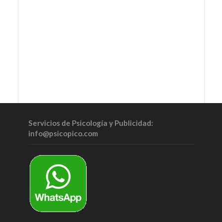
Servicios de Psicología y Publicidad:
info@psicopico.com