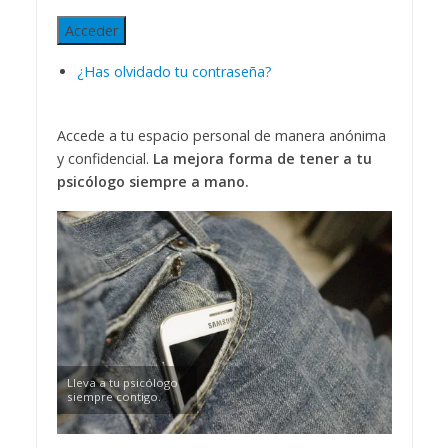
Acceder
¿Has olvidado tu contraseña?
Accede a tu espacio personal de manera anónima
y confidencial.
La mejora forma de tener a tu
psicólogo siempre a mano.
Lleva a tu psicólogo
siempre contigo.