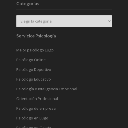
Categorías
Servicios Psicología
Mejor psicólogo Lugo
Psicólogo Online
Psicólogo Deportivo
Psicólogo Educativo
Psicología e Inteligencia Emocional
Orientación Profesional
Psicólogo de empresa
Psicólogo en Lugo
Psicólogo en Galicia