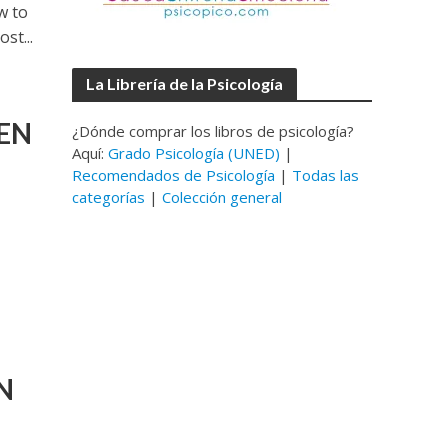
w to
st...
La Librería de la Psicología
 EN
¿Dónde comprar los libros de psicología?
Aquí:
Grado Psicología (UNED)
|
Recomendados de Psicología
|
Todas las
categorías
|
Colección general
N