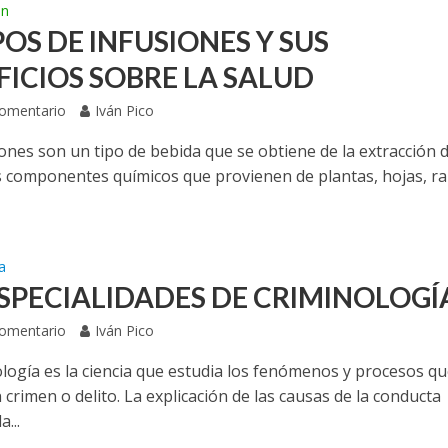
ón
POS DE INFUSIONES Y SUS
FICIOS SOBRE LA SALUD
Comentario
Iván Pico
iones son un tipo de bebida que se obtiene de la extracción 
s componentes químicos que provienen de plantas, hojas, ra
a
ESPECIALIDADES DE CRIMINOLOGÍ
Comentario
Iván Pico
ología es la ciencia que estudia los fenómenos y procesos q
 crimen o delito. La explicación de las causas de la conducta
a...