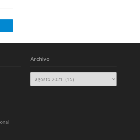
Archivo
Archivo
ional