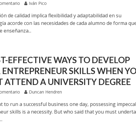
Comentario
Iván Pico
ón de calidad implica flexibilidad y adaptabilidad en su
ía acorde con las necesidades de cada alumno de forma que
e enseñanza...
ST-EFFECTIVE WAYS TO DEVELOP
 ENTREPRENEUR SKILLS WHEN Y
T ATTEND A UNIVERSITY DEGREE
Comentario
Duncan Hendren
nt to run a successful business one day, possessing impecca
ur skills is a necessity. But who said that you must undert
..