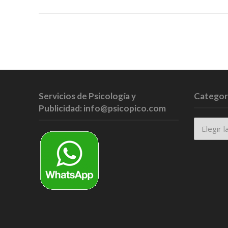
Servicios de Psicología y
Categor
Publicidad: info@psicopico.com