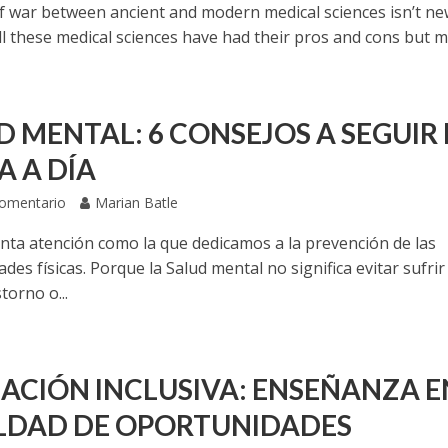
f war between ancient and modern medical sciences isn’t ne
l these medical sciences have had their pros and cons but mo
D MENTAL: 6 CONSEJOS A SEGUIR
A A DÍA
Comentario
Marian Batle
nta atención como la que dedicamos a la prevención de las
es físicas. Porque la Salud mental no significa evitar sufrir
torno o...
ACIÓN INCLUSIVA: ENSEÑANZA E
LDAD DE OPORTUNIDADES