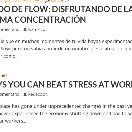
•
DO DE FLOW: DISFRUTANDO DE L
MA CONCENTRACIÓN
Comentario
Iván Pico
le que en muchos momentos de tu vida hayas experimentad
 flow, pero no sabías ponerle un nombre a esa situación qu
r como...
ones
YS YOU CAN BEAT STRESS AT WOR
Comentario
Redacción
lace has gone under unprecedented changes in the past ye
ever experienced the economy shutting down and had to s
ar workers...