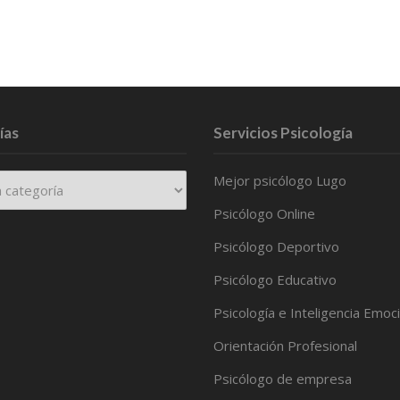
ías
Servicios Psicología
Mejor psicólogo Lugo
Psicólogo Online
Psicólogo Deportivo
Psicólogo Educativo
Psicología e Inteligencia Emoc
Orientación Profesional
Psicólogo de empresa