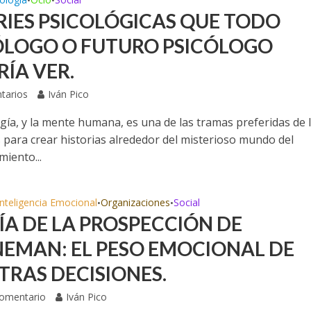
•
•
ERIES PSICOLÓGICAS QUE TODO
ÓLOGO O FUTURO PSICÓLOGO
RÍA VER.
tarios
Iván Pico
ogía, y la mente humana, es una de las tramas preferidas de 
s para crear historias alrededor del misterioso mundo del
iento...
Inteligencia Emocional
Organizaciones
Social
•
•
ÍA DE LA PROSPECCIÓN DE
EMAN: EL PESO EMOCIONAL DE
TRAS DECISIONES.
Comentario
Iván Pico