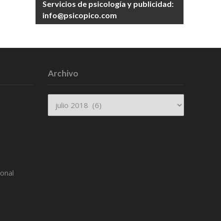
Servicios de psicología y publicidad:
info@psicopico.com
Archivo
Archivo
ional