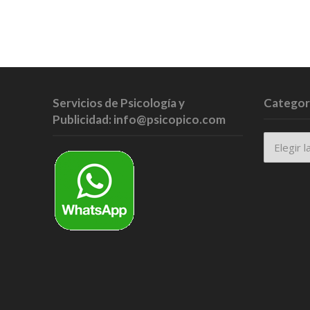
Servicios de Psicología y
Categor
Publicidad: info@psicopico.com