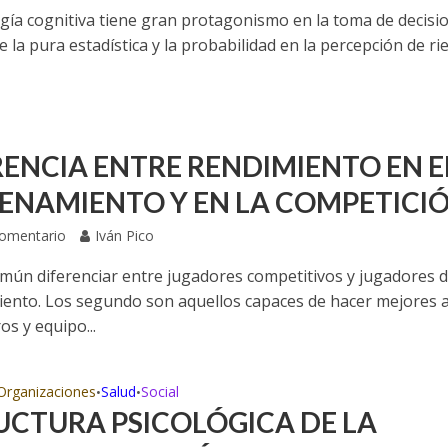
ogía cognitiva tiene gran protagonismo en la toma de decisi
e la pura estadística y la probabilidad en la percepción de r
RENCIA ENTRE RENDIMIENTO EN E
ENAMIENTO Y EN LA COMPETICIÓ
Comentario
Iván Pico
mún diferenciar entre jugadores competitivos y jugadores 
ento. Los segundo son aquellos capaces de hacer mejores 
s y equipo...
Organizaciones
Salud
Social
•
•
UCTURA PSICOLÓGICA DE LA