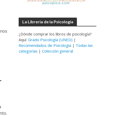
La Librería de la Psicología
 nos
¿Dónde comprar los libros de psicología?
Aquí:
Grado Psicología (UNED)
|
Recomendados de Psicología
|
Todas las
categorías
|
Colección general
L
a
nto.