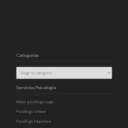
Categorías
Servicios Psicología
Mejor psicólogo Lugo
Psicólogo Online
Psicólogo Deportivo