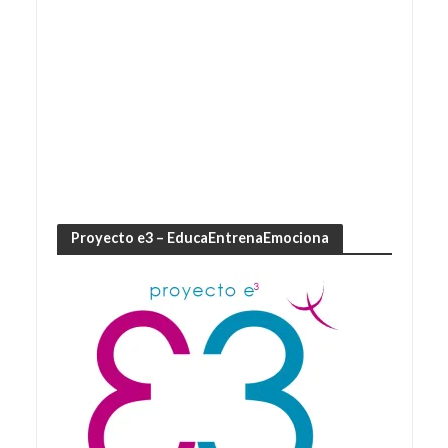
Proyecto e3 – EducaEntrenaEmociona