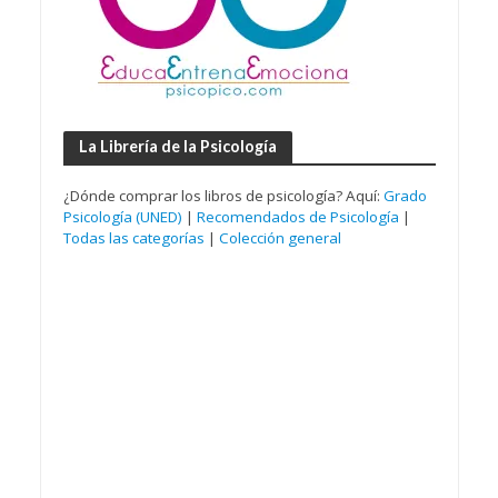
La Librería de la Psicología
¿Dónde comprar los libros de psicología? Aquí:
Grado
Psicología (UNED)
|
Recomendados de Psicología
|
Todas las categorías
|
Colección general