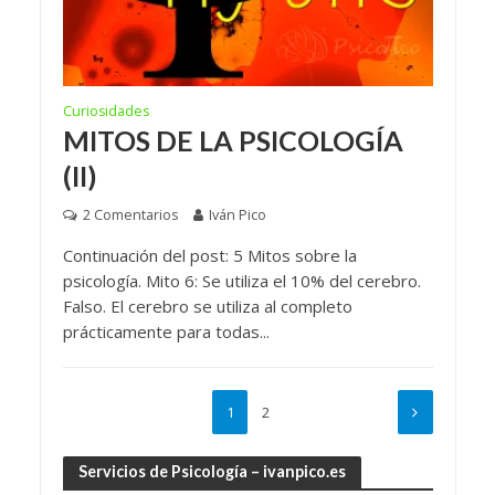
Curiosidades
MITOS DE LA PSICOLOGÍA
(II)
2 Comentarios
Iván Pico
Continuación del post: 5 Mitos sobre la
psicología. Mito 6: Se utiliza el 10% del cerebro.
Falso. El cerebro se utiliza al completo
prácticamente para todas...
1
2
Servicios de Psicología – ivanpico.es