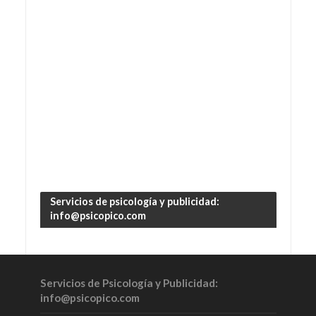
Servicios de psicología y publicidad:
info@psicopico.com
Servicios de Psicología y Publicidad:
info@psicopico.com