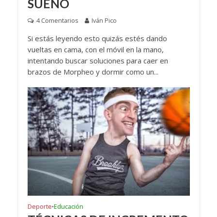
SUEÑO
4 Comentarios
Iván Pico
Si estás leyendo esto quizás estés dando
vueltas en cama, con el móvil en la mano,
intentando buscar soluciones para caer en
brazos de Morpheo y dormir como un...
Deporte
Educación
•