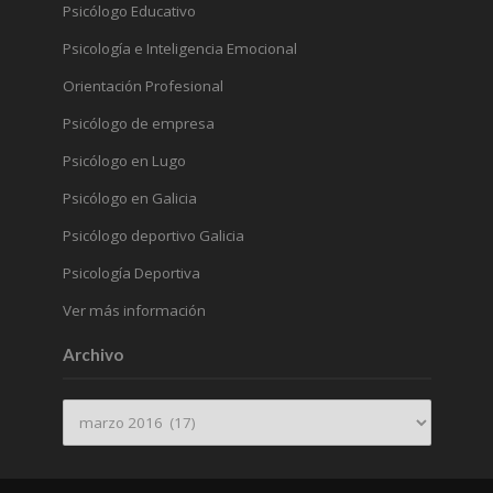
Psicólogo Educativo
Psicología e Inteligencia Emocional
Orientación Profesional
Psicólogo de empresa
Psicólogo en Lugo
Psicólogo en Galicia
Psicólogo deportivo Galicia
Psicología Deportiva
Ver más información
Archivo
Archivo