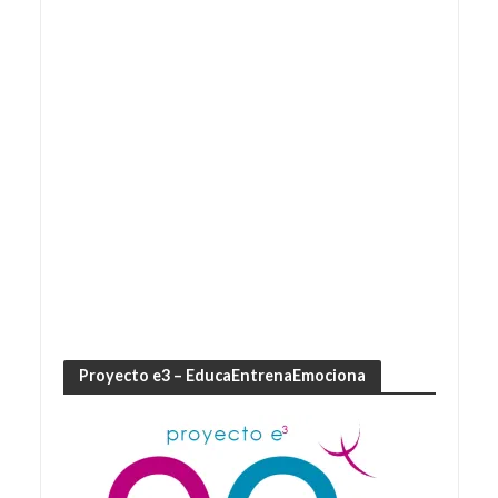
Proyecto e3 – EducaEntrenaEmociona