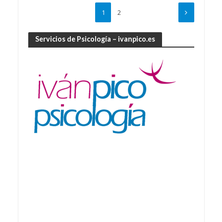
1
2
Servicios de Psicología – ivanpico.es