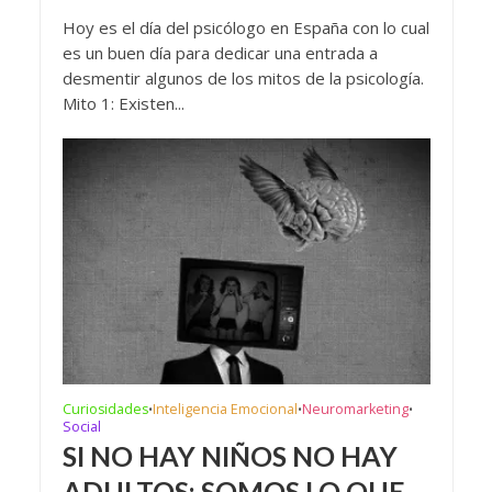
Hoy es el día del psicólogo en España con lo cual
es un buen día para dedicar una entrada a
desmentir algunos de los mitos de la psicología.
Mito 1: Existen...
Curiosidades
Inteligencia Emocional
Neuromarketing
•
•
•
Social
SI NO HAY NIÑOS NO HAY
ADULTOS: SOMOS LO QUE