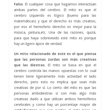
Falso
. El cualquier cosa que hagamos interactúan
ambas partes del cerebro.
El mito es que el
cerebro izquierdo es lógico (bueno para las
matemáticas)
y que el derecho
es más creativo,
por eso el hemisferio derecho es mejor para la
música, pintura,etc.
Una de las razones, quizá,
para que haya sobrevivido este mito
es porque
hay un ligero ápice de verdad.
Un mito relacionado de este es el que piensa
que l
as personas zurdas son más creativas
que las diestras.
El mito se basa en que el
cerebro controla las manos opuestas con lo cual
tienen tiene ligeramente más actividad el lado
derecho, pero esto no implica que sean más
creativas de por sí. Lo cierto del mito es que las
personas ambidiestras sí son más algo más
creativas dado a que utilizan ambos hemisferios
cerebrales y como hay un porcentaje mayor de