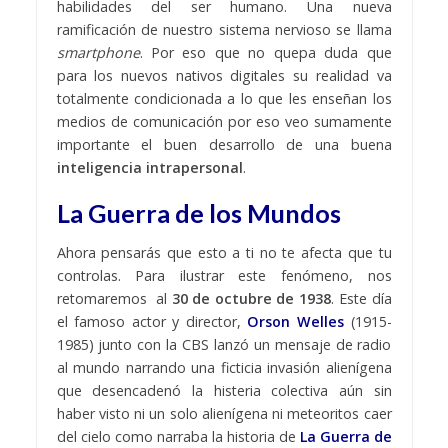
habilidades del ser humano. Una nueva
ramificación de nuestro sistema nervioso se llama
smartphone
. Por eso que no quepa duda que
para los nuevos nativos digitales su realidad va
totalmente condicionada a lo que les enseñan los
medios de comunicación por eso veo sumamente
importante el buen desarrollo de una buena
inteligencia intrapersonal
.
La Guerra de los Mundos
Ahora pensarás que esto a ti no te afecta que tu
controlas. Para ilustrar este fenómeno, nos
retomaremos al
30 de octubre de 1938
. Este día
el famoso actor y director,
Orson Welles
(1915-
1985) junto con la CBS lanzó un mensaje de radio
al mundo narrando una ficticia invasión alienígena
que desencadenó la histeria colectiva aún sin
haber visto ni un solo alienígena ni meteoritos caer
del cielo como narraba la historia de
La Guerra de