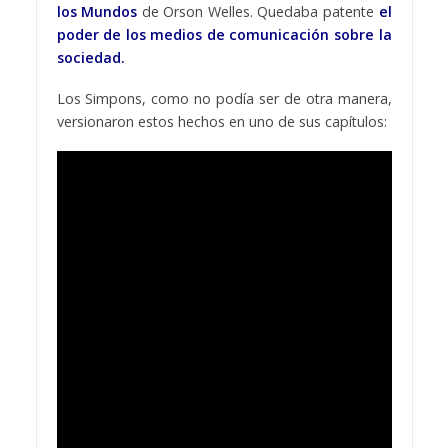
los Mundos
de Orson Welles. Quedaba patente
el
poder de los medios de comunicación sobre la
sociedad.
Los Simpons, como no podía ser de otra manera,
versionaron estos hechos en uno de sus capítulos: