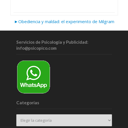
►Obediencia y maldad: el experimento de Milgram
Servicios de Psicología y Publicidad:
info@psicopico.com
Categorías