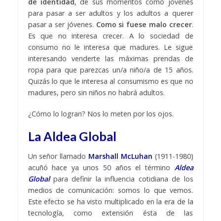
de identidad
, de sus momentos como jóvenes
para pasar a ser adultos y los adultos a querer
pasar a ser jóvenes.
Como si fuese malo crecer
.
Es que no interesa crecer. A lo sociedad de
consumo no le interesa que madures. Le sigue
interesando venderte las máximas prendas de
ropa para que parezcas un/a niño/a de 15 años.
Quizás lo que le interesa al consumismo es que no
madures, pero sin niños no habrá adultos.
¿Cómo lo logran? Nos lo meten por los ojos.
La Aldea Global
Un señor llamado
Marshall McLuhan
(1911-1980)
acuñó hace ya unos 50 años el término
Aldea
Global
para definir la influencia cotidiana de los
medios de comunicación: somos lo que vemos.
Este efecto se ha visto multiplicado en la era de la
tecnología, como extensión ésta de las