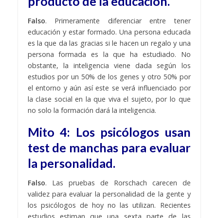
producto de la educación.
Falso
. Primeramente diferenciar entre tener
educación y estar formado. Una persona educada
es la que da las gracias si le hacen un regalo y una
persona formada es la que ha estudiado. No
obstante, la inteligencia viene dada según los
estudios por un 50% de los genes y otro 50% por
el entorno y aún así este se verá influenciado por
la clase social en la que viva el sujeto, por lo que
no solo la formación dará la inteligencia.
Mito 4: Los psicólogos usan
test de manchas para evaluar
la personalidad.
Falso
.
Las pruebas de Rorschach carecen de
validez
para evaluar la personalidad de la gente
y
los psicólogos de hoy no las utilizan.
Recientes
estudios estiman que una sexta parte de las