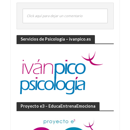
Click aquí para dejar un comentario
Servicios de Psicología – ivanpico.es
Proyecto e3 – EducaEntrenaEmociona