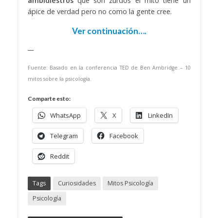
ambidiestros
que son zurdos el mito tiene un
ápice de verdad pero no como la gente cree.
Ver continuación….
__
Fuente:
Basado en la conferencia TED de Ben Ambridge – 10
mitos sobre la psicología.
Comparte esto:
WhatsApp
X
LinkedIn
Telegram
Facebook
Reddit
Tags
Curiosidades
Mitos Psicología
Psicología