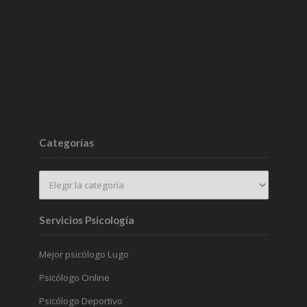
Categorías
Servicios Psicología
Mejor psicólogo Lugo
Psicólogo Online
Psicólogo Deportivo