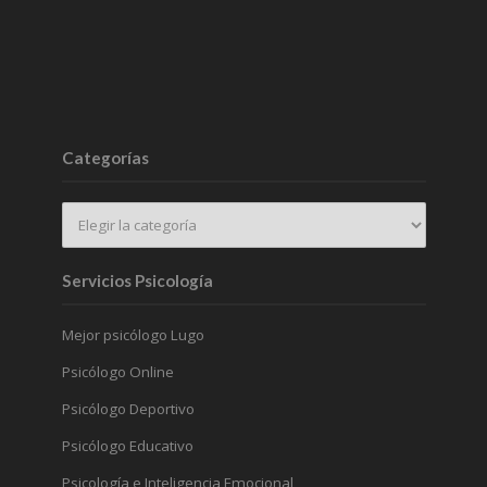
Categorías
Servicios Psicología
Mejor psicólogo Lugo
Psicólogo Online
Psicólogo Deportivo
Psicólogo Educativo
Psicología e Inteligencia Emocional