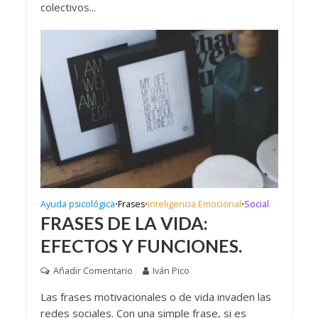
colectivos...
Ayuda psicológica
Frases
Inteligencia Emocional
Social
•
•
•
FRASES DE LA VIDA:
EFECTOS Y FUNCIONES.
Añadir Comentario
Iván Pico
Las frases motivacionales o de vida invaden las
redes sociales. Con una simple frase, si es