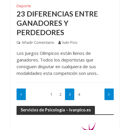
Deporte
23 DIFERENCIAS ENTRE
GANADORES Y
PERDEDORES
Añadir Comentario
Iván Pico
Los Juegos Olímpicos están llenos de
ganadores. Todos los deportistas que
consiguen disputar en cualquiera de sus
modalidades esta competición son unos...
1
2
3
4
Servicios de Psicología – ivanpico.es