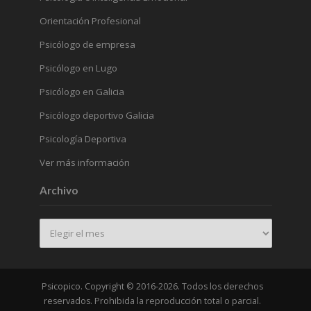
Orientación Profesional
Psicólogo de empresa
Psicólogo en Lugo
Psicólogo en Galicia
Psicólogo deportivo Galicia
Psicología Deportiva
Ver más información
Archivo
Archivo
Psicopico. Copyright © 2016-2026. Todos los derechos
reservados. Prohibida la reproducción total o parcial.