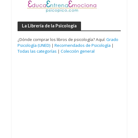
La Librería de la Psicología
¿Dónde comprar los libros de psicología? Aquí:
Grado
Psicología (UNED)
|
Recomendados de Psicología
|
Todas las categorías
|
Colección general