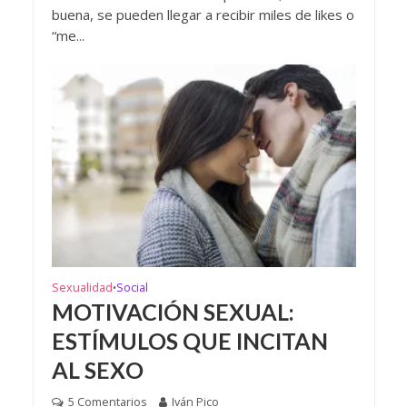
buena, se pueden llegar a recibir miles de likes o
“me...
Sexualidad
Social
•
MOTIVACIÓN SEXUAL:
ESTÍMULOS QUE INCITAN
AL SEXO
5 Comentarios
Iván Pico