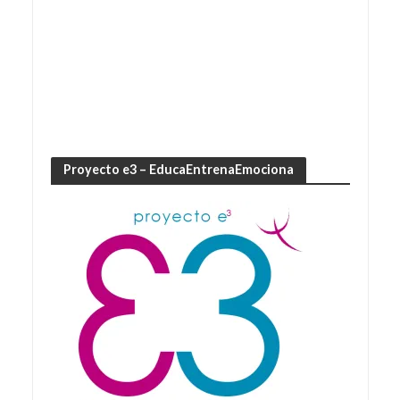
Proyecto e3 – EducaEntrenaEmociona