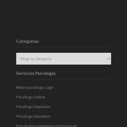
Categorías
Servicios Psicología
Mejor psicólogo Lugo
Psicólogo Online
Psicólogo Deportivo
Psicólogo Educativo
Psicología e Inteligencia Emocional