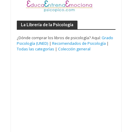
La Librería de la Psicología
¿Dónde comprar los libros de psicología? Aquí:
Grado
Psicología (UNED)
|
Recomendados de Psicología
|
Todas las categorías
|
Colección general