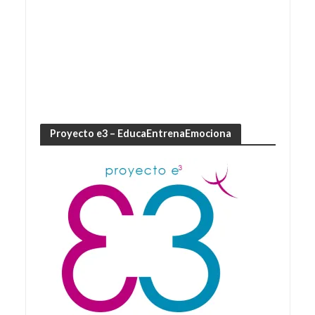
Proyecto e3 – EducaEntrenaEmociona