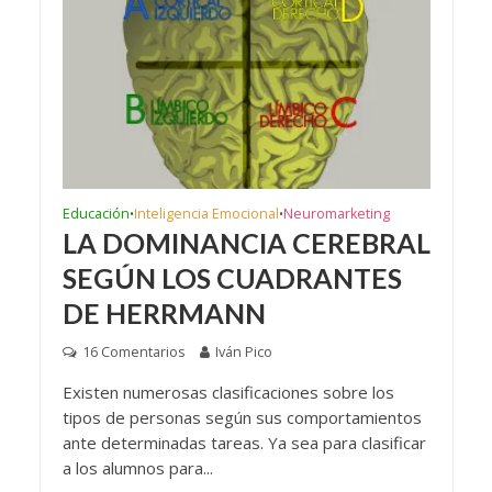
Educación
Inteligencia Emocional
Neuromarketing
•
•
LA DOMINANCIA CEREBRAL
SEGÚN LOS CUADRANTES
DE HERRMANN
16 Comentarios
Iván Pico
Existen numerosas clasificaciones sobre los
tipos de personas según sus comportamientos
ante determinadas tareas. Ya sea para clasificar
a los alumnos para...