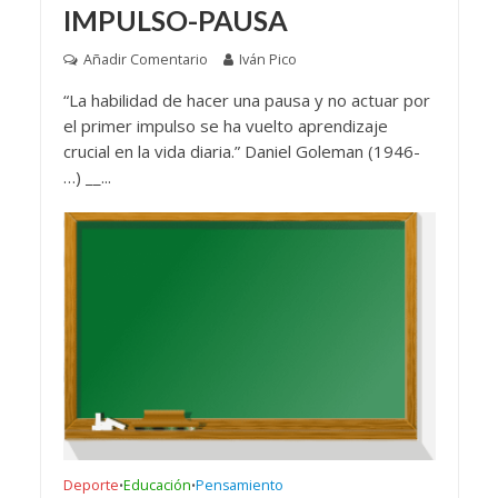
IMPULSO-PAUSA
Añadir Comentario
Iván Pico
“La habilidad de hacer una pausa y no actuar por
el primer impulso se ha vuelto aprendizaje
crucial en la vida diaria.” Daniel Goleman (1946-
…) __...
Deporte
Educación
Pensamiento
•
•