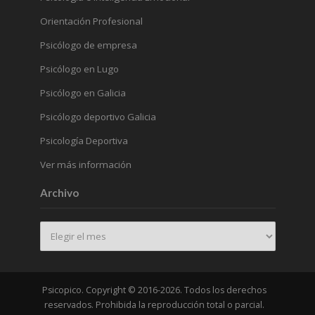
Orientación Profesional
Psicólogo de empresa
Psicólogo en Lugo
Psicólogo en Galicia
Psicólogo deportivo Galicia
Psicología Deportiva
Ver más información
Archivo
Archivo
Psicopico. Copyright © 2016-2026. Todos los derechos
reservados. Prohibida la reproducción total o parcial.