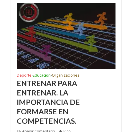
Deporte
Educación
Organizaciones
•
•
ENTRENAR PARA
ENTRENAR. LA
IMPORTANCIA DE
FORMARSE EN
COMPETENCIAS.
Añadir Comentario
Pico