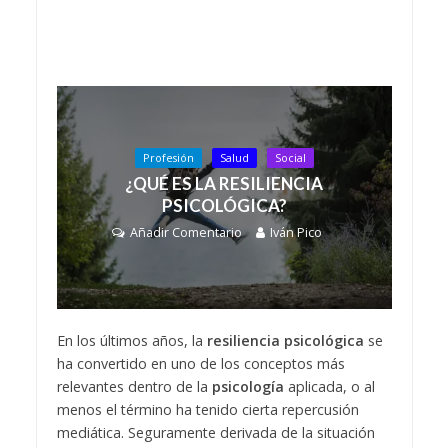
Profesión
Salud
Social
¿QUÉ ES LA RESILIENCIA
PSICOLÓGICA?
Añadir Comentario
Iván Pico
En los últimos años, la
resiliencia psicológica
se
ha convertido en uno de los conceptos más
relevantes dentro de la
psicología
aplicada, o al
menos el término ha tenido cierta repercusión
mediática. Seguramente derivada de la situación