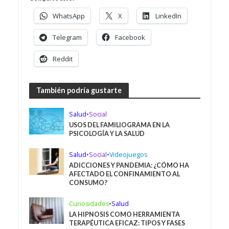
WhatsApp
X
LinkedIn
Telegram
Facebook
Reddit
También podría gustarte
Salud
•
Social
USOS DEL FAMILIOGRAMA EN LA
PSICOLOGÍA Y LA SALUD
Salud
•
Social
•
Videojuegos
ADICCIONES Y PANDEMIA: ¿CÓMO HA
AFECTADO EL CONFINAMIENTO AL
CONSUMO?
Curiosidades
•
Salud
LA HIPNOSIS COMO HERRAMIENTA
TERAPÉUTICA EFICAZ: TIPOS Y FASES