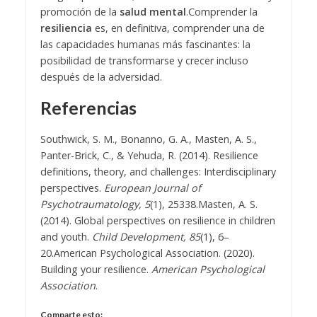
promoción de la
salud mental
.
Comprender la
resiliencia
es, en definitiva, comprender una de
las capacidades humanas más fascinantes: la
posibilidad de transformarse y crecer incluso
después de la adversidad.
Referencias
Southwick, S. M., Bonanno, G. A., Masten, A. S.,
Panter-Brick, C., & Yehuda, R. (2014). Resilience
definitions, theory, and challenges: Interdisciplinary
perspectives.
European Journal of
Psychotraumatology, 5
(1), 25338.
Masten, A. S.
(2014). Global perspectives on resilience in children
and youth.
Child Development, 85
(1), 6–
20.
American Psychological Association. (2020).
Building your resilience.
American Psychological
Association
.
Comparte esto: