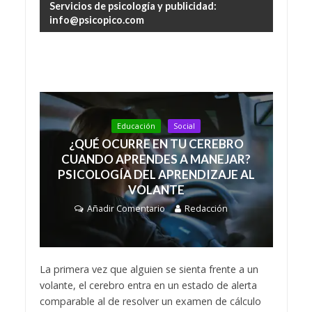
Servicios de psicología y publicidad:
info@psicopico.com
Educación
Social
¿QUÉ OCURRE EN TU CEREBRO
CUANDO APRENDES A MANEJAR?
PSICOLOGÍA DEL APRENDIZAJE AL
VOLANTE
Añadir Comentario
Redacción
La primera vez que alguien se sienta frente a un
volante, el cerebro entra en un estado de alerta
comparable al de resolver un examen de cálculo