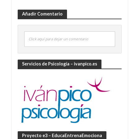
Añadir Comentario
Click aquí para dejar un comentario
Servicios de Psicología – ivanpico.es
Proyecto e3 – EducaEntrenaEmociona