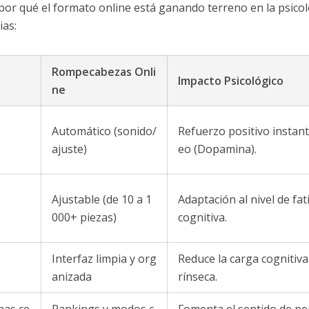
r por qué el formato online está ganando terreno en la psico
ias:
Rompecabezas Onli
Impacto Psicológico
ne
Automático (sonido/
Refuerzo positivo instan
ajuste)
eo (Dopamina).
Ajustable (de 10 a 1
Adaptación al nivel de fat
000+ piezas)
cognitiva.
Interfaz limpia y org
Reduce la carga cognitiva
anizada
rínseca.