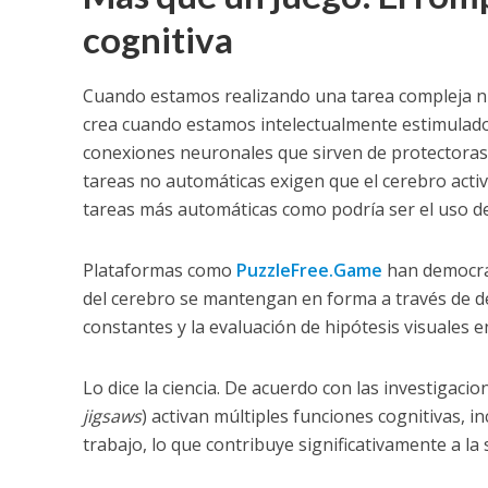
cognitiva
Cuando estamos realizando una tarea compleja n
crea cuando estamos intelectualmente estimulado
conexiones neuronales que sirven de protectoras 
tareas no automáticas exigen que el cerebro active
tareas más automáticas como podría ser el uso de 
Plataformas como
PuzzleFree.Game
han democrat
del cerebro se mantengan en forma a través de de
constantes y la evaluación de hipótesis visuales e
Lo dice la ciencia. De acuerdo con las investigacio
jigsaws
) activan múltiples funciones cognitivas, i
trabajo, lo que contribuye significativamente a la 