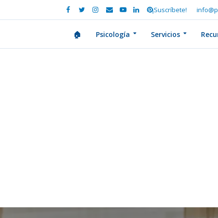
¡Suscríbete!
info@p
🏠
Psicología
Servicios
Recu