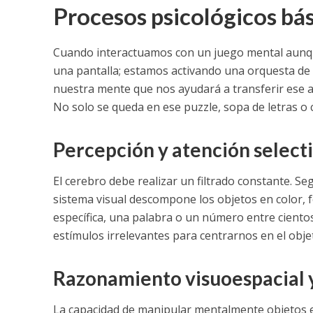
Procesos psicológicos bás
Cuando interactuamos con un juego mental aunqu
una pantalla; estamos activando una orquesta de 
nuestra mente que nos ayudará a transferir ese ap
No solo se queda en ese puzzle, sopa de letras o 
Percepción y atención select
El cerebro debe realizar un filtrado constante. Seg
sistema visual descompone los objetos en color, f
específica, una palabra o un número entre cient
estímulos irrelevantes para centrarnos en el obje
Razonamiento visuoespacial 
La capacidad de manipular mentalmente objetos e