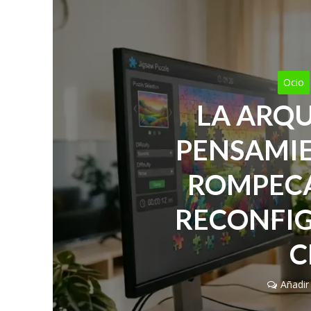
Ocio
LA ARQU
PENSAMIE
ROMPECA
RECONFI
C
Añadir