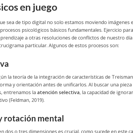
icos en juego
e sea de tipo digital no solo estamos moviendo imágenes 
procesos psicológicos básicos fundamentales. Ejercicio par
rendizaje a otras resoluciones de conflictos de nuestro día 
crucigrama particular. Algunos de estos procesos son:
iva
ún la teoría de la integración de características de Treisman,
orma y orientación antes de unificarlos. Al buscar una pieza
os, entrenamos la
atención selectiva
, la capacidad de ignora
tivo (Feldman, 2019).
y rotación mental
n dos o tres dimensiones es crucial, como sucede en este c