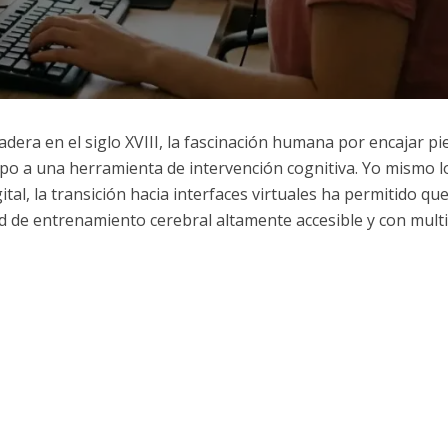
dera en el siglo XVIII, la fascinación humana por encajar pi
po a una herramienta de intervención cognitiva. Yo mismo l
ital, la transición hacia interfaces virtuales ha permitido qu
d de entrenamiento cerebral altamente accesible y con mult