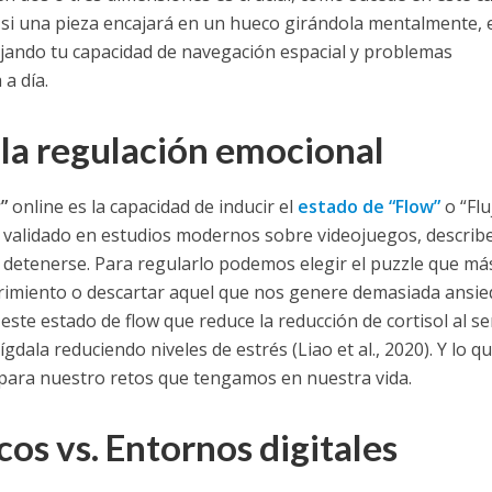
r si una pieza encajará en un hueco girándola mentalmente, 
bajando tu capacidad de navegación espacial y problemas
a día.
 la regulación emocional
”
online es la capacidad de inducir el
estado de “Flow”
o “Flu
y validado en estudios modernos sobre videojuegos, describ
 detenerse. Para regularlo podemos elegir el puzzle que má
urrimiento o descartar aquel que nos genere demasiada ansie
te estado de flow que reduce la reducción de cortisol al se
gdala reduciendo niveles de estrés (Liao et al., 2020). Y lo q
ara nuestro retos que tengamos en nuestra vida.
cos vs. Entornos digitales