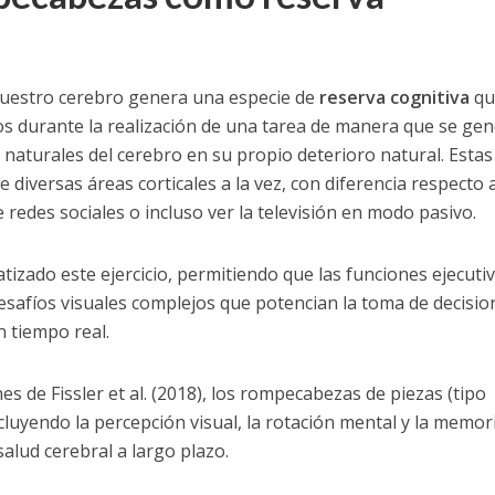
uestro cerebro genera una especie de
reserva cognitiva
qu
s durante la realización de una tarea de manera que se ge
naturales del cerebro en su propio deterioro natural. Estas
 diversas áreas corticales a la vez, con diferencia respecto 
redes sociales o incluso ver la televisión en modo pasivo.
izado este ejercicio, permitiendo que las funciones ejecuti
safíos visuales complejos que potencian la toma de decisio
n tiempo real.
nes de Fissler et al. (2018), los rompecabezas de piezas (tipo
ncluyendo la percepción visual, la rotación mental y la memor
salud cerebral a largo plazo.