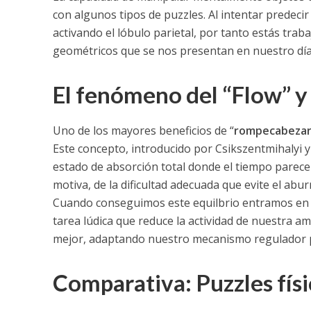
con algunos tipos de puzzles. Al intentar predeci
activando el lóbulo parietal, por tanto estás tra
geométricos que se nos presentan en nuestro día 
El fenómeno del “Flow” y
Uno de los mayores beneficios de “
rompecabezar
Este concepto, introducido por Csikszentmihalyi 
estado de absorción total donde el tiempo parece
motiva, de la dificultad adecuada que evite el ab
Cuando conseguimos este equilbrio entramos en es
tarea lúdica que reduce la actividad de nuestra amí
mejor, adaptando nuestro mecanismo regulador p
Comparativa: Puzzles físi