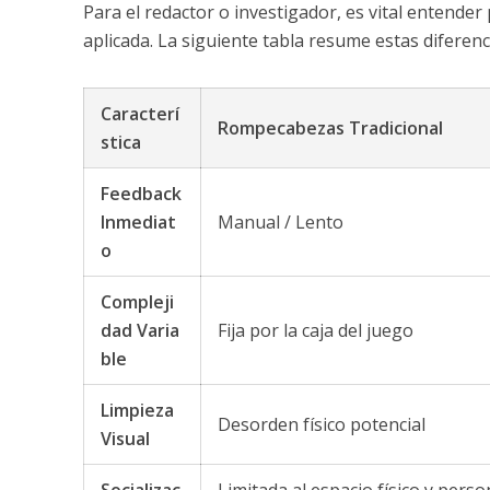
Para el redactor o investigador, es vital entende
aplicada. La siguiente tabla resume estas diferenc
Caracterí
Rompecabezas Tradicional
stica
Feedback
Inmediat
Manual / Lento
o
Compleji
dad Varia
Fija por la caja del juego
ble
Limpieza
Desorden físico potencial
Visual