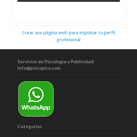
Crear una página web para impulsar tu perfil
profesional
Servicios de Psicología y Publicidad:
info@psicopico.com
Categorías