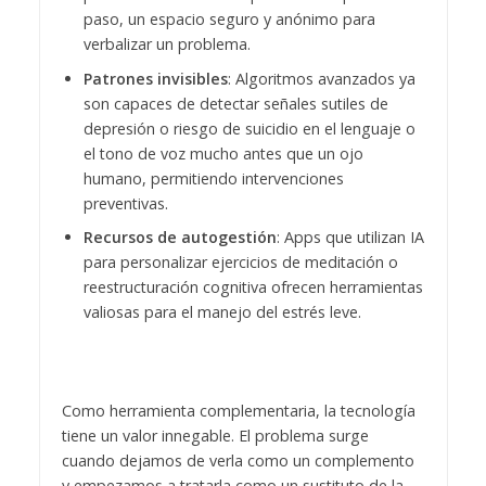
paso, un espacio seguro y anónimo para
verbalizar un problema.
Patrones invisibles
: Algoritmos avanzados ya
son capaces de detectar señales sutiles de
depresión o riesgo de suicidio en el lenguaje o
el tono de voz mucho antes que un ojo
humano, permitiendo intervenciones
preventivas.
Recursos de autogestión
: Apps que utilizan IA
para personalizar ejercicios de meditación o
reestructuración cognitiva ofrecen herramientas
valiosas para el manejo del estrés leve.
Como herramienta complementaria, la tecnología
tiene un valor innegable. El problema surge
cuando dejamos de verla como un complemento
y empezamos a tratarla como un sustituto de la