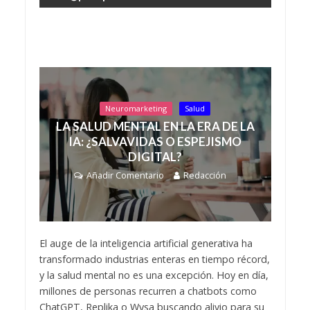
Neuromarketing
Salud
LA SALUD MENTAL EN LA ERA DE LA
IA: ¿SALVAVIDAS O ESPEJISMO
DIGITAL?
Añadir Comentario
Redacción
El auge de la inteligencia artificial generativa ha
transformado industrias enteras en tiempo récord,
y la salud mental no es una excepción. Hoy en día,
millones de personas recurren a chatbots como
ChatGPT, Replika o Wysa buscando alivio para su