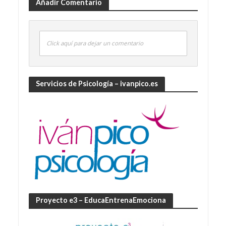
Añadir Comentario
Click aquí para dejar un comentario
Servicios de Psicología – ivanpico.es
Proyecto e3 – EducaEntrenaEmociona