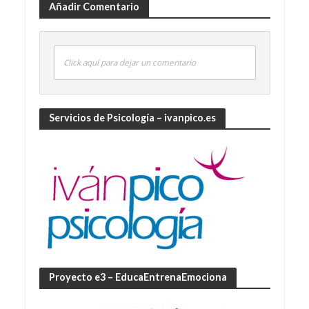
Añadir Comentario
Click aquí para dejar un comentario
Servicios de Psicología – ivanpico.es
Proyecto e3 – EducaEntrenaEmociona