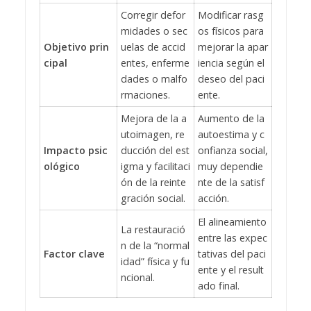
Corregir defor
Modificar rasg
midades o sec
os físicos para
Objetivo prin
uelas de accid
mejorar la apar
cipal
entes, enferme
iencia según el
dades o malfo
deseo del paci
rmaciones.
ente.
Mejora de la a
Aumento de la
utoimagen, re
autoestima y c
Impacto psic
ducción del est
onfianza social,
ológico
igma y facilitaci
muy dependie
ón de la reinte
nte de la satisf
gración social.
acción.
El alineamiento
La restauració
entre las expec
n de la “normal
Factor clave
tativas del paci
idad” física y fu
ente y el result
ncional.
ado final.