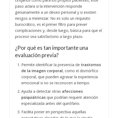
cirujanos como para los propios pacientes, este
paso aclara si la intervención responde
genuinamente a un deseo personal y si existen
riesgos a minimizar. No es solo un requisito
burocrático, es el primer filtro para prever
complicaciones y, desde luego, básica para que el
proceso sea satisfactorio a largo plazo.
¿Por qué es tan importante una
evaluación previa?
Permite identificar la presencia de
trastornos
de la imagen corporal
, como el dismórfico
corporal, que pueden agravar la experiencia
emocional si no se reconocen a tiempo.
Ayuda a detectar otras
afecciones
psiquiátricas
que podrían requerir atención
especializada antes del quirófano.
Facilita poner en perspectiva aquellas
expectativas alejadas de lo que la cirugía