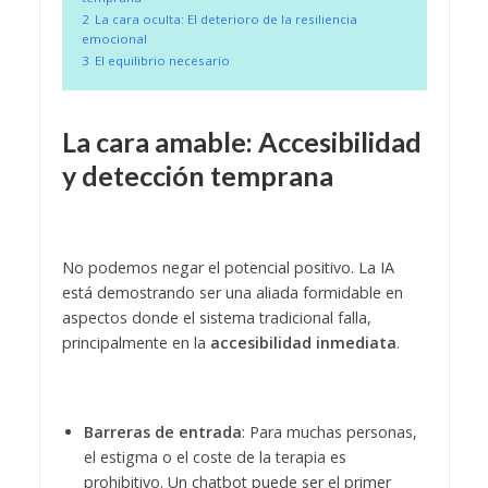
2
La cara oculta: El deterioro de la resiliencia
emocional
3
El equilibrio necesario
La cara amable: Accesibilidad
y detección temprana
No podemos negar el potencial positivo. La IA
está demostrando ser una aliada formidable en
aspectos donde el sistema tradicional falla,
principalmente en la
accesibilidad inmediata
.
Barreras de entrada
: Para muchas personas,
el estigma o el coste de la terapia es
prohibitivo. Un chatbot puede ser el primer