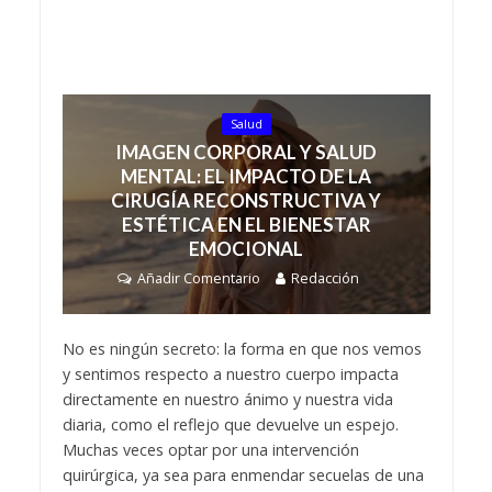
Salud
IMAGEN CORPORAL Y SALUD
MENTAL: EL IMPACTO DE LA
CIRUGÍA RECONSTRUCTIVA Y
ESTÉTICA EN EL BIENESTAR
EMOCIONAL
Añadir Comentario
Redacción
No es ningún secreto: la forma en que nos vemos
y sentimos respecto a nuestro cuerpo impacta
directamente en nuestro ánimo y nuestra vida
diaria, como el reflejo que devuelve un espejo.
Muchas veces optar por una intervención
quirúrgica, ya sea para enmendar secuelas de una