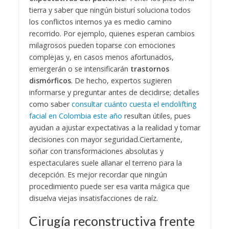
tierra y saber que ningún bisturí soluciona todos
los conflictos internos ya es medio camino
recorrido. Por ejemplo, quienes esperan cambios
milagrosos pueden toparse con emociones
complejas y, en casos menos afortunados,
emergerán o se intensificarán
trastornos
dismórficos
. De hecho, expertos sugieren
informarse y preguntar antes de decidirse; detalles
como saber
consultar cuánto cuesta el endolifting
facial en Colombia este año
resultan útiles, pues
ayudan a ajustar expectativas a la realidad y tomar
decisiones con mayor seguridad.
Ciertamente,
soñar con transformaciones absolutas y
espectaculares suele allanar el terreno para la
decepción. Es mejor recordar que ningún
procedimiento puede ser esa varita mágica que
disuelva viejas insatisfacciones de raíz.
Cirugía reconstructiva frente