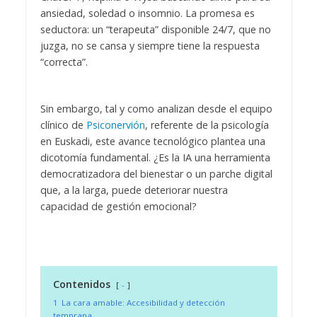
ansiedad, soledad o insomnio. La promesa es
seductora: un “terapeuta” disponible 24/7, que no
juzga, no se cansa y siempre tiene la respuesta
“correcta”.
Sin embargo, tal y como analizan desde el equipo
clínico de
Psiconervión
, referente de la psicología
en Euskadi, este avance tecnológico plantea una
dicotomía fundamental. ¿Es la IA una herramienta
democratizadora del bienestar o un parche digital
que, a la larga, puede deteriorar nuestra
capacidad de gestión emocional?
Contenidos
-
1
La cara amable: Accesibilidad y detección
temprana