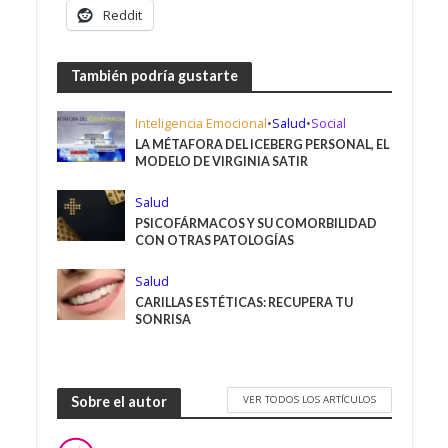
Reddit
También podría gustarte
Inteligencia Emocional
•
Salud
•
Social
LA MÉTAFORA DEL ICEBERG PERSONAL, EL
MODELO DE VIRGINIA SATIR
Salud
PSICOFÁRMACOS Y SU COMORBILIDAD
CON OTRAS PATOLOGÍAS
Salud
CARILLAS ESTÉTICAS: RECUPERA TU
SONRISA
VER TODOS LOS ARTÍCULOS
Sobre el autor