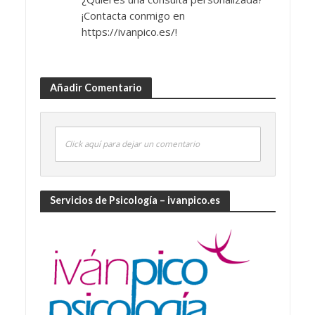
¡Contacta conmigo en
https://ivanpico.es/!
Añadir Comentario
Click aquí para dejar un comentario
Servicios de Psicología – ivanpico.es