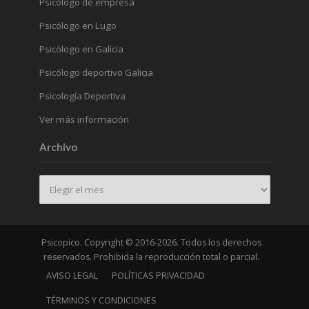
Psicólogo de empresa
Psicólogo en Lugo
Psicólogo en Galicia
Psicólogo deportivo Galicia
Psicología Deportiva
Ver más información
Archivo
Archivo
Psicopico. Copyright © 2016-2026. Todos los derechos
reservados. Prohibida la reproducción total o parcial.
AVISO LEGAL
POLÍTICAS PRIVACIDAD
TÉRMINOS Y CONDICIONES