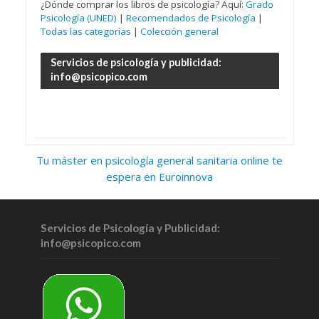
¿Dónde comprar los libros de psicología? Aquí:
Grado
Psicología (UNED)
|
Recomendados de Psicología
|
Todas las categorías
|
Colección general
Servicios de psicología y publicidad:
info@psicopico.com
Tu máster en psicología general sanitaria online te
espera en Euroinnova
Servicios de Psicología y Publicidad:
info@psicopico.com