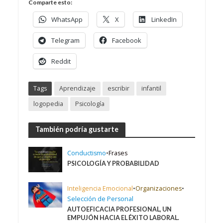
Comparte esto:
WhatsApp
X
LinkedIn
Telegram
Facebook
Reddit
Tags
Aprendizaje
escribir
infantil
logopedia
Psicología
También podría gustarte
Conductismo
•
Frases
PSICOLOGÍA Y PROBABILIDAD
Inteligencia Emocional
•
Organizaciones
•
Selección de Personal
AUTOEFICACIA PROFESIONAL, UN
EMPUJÓN HACIA EL ÉXITO LABORAL.