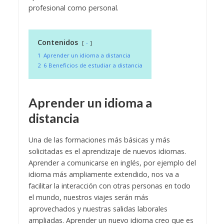
profesional como personal.
Contenidos
-
1
Aprender un idioma a distancia
2
6 Beneficios de estudiar a distancia
Aprender un idioma a
distancia
Una de las formaciones más básicas y más
solicitadas es el aprendizaje de nuevos idiomas.
Aprender a comunicarse en inglés, por ejemplo del
idioma más ampliamente extendido, nos va a
facilitar la interacción con otras personas en todo
el mundo, nuestros viajes serán más
aprovechados y nuestras salidas laborales
ampliadas.
Aprender un nuevo idioma creo que es