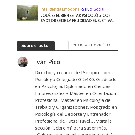
Inteligencia Emocional
•
Salud
•
Social
¿QUÉ ES EL BIENESTAR PSICOLÓGICO?
FACTORES DE LA FELICIDAD SUBJETIVA.
VER TODOS LOS ARTÍCULOS
Sobre el autor
Iván Pico
Director y creador de Psicopico.com.
Psicólogo Colegiado G-5480. Graduado
en Psicología. Diplomado en Ciencias
Empresariales y Máster en Orientación
Profesional. Máster en Psicología del
Trabajo y Organizaciones. Posgrado en
Psicología del Deporte y Entrenador
Profesional de Futsal Nivel 3. Visita la
sección "Sobre mí"para saber más.
¿Quieres una consulta personalizada?