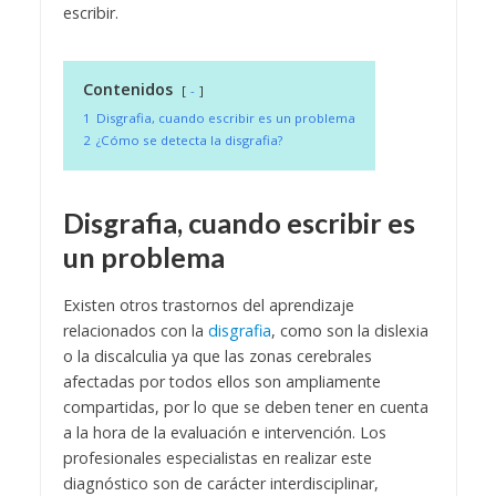
escribir.
Contenidos
-
1
Disgrafia, cuando escribir es un problema
2
¿Cómo se detecta la disgrafia?
Disgrafia, cuando escribir es
un problema
Existen otros trastornos del aprendizaje
relacionados con la
disgrafia
, como son la dislexia
o la discalculia ya que las zonas cerebrales
afectadas por todos ellos son ampliamente
compartidas, por lo que se deben tener en cuenta
a la hora de la evaluación e intervención. Los
profesionales especialistas en realizar este
diagnóstico son de carácter interdisciplinar,