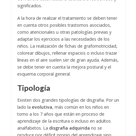
significados.
A la hora de realizar el tratamiento se deben tener
en cuenta otros posibles trastornos asociados,
como atencionales u otras patologías previas y
adaptar los ejercicios a las necesidades de los
niños. La realización de fichas de grafomotricidad,
colorear dibujos, rellenar espacios o incluso trazar
líneas en el aire suelen ser de gran ayuda. Además,
se debe tener en cuenta la mejora postural y el
esquema corporal general.
Tipología
Existen dos grandes tipologías de disgrafia. Por un
lado la
evolutiva
, más común en los niños en
torno a los 7 años que están en proceso de
aprendizaje de la escritura o incluso en adultos
analfabetos. La
disgrafia adquirida
no se
produce por déficit propio del aprendizaje sino