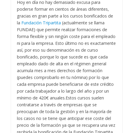
Hoy en día no hay demasiado excusa para
poderse formar en cientos de áreas diferentes,
gracias en gran parte a los cursos bonificados de
la
Fundación Tripartita
(actualmente se llama
FUNDAE) que permite realizar formaciones de
forma flexible y sin ningún coste para el empleado
ni para la empresa. Esto último no es exactamente
así, por eso su denominación es de curso
bonificado, porque lo que sucede es que cada
empleado dado de alta en el régimen general
acumula mes a mes derechos de formación
(puedes comprobarlo en tu nómina) por lo que
cada empresa puede beneficiarse de este crédito
por cada trabajador a lo largo del año y por un
mínimo de 420€ anuales.
Estos cursos suelen
contratarse a través de empresas que se
preocupan de toda la gestión y en la mayoría de
los casos no se tiene que anticipar ese coste del
precio de la formación ya que se recupera una vez
recibida la bonificación de la Fundación Tripartita.