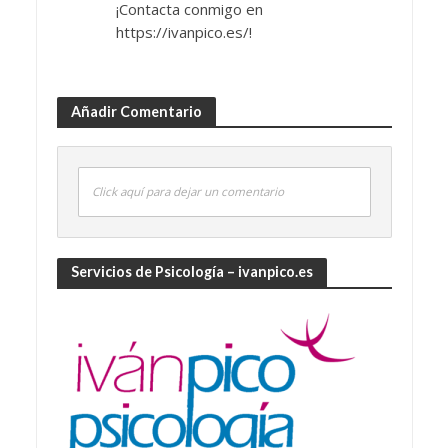
¡Contacta conmigo en
https://ivanpico.es/!
Añadir Comentario
Click aquí para dejar un comentario
Servicios de Psicología – ivanpico.es