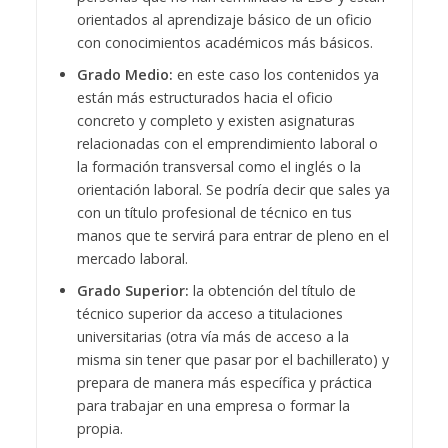
orientados al aprendizaje básico de un oficio
con conocimientos académicos más básicos.
Grado Medio:
en este caso los contenidos ya
están más estructurados hacia el oficio
concreto y completo y existen asignaturas
relacionadas con el emprendimiento laboral o
la formación transversal como el inglés o la
orientación laboral. Se podría decir que sales ya
con un título profesional de técnico en tus
manos que te servirá para entrar de pleno en el
mercado laboral.
Grado Superior:
la obtención del título de
técnico superior da acceso a titulaciones
universitarias (otra vía más de acceso a la
misma sin tener que pasar por el bachillerato) y
prepara de manera más específica y práctica
para trabajar en una empresa o formar la
propia.