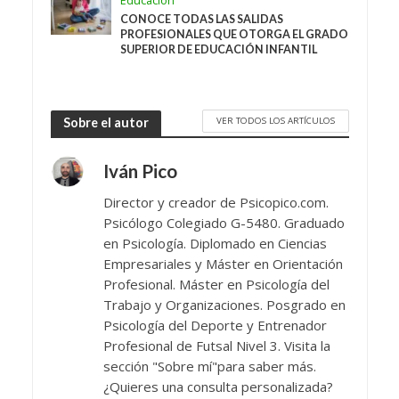
Educación
CONOCE TODAS LAS SALIDAS
PROFESIONALES QUE OTORGA EL GRADO
SUPERIOR DE EDUCACIÓN INFANTIL
VER TODOS LOS ARTÍCULOS
Sobre el autor
Iván Pico
Director y creador de Psicopico.com.
Psicólogo Colegiado G-5480. Graduado
en Psicología. Diplomado en Ciencias
Empresariales y Máster en Orientación
Profesional. Máster en Psicología del
Trabajo y Organizaciones. Posgrado en
Psicología del Deporte y Entrenador
Profesional de Futsal Nivel 3. Visita la
sección "Sobre mí"para saber más.
¿Quieres una consulta personalizada?