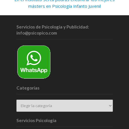
másters en Psicología Infanto Juvenil
Servicios de Psicología y Publicidad:
info@psicopico.com
Categorías
Servicios Psicología