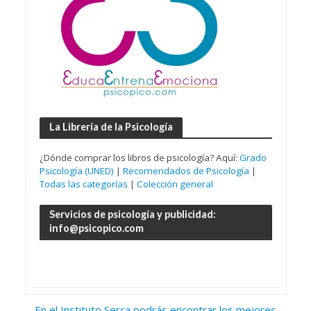
La Librería de la Psicología
¿Dónde comprar los libros de psicología? Aquí:
Grado
Psicología (UNED)
|
Recomendados de Psicología
|
Todas las categorías
|
Colección general
Servicios de psicología y publicidad:
info@psicopico.com
En el Instituto Serca podrás encontrar los mejores