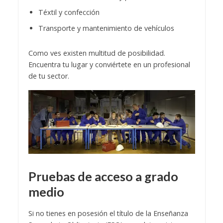
Téxtil y confección
Transporte y mantenimiento de vehículos
Como ves existen multitud de posibilidad.
Encuentra tu lugar y conviértete en un profesional
de tu sector.
Pruebas de acceso a grado
medio
Si no tienes en posesión el título de la Enseñanza