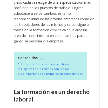
y eso cada vez exige de una especialización más
profunda de los puestos de trabajo. Lograr
adaptarse a estos cambios es tanto
responsabilidad de las propias empresas como de
los trabajadores de las mismas y se consigue a
través de la formación específica en la área un
área del conocimiento en el que ambas partes
ganan: la persona y la empresa.
Contenidos
-
1
La formación es un derecho laboral
2
Objetivos de los cursos bonificados
3
La importancia de formarse en competencias
La formación es un derecho
laboral