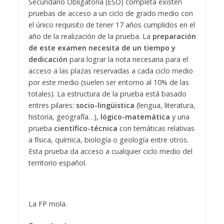
Secundario Obligatoria (ESO) completa existen
pruebas de acceso a un ciclo de grado medio con
el único requisito de tener 17 años cumplidos en el
año de la realización de la prueba. La
preparación
de este examen necesita de un tiempo y
dedicación
para lograr la nota necesaria para el
acceso a las plazas reservadas a cada ciclo medio
por este medio (suelen ser entorno al 10% de las
totales). La estructura de la prueba está basado
entres pilares:
socio-lingüistica
(lengua, literatura,
historia, geografía…),
lógico-matemática
y una
prueba
científico-técnica
con temáticas relativas
a física, química, biología o geología entre otros.
Esta prueba da acceso a cualquier ciclo medio del
territorio español.
La FP mola.