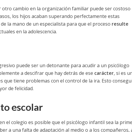
er otro cambio en la organización familiar puede ser costoso
casos, los hijos acaban superando perfectamente estas
 de la mano de un especialista para que el proceso
resulte
ctuales en la adolescencia.
resivo puede ser un detonante para acudir a un psicólogo
ablemente a descifrar que hay detrás de ese
carácter
, si es u
s que tiene problemas con el control de la ira. Esto consegu
r de felicidad.
to escolar
 el colegio es posible que el psicólogo infantil sea la prim
ber a una falta de adaptación al medio o a los compañeros, 