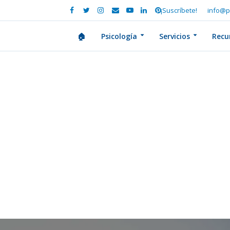
¡Suscríbete!
info@p
🏠
Psicología
Servicios
Recu