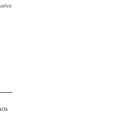
vuelva
 LOS