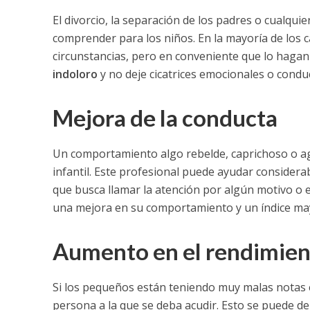
El divorcio, la separación de los padres o cualqui
comprender para los niños. En la mayoría de los 
circunstancias, pero en conveniente que lo hagan
indoloro
y no deje cicatrices emocionales o condu
Mejora de la conducta
Un comportamiento algo rebelde, caprichoso o ag
infantil. Este profesional puede ayudar consider
que busca llamar la atención por algún motivo o e
una mejora en su comportamiento y un índice mayo
Aumento en el rendimien
Si los pequeños están teniendo muy malas notas en
persona a la que se deba acudir. Esto se puede de