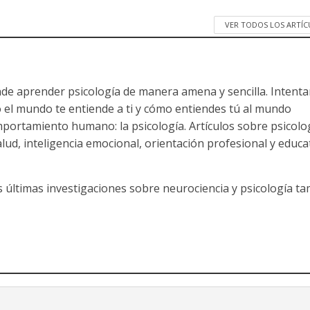
VER TODOS LOS ARTÍ
nde aprender psicología de manera amena y sencilla. Intent
 el mundo te entiende a ti y cómo entiendes tú al mundo
mportamiento humano: la psicología. Artículos sobre psicolo
salud, inteligencia emocional, orientación profesional y educa
s últimas investigaciones sobre neurociencia y psicología t