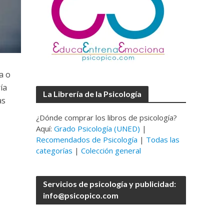
a o
ía
La Librería de la Psicología
as
¿Dónde comprar los libros de psicología?
Aquí:
Grado Psicología (UNED)
|
Recomendados de Psicología
|
Todas las
categorías
|
Colección general
Servicios de psicología y publicidad:
info@psicopico.com