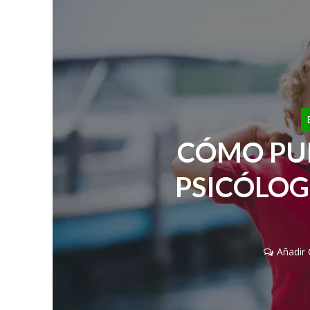
CÓMO PU
PSICÓLOG
Añadir