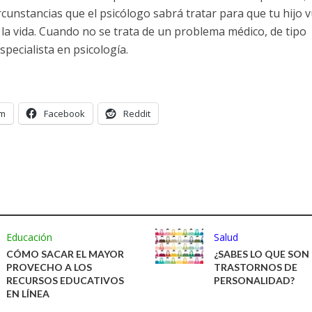
rcunstancias que el psicólogo sabrá tratar para que tu hijo 
 la vida. Cuando no se trata de un problema médico, de tipo
pecialista en psicología.
am
Facebook
Reddit
Educación
Salud
CÓMO SACAR EL MAYOR
¿SABES LO QUE SON
PROVECHO A LOS
TRASTORNOS DE
RECURSOS EDUCATIVOS
PERSONALIDAD?
EN LÍNEA