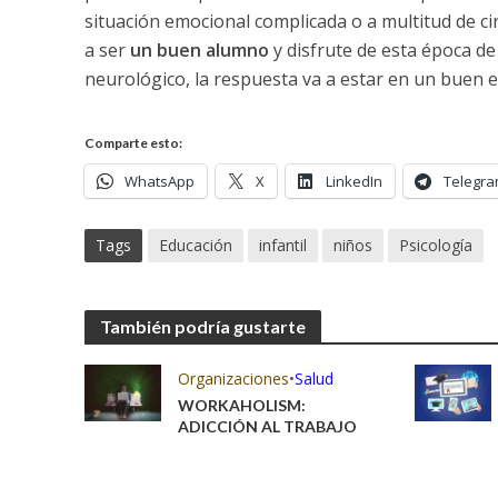
situación emocional complicada o a multitud de ci
a ser
un buen alumno
y disfrute de esta época de
neurológico, la respuesta va a estar en un buen es
Comparte esto:
WhatsApp
X
LinkedIn
Telegr
Tags
Educación
infantil
niños
Psicología
También podría gustarte
Organizaciones
•
Salud
WORKAHOLISM:
ADICCIÓN AL TRABAJO