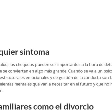
quier síntoma
alud, los chequeos pueden ser importantes a la hora de det
e se conviertan en algo más grande. Cuando se va a un psic
estructurales emocionales y de gestión de la conducta son l
mientas mentales que van a necesitar en el futuro y que no 
r.
amiliares como el divorcio