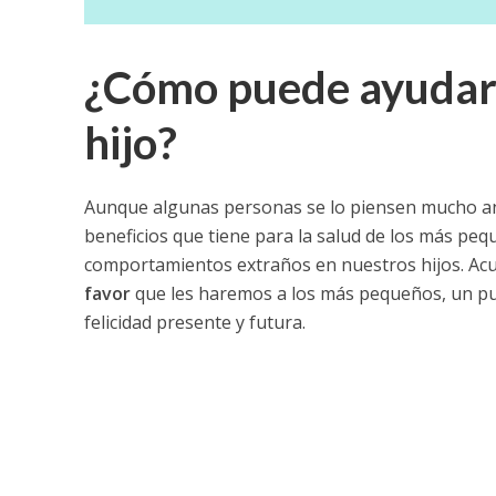
¿Cómo puede ayudar u
hijo?
Aunque algunas personas se lo piensen mucho ant
beneficios que tiene para la salud de los más pe
comportamientos extraños en nuestros hijos. Acu
favor
que les haremos a los más pequeños, un pu
felicidad presente y futura.