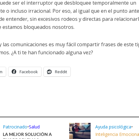
puede ser el interruptor que desbloquee temporalmente un
o incluso irracional. Por eso, al igual que en el punto ante
e entender, sin excesivos rodeos y directas para relacionar
ue estamos bloqueados nosotros.
 y las comunicaciones es muy fácil compartir frases de este t
mos. ¿A ti te han funcionado alguna vez?
am
Facebook
Reddit
Patrocinado
•
Salud
Ayuda psicológica
•
Inteligencia Emociona
LA MEJOR SOLUCIÓN A