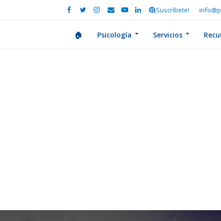
¡Suscríbete!
info@p
🏠
Psicología
Servicios
Recu