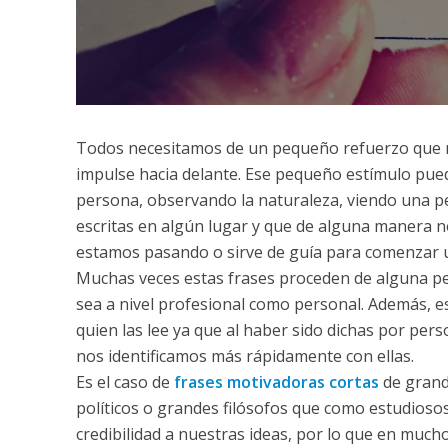
Todos necesitamos de un pequeño refuerzo que no
impulse hacia delante. Ese pequeño estímulo pued
persona, observando la naturaleza, viendo una pe
escritas en algún lugar y que de alguna manera n
estamos pasando o sirve de guía para comenzar 
Muchas veces estas frases proceden de alguna pe
sea a nivel profesional como personal. Además, e
quien las lee ya que al haber sido dichas por per
nos identificamos más rápidamente con ellas.
Es el caso de
frases motivadoras cortas
de grande
políticos o grandes filósofos que como estudiosos
credibilidad a nuestras ideas, por lo que en much