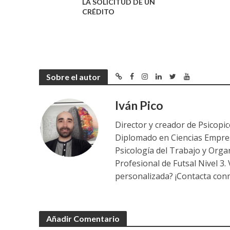
LA SOLICITUD DE UN
CRÉDITO
Sobre el autor
Iván Pico
Director y creador de Psicopi
Diplomado en Ciencias Empres
Psicología del Trabajo y Orga
Profesional de Futsal Nivel 3.
personalizada? ¡Contacta conm
Añadir Comentario