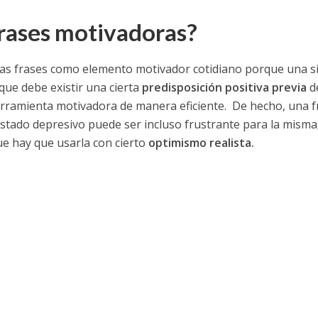
frases motivadoras?
r las frases como elemento motivador cotidiano porque una s
que debe existir una cierta
predisposición positiva previa
de
erramienta motivadora de manera eficiente. De hecho, una f
estado depresivo puede ser incluso frustrante para la misma,
ue hay que usarla con cierto
optimismo realista.