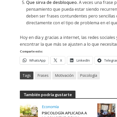
Que sirva de desbloqueo.
A veces una frase 
pensamiento que pueda estar siendo recurrente 
deben ser frases contundentes pero sencillas d
directamente con el tipo de problema en el q
Hoy en día y gracias a internet, las redes sociales
encontrar la que más se ajusten a lo que necesita
Comparte esto:
WhatsApp
X
LinkedIn
Telegr
Tags
Frases
Motivación
Psicología
También podría gustarte
Economía
PSICOLOGÍA APLICADA A