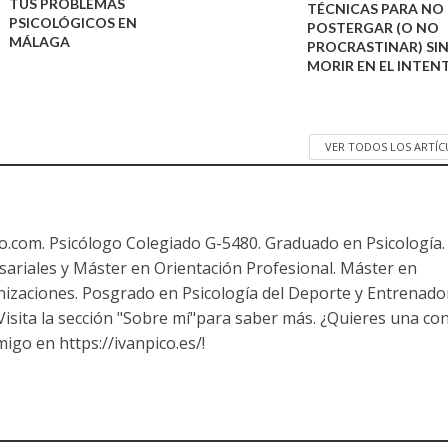
TUS PROBLEMAS
TÉCNICAS PARA NO
PSICOLÓGICOS EN
POSTERGAR (O NO
MÁLAGA
PROCRASTINAR) SI
MORIR EN EL INTEN
VER TODOS LOS ARTÍ
co.com. Psicólogo Colegiado G-5480. Graduado en Psicología.
ariales y Máster en Orientación Profesional. Máster en
nizaciones. Posgrado en Psicología del Deporte y Entrenado
 Visita la sección "Sobre mí"para saber más. ¿Quieres una co
igo en https://ivanpico.es/!