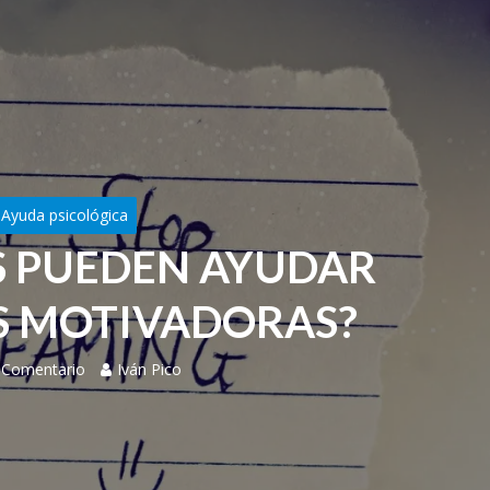
Ayuda psicológica
 PUEDEN AYUDAR
ES MOTIVADORAS?
 Comentario
Iván Pico