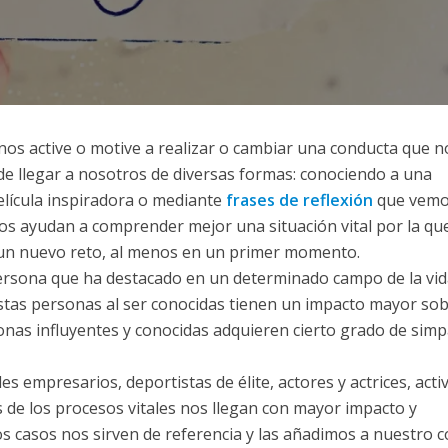
s active o motive a realizar o cambiar una conducta que n
e llegar a nosotros de diversas formas: conociendo a una
lícula inspiradora o mediante
frases de reflexión
que vem
os ayudan a comprender mejor una situación vital por la qu
un nuevo reto, al menos en un primer momento.
rsona que ha destacado en un determinado campo de la vid
stas personas al ser conocidas tienen un impacto mayor so
sonas influyentes y conocidas adquieren cierto grado de simp
s empresarios, deportistas de élite, actores y actrices, activ
 de los procesos vitales nos llegan con mayor impacto y
os casos nos sirven de referencia y las añadimos a nuestro 