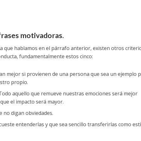
 frases motivadoras.
a que hablamos en el párrafo anterior, existen otros criteri
conducta, fundamentalmente estos cinco:
onan mejor si provienen de una persona que sea un ejemplo 
stro propio.
odo aquello que remueve nuestras emociones será mejor
 que el impacto será mayor.
ue no digan obviedades.
cueste entenderlas y que sea sencillo transferirlas como est