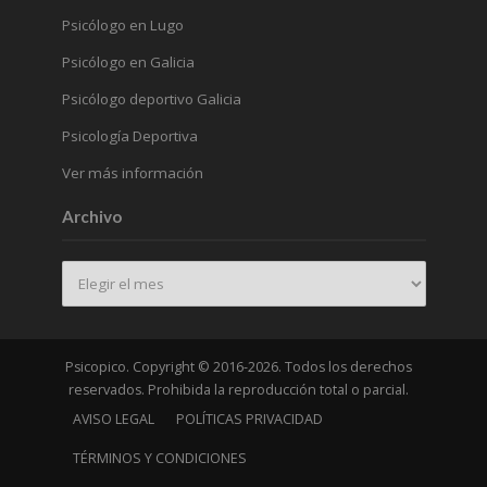
Psicólogo en Lugo
Psicólogo en Galicia
Psicólogo deportivo Galicia
Psicología Deportiva
Ver más información
Archivo
Archivo
Psicopico. Copyright © 2016-2026. Todos los derechos
reservados. Prohibida la reproducción total o parcial.
AVISO LEGAL
POLÍTICAS PRIVACIDAD
TÉRMINOS Y CONDICIONES