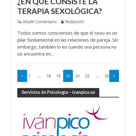
¿EN QUÉ CONSISTE LA
TERAPIA SEXOLÓGICA?
Añadir Comentario
Redacción
Todos somos conscientes de que el sexo es un
pilar fundamental en las relaciones de pareja. Sin
embargo, también lo es cuando una persona no
se encuentra en...
1
…
18
19
20
21
22
…
25
Servicios de Psicología – ivanpico.es