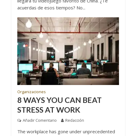
llegara tu videojuego favorito de China. ¿Te
acuerdas de esos tiempos? No...
Organizaciones
8 WAYS YOU CAN BEAT
STRESS AT WORK
Añadir Comentario
Redacción
The workplace has gone under unprecedented