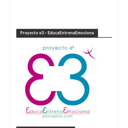
Proyecto e3 – EducaEntrenaEmociona