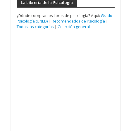
La Librería de la Psicología
¿Dónde comprar los libros de psicología? Aquí:
Grado
Psicología (UNED)
|
Recomendados de Psicología
|
Todas las categorías
|
Colección general