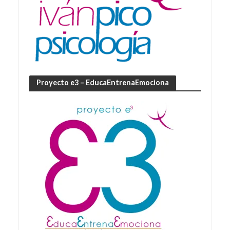
Proyecto e3 – EducaEntrenaEmociona