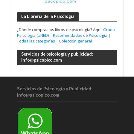
La Librería de la Psicología
¿Dónde comprar los libros de psicología? Aquí:
Grado
Psicología (UNED)
|
Recomendados de Psicología
|
Todas las categorías
|
Colección general
Servicios de psicología y publicidad:
info@psicopico.com
Servicios de Psicología y Publicidad:
info@psicopico.com