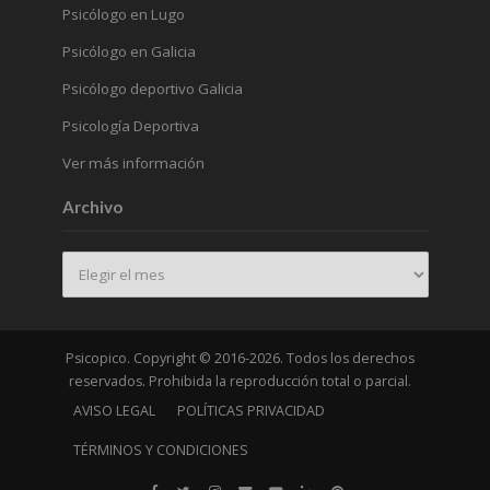
Psicólogo en Lugo
Psicólogo en Galicia
Psicólogo deportivo Galicia
Psicología Deportiva
Ver más información
Archivo
Archivo
Psicopico. Copyright © 2016-2026. Todos los derechos
reservados. Prohibida la reproducción total o parcial.
AVISO LEGAL
POLÍTICAS PRIVACIDAD
TÉRMINOS Y CONDICIONES