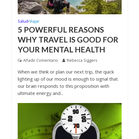
Salud
Viajar
•
5 POWERFUL REASONS
WHY TRAVEL IS GOOD FOR
YOUR MENTAL HEALTH
Añadir Comentario
Rebecca Siggers
When we think or plan our next trip, the quick
lighting up of our mood is enough to signal that
our brain responds to this proposition with
ultimate energy and...