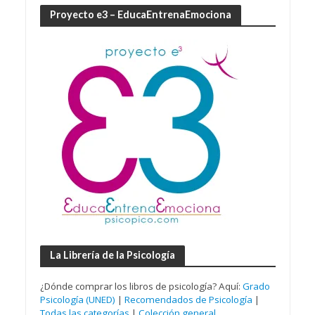
Proyecto e3 – EducaEntrenaEmociona
La Librería de la Psicología
¿Dónde comprar los libros de psicología? Aquí:
Grado
Psicología (UNED)
|
Recomendados de Psicología
|
Todas las categorías
|
Colección general