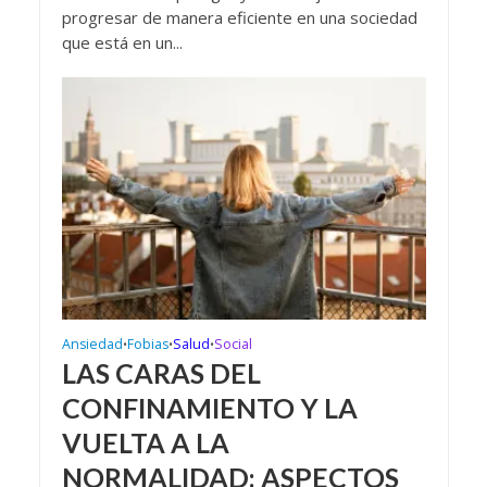
progresar de manera eficiente en una sociedad
que está en un...
Ansiedad
Fobias
Salud
Social
•
•
•
LAS CARAS DEL
CONFINAMIENTO Y LA
VUELTA A LA
NORMALIDAD: ASPECTOS