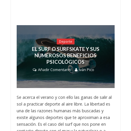
Deporte
EL SURF O SURFSKATE Y SUS
NUMEROSOS BENEFICIOS
PSICOLÓGICOS
Añadir Comentario
Iván Pico
Se acerca el verano y con ello las ganas de salir al
sol a practicar deporte al aire libre. La libertad es
una de las razones humanas más buscadas y
existe algunos deportes que te aproximan a esa
sensación. Es el caso del surf que nos pone en
contacto directo con el mar y la naturaleza o a