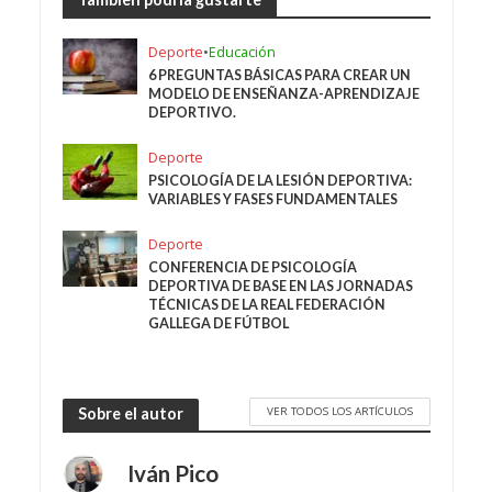
Deporte
•
Educación
6 PREGUNTAS BÁSICAS PARA CREAR UN
MODELO DE ENSEÑANZA-APRENDIZAJE
DEPORTIVO.
Deporte
PSICOLOGÍA DE LA LESIÓN DEPORTIVA:
VARIABLES Y FASES FUNDAMENTALES
Deporte
CONFERENCIA DE PSICOLOGÍA
DEPORTIVA DE BASE EN LAS JORNADAS
TÉCNICAS DE LA REAL FEDERACIÓN
GALLEGA DE FÚTBOL
VER TODOS LOS ARTÍCULOS
Sobre el autor
Iván Pico