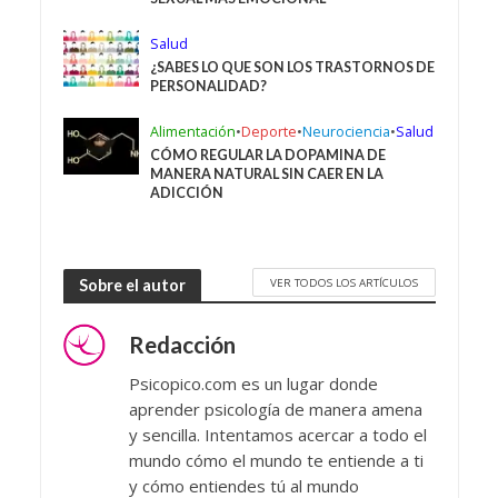
Salud
¿SABES LO QUE SON LOS TRASTORNOS DE
PERSONALIDAD?
Alimentación
•
Deporte
•
Neurociencia
•
Salud
CÓMO REGULAR LA DOPAMINA DE
MANERA NATURAL SIN CAER EN LA
ADICCIÓN
VER TODOS LOS ARTÍCULOS
Sobre el autor
Redacción
Psicopico.com es un lugar donde
aprender psicología de manera amena
y sencilla. Intentamos acercar a todo el
mundo cómo el mundo te entiende a ti
y cómo entiendes tú al mundo