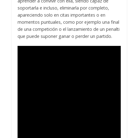
aprender a convivir con ella, siendo capaz de
soportarla e incluso, eliminarla por completo,
apareciendo solo en citas importantes o en
momentos puntuales, como por ejemplo una final
de una competición o el lanzamiento de un penalti
que puede suponer ganar o perder un partido.