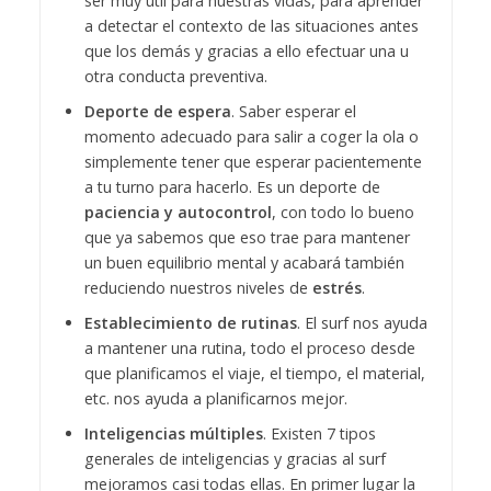
ser muy útil para nuestras vidas, para aprender
a detectar el contexto de las situaciones antes
que los demás y gracias a ello efectuar una u
otra conducta preventiva.
Deporte de espera
. Saber esperar el
momento adecuado para salir a coger la ola o
simplemente tener que esperar pacientemente
a tu turno para hacerlo. Es un deporte de
paciencia y autocontrol
, con todo lo bueno
que ya sabemos que eso trae para mantener
un buen equilibrio mental y acabará también
reduciendo nuestros niveles de
estrés
.
Establecimiento de rutinas
. El surf nos ayuda
a mantener una rutina, todo el proceso desde
que planificamos el viaje, el tiempo, el material,
etc. nos ayuda a planificarnos mejor.
Inteligencias múltiples
. Existen 7 tipos
generales de inteligencias y gracias al surf
mejoramos casi todas ellas. En primer lugar la