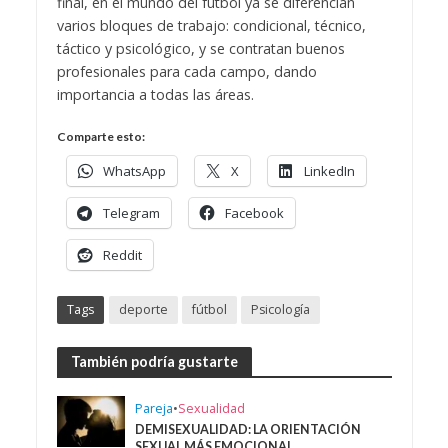
final, en el mundo del fútbol ya se diferencian
varios bloques de trabajo: condicional, técnico,
táctico y psicológico, y se contratan buenos
profesionales para cada campo, dando
importancia a todas las áreas.
Comparte esto:
WhatsApp
X
LinkedIn
Telegram
Facebook
Reddit
Tags
deporte
fútbol
Psicología
También podría gustarte
Pareja
•
Sexualidad
DEMISEXUALIDAD: LA ORIENTACIÓN
SEXUAL MÁS EMOCIONAL