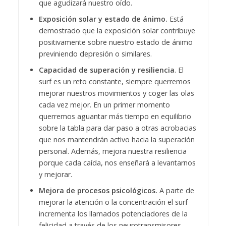
que agudizará nuestro oído.
Exposición solar y estado de ánimo.
Está
demostrado que la exposición solar contribuye
positivamente sobre nuestro estado de ánimo
previniendo depresión o similares.
Capacidad de superación y resiliencia
. El
surf es un reto constante, siempre querremos
mejorar nuestros movimientos y coger las olas
cada vez mejor. En un primer momento
querremos aguantar más tiempo en equilibrio
sobre la tabla para dar paso a otras acrobacias
que nos mantendrán activo hacia la superación
personal. Además, mejora nuestra resiliencia
porque cada caída, nos enseñará a levantarnos
y mejorar.
Mejora de procesos psicológicos.
A parte de
mejorar la atención o la concentración el surf
incrementa los llamados potenciadores de la
felicidad a través de los neurotransmisores