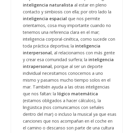
inteligencia naturalista
al estar en pleno
contacto y simbiosis con ella; por otro lado la
inteligencia espacial
que nos permite
orientarnos, cosa muy importante cuando no
tenemos una referencia clara en el mar;
inteligencia corporal-cinética, como sucede con
toda práctica deportiva; la
inteligencia
interpersonal
, al relacionarnos con más gente
y crear esa comunidad surfera; la
inteligencia
intrapersonal
, porque al ser un deporte
individual necesitamos conocernos a uno
mismo y pasamos mucho tiempo solos en el
mar. También ayuda a las otras inteligencias
que nos faltan: la
lógico matemática
(estamos obligados a hacer cálculos), la
lingüistica (nos comunicamos con señales
dentro del mar) o incluso la musical ya que esas
canciones que nos acompañan en el coche en
el camino o descanso son parte de una cultura