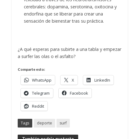
cerebrales: dopamina, serotonina, oxitocina y
endorfina que se liberar para crear una
sensación de bienestar tras su práctica.
¿A qué esperas para subirte a una tabla y empezar
a surfer las olas o el asfalto?
Comparte esto:
WhatsApp
X
LinkedIn
Telegram
Facebook
Reddit
Tags
deporte
surf
También podría gustarte