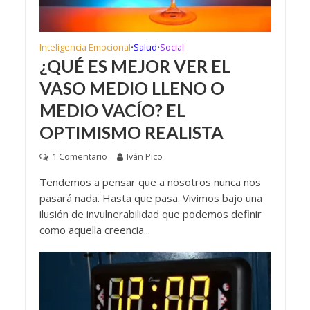
Inteligencia Emocional
Salud
Social
•
•
¿QUÉ ES MEJOR VER EL
VASO MEDIO LLENO O
MEDIO VACÍO? EL
OPTIMISMO REALISTA
1 Comentario
Iván Pico
Tendemos a pensar que a nosotros nunca nos
pasará nada. Hasta que pasa. Vivimos bajo una
ilusión de invulnerabilidad que podemos definir
como aquella creencia...