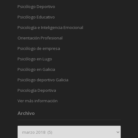
Psicólogo Deportivo
Psicólogo Educativo
Psicología e Inteligencia Emocional
Orientación Profesional
Psicólogo de empresa
Psicólogo en Lugo
Psicólogo en Galicia
Psicólogo deportivo Galicia
Psicología Deportiva
Ver más información
Archivo
Archivo