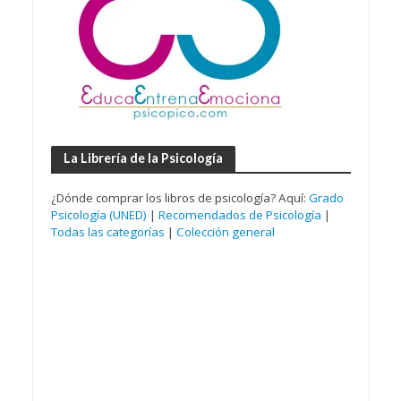
La Librería de la Psicología
¿Dónde comprar los libros de psicología? Aquí:
Grado
Psicología (UNED)
|
Recomendados de Psicología
|
Todas las categorías
|
Colección general