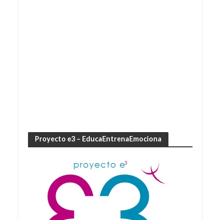
Proyecto e3 – EducaEntrenaEmociona