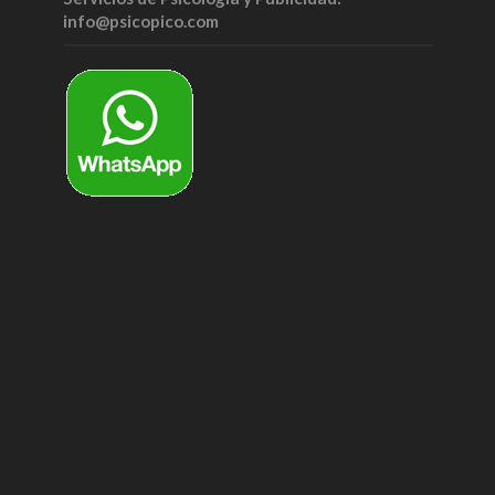
info@psicopico.com