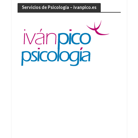
Servicios de Psicología – ivanpico.es