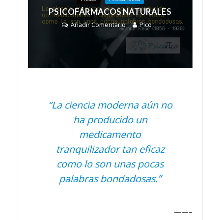
PSICOFÁRMACOS NATURALES
Añadir Comentario
Pico
“La ciencia moderna aún no
ha producido un
medicamento
tranquilizador tan eficaz
como lo son unas pocas
palabras bondadosas.”
——–