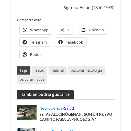
Sigmud Freud (1856-1939)
Comparte esto:
WhatsApp
X
LinkedIn
Telegram
Facebook
Reddit
Tags
freud
natural
psicofarmacología
psicofármacos
También podría gustarte
Neurociencia
•
Salud
SETAS ALUCINÓGENAS, ¿SON UN NUEVO
CAMINO PARA LA PSICOLOGÍA?