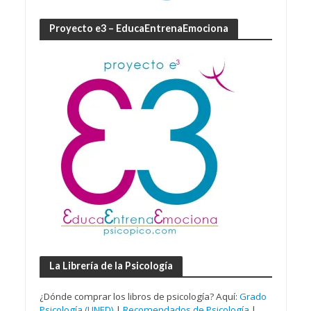
Proyecto e3 – EducaEntrenaEmociona
La Librería de la Psicología
¿Dónde comprar los libros de psicología? Aquí:
Grado
Psicología (UNED)
|
Recomendados de Psicología
|