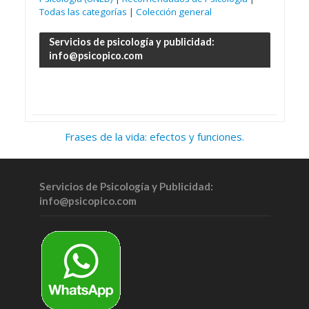
Todas las categorías
|
Colección general
Servicios de psicología y publicidad:
info@psicopico.com
Frases de la vida: efectos y funciones.
Servicios de Psicología y Publicidad:
info@psicopico.com