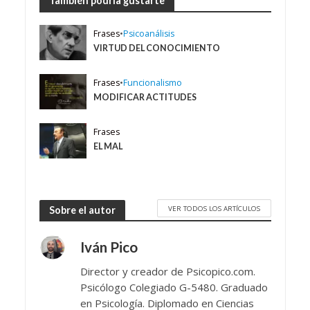
También podría gustarte
Frases
•
Psicoanálisis
VIRTUD DEL CONOCIMIENTO
Frases
•
Funcionalismo
MODIFICAR ACTITUDES
Frases
EL MAL
VER TODOS LOS ARTÍCULOS
Sobre el autor
Iván Pico
Director y creador de Psicopico.com.
Psicólogo Colegiado G-5480. Graduado
en Psicología. Diplomado en Ciencias