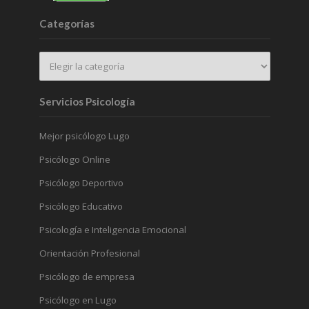
Categorías
Servicios Psicología
Mejor psicólogo Lugo
Psicólogo Online
Psicólogo Deportivo
Psicólogo Educativo
Psicología e Inteligencia Emocional
Orientación Profesional
Psicólogo de empresa
Psicólogo en Lugo