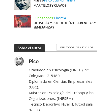
Frases
•
Psicología Humanista
MARTILLOS Y CLAVOS
Curiosidades
•
Filosofía
FILOSOFÍA Y PSICOLOGÍA: DIFERENCIAS Y
SEMEJANZAS
VER TODOS LOS ARTÍCULOS
Sobre el autor
Pico
Graduado en Psicología (UNED). Nº
Colegiado G-5480
Diplomado en Ciencias Empresariales
(USC).
Máster en Psicología del Trabajo y las
Organizaciones. (INESEM)
Técnico Deportivo Nivel II, fútbol sala
(RFEF).