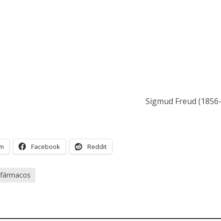
Sigmud Freud (1856
am
Facebook
Reddit
ofármacos