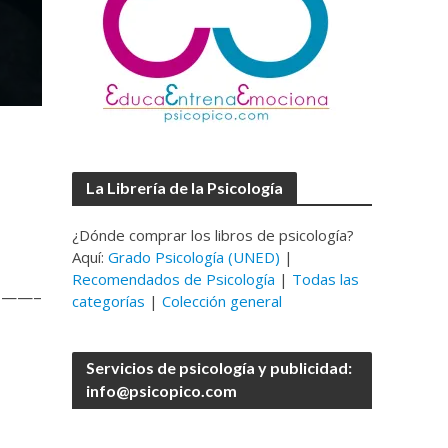
La Librería de la Psicología
¿Dónde comprar los libros de psicología?
Aquí:
Grado Psicología (UNED)
|
Recomendados de Psicología
|
Todas las
——–
categorías
|
Colección general
Servicios de psicología y publicidad:
info@psicopico.com