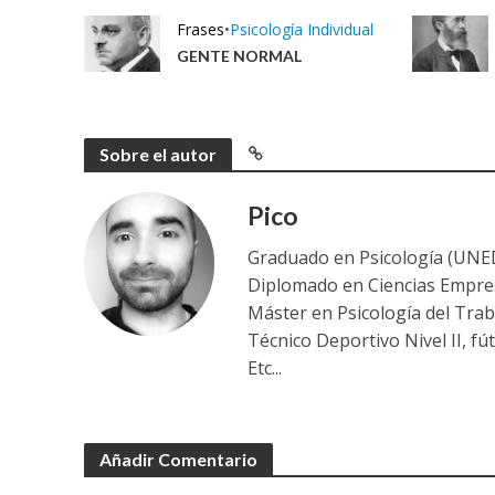
Frases
•
Psicología Individual
GENTE NORMAL
Sobre el autor
Pico
Graduado en Psicología (UNED
Diplomado en Ciencias Empres
Máster en Psicología del Trab
Técnico Deportivo Nivel II, fút
Etc...
Añadir Comentario