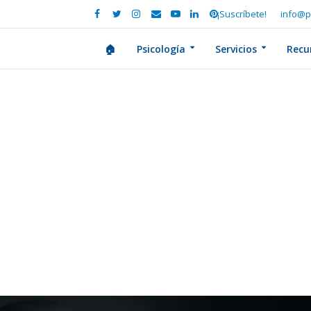
¡Suscríbete!
info@p
🏠
Psicología
Servicios
Recu