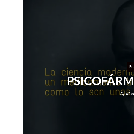
Fr
PSICOFÁRM
Aña