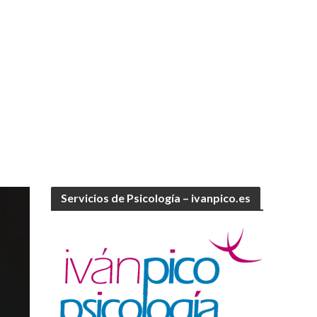
Servicios de Psicología – ivanpico.es