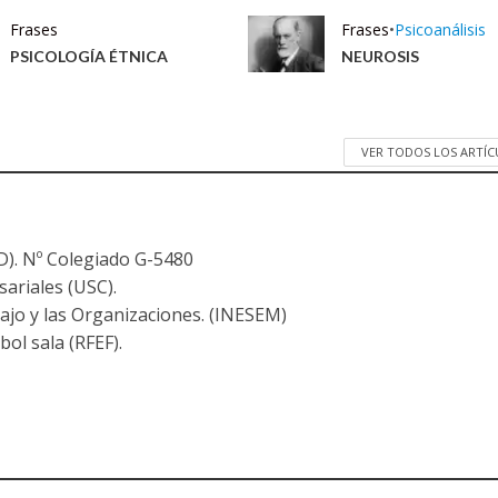
Frases
Frases
•
Psicoanálisis
PSICOLOGÍA ÉTNICA
NEUROSIS
VER TODOS LOS ARTÍ
). Nº Colegiado G-5480
ariales (USC).
ajo y las Organizaciones. (INESEM)
bol sala (RFEF).