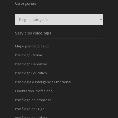
Categorías
Servicios Psicología
Mejor psicólogo Lugo
Psicólogo Online
Psicólogo Deportivo
Psicólogo Educativo
Psicología e Inteligencia Emocional
Orientación Profesional
Psicólogo de empresa
Psicólogo en Lugo
Psicólogo en Galicia