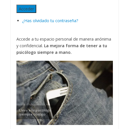
Acceder
¿Has olvidado tu contraseña?
Accede a tu espacio personal de manera anónima
y confidencial.
La mejora forma de tener a tu
psicólogo siempre a mano.
Lleva a tu psicólogo
siempre contigo.