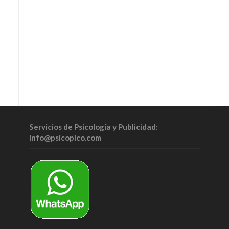
Servicios de Psicología y Publicidad:
info@psicopico.com