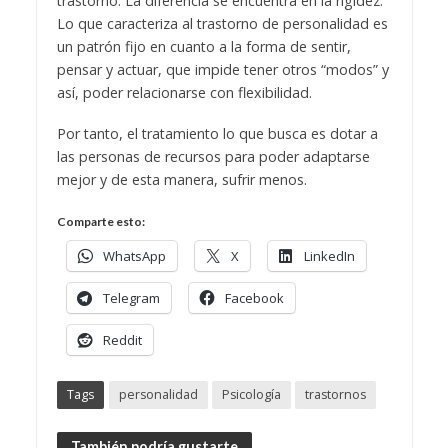
trastorno. La diferencia se encuentra en la rigidez.
Lo que caracteriza al trastorno de personalidad es
un patrón fijo en cuanto a la forma de sentir,
pensar y actuar, que impide tener otros “modos” y
así, poder relacionarse con flexibilidad.
Por tanto, el tratamiento lo que busca es dotar a
las personas de recursos para poder adaptarse
mejor y de esta manera, sufrir menos.
Comparte esto:
WhatsApp
X
LinkedIn
Telegram
Facebook
Reddit
Tags
personalidad
Psicología
trastornos
También podría gustarte