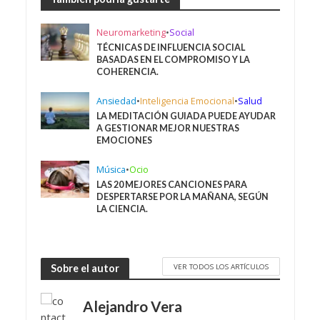
Neuromarketing
•
Social
TÉCNICAS DE INFLUENCIA SOCIAL
BASADAS EN EL COMPROMISO Y LA
COHERENCIA.
Ansiedad
•
Inteligencia Emocional
•
Salud
LA MEDITACIÓN GUIADA PUEDE AYUDAR
A GESTIONAR MEJOR NUESTRAS
EMOCIONES
Música
•
Ocio
LAS 20 MEJORES CANCIONES PARA
DESPERTARSE POR LA MAÑANA, SEGÚN
LA CIENCIA.
VER TODOS LOS ARTÍCULOS
Sobre el autor
Alejandro Vera