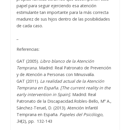
papel para seguir ejerciendo esa atención
estimulante tan importante para la más correcta
madurez de sus hijos dentro de las posibilidades
de cada caso.
_
Referencias:
GAT (2005).
Libro blanco de la Atención
Temprana.
Madrid: Real Patronato de Prevención
y de Atención a Personas con Minusvalía.
GAT (2011).
La realidad actual de la Atención
Temprana en España. [The current reality in the
early intervention in Spain].
Madrid: Real
Patronato de la Discapacidad.Robles-Bello, Mª A.,
Sánchez-Teruel, D. (2013). Atención Infantil
Temprana en España.
Papeles del Psicólogo,
34
(2), pp. 132-143