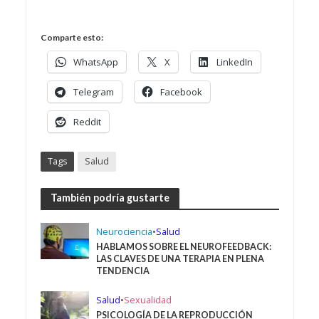
Comparte esto:
WhatsApp
X
LinkedIn
Telegram
Facebook
Reddit
Tags
Salud
También podría gustarte
Neurociencia
•
Salud
HABLAMOS SOBRE EL NEUROFEEDBACK:
LAS CLAVES DE UNA TERAPIA EN PLENA
TENDENCIA
Salud
•
Sexualidad
PSICOLOGÍA DE LA REPRODUCCIÓN