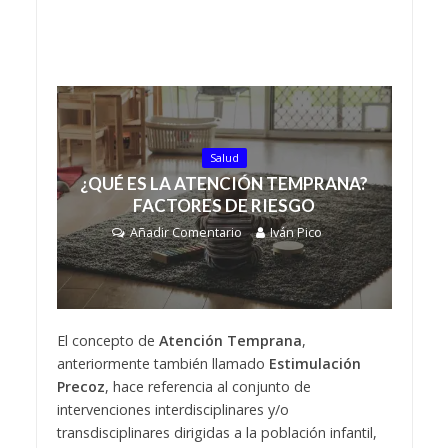
Salud
¿QUÉ ES LA ATENCIÓN TEMPRANA?
FACTORES DE RIESGO
Añadir Comentario
Iván Pico
El concepto de
Atención Temprana
,
anteriormente también llamado
Estimulación
Precoz
, hace referencia al conjunto de
intervenciones interdisciplinares y/o
transdisciplinares dirigidas a la población infantil,