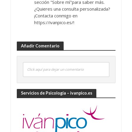
sección "Sobre mí"para saber más.
¿Quieres una consulta personalizada?
¡Contacta conmigo en
https://ivanpico.es/!
Añadir Comentario
Click aquí para dejar un comentario
Servicios de Psicología – ivanpico.es