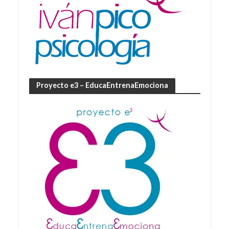
Proyecto e3 – EducaEntrenaEmociona