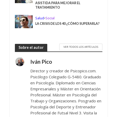
ASISTIDA PARA MEJORAR EL
TRATAMIENTO
Salud
•
Social
LA CRISIS DE LOS 40 ¿CÓMO SUPERARLA?
VER TODOS LOS ARTÍCULOS
Sobre el autor
Iván Pico
Director y creador de Psicopico.com.
Psicólogo Colegiado G-5480. Graduado
en Psicología. Diplomado en Ciencias
Empresariales y Máster en Orientación
Profesional. Máster en Psicología del
Trabajo y Organizaciones. Posgrado en
Psicología del Deporte y Entrenador
Profesional de Futsal Nivel 3. Visita la