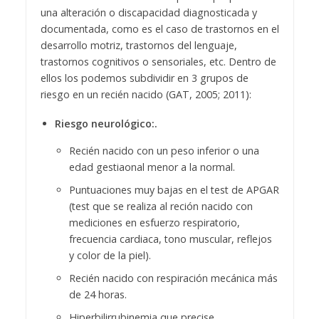
una alteración o discapacidad diagnosticada y
documentada, como es el caso de trastornos en el
desarrollo motriz, trastornos del lenguaje,
trastornos cognitivos o sensoriales, etc. Dentro de
ellos los podemos subdividir en 3 grupos de
riesgo en un recién nacido (GAT, 2005; 2011):
Riesgo neurológico:.
Recién nacido con un peso inferior o una
edad gestiaonal menor a la normal.
Puntuaciones muy bajas en el test de APGAR
(test que se realiza al reción nacido con
mediciones en esfuerzo respiratorio,
frecuencia cardiaca, tono muscular, reflejos
y color de la piel).
Recién nacido con respiración mecánica más
de 24 horas.
Hiperbilirrubinemia que precise