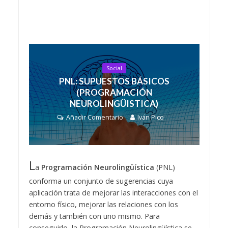
Social
PNL: SUPUESTOS BÁSICOS
(PROGRAMACIÓN
NEUROLINGÜISTICA)
Añadir Comentario
Iván Pico
L
a
Programación Neurolingüística
(PNL)
conforma un conjunto de sugerencias cuya
aplicación trata de mejorar las interacciones con el
entorno físico, mejorar las relaciones con los
demás y también con uno mismo. Para
conseguirlo, la Programación Neurolingüística se