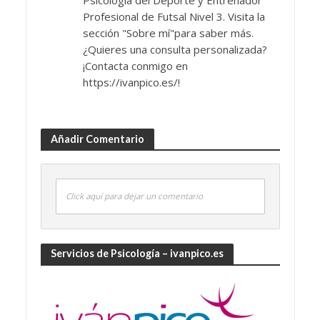
Profesional de Futsal Nivel 3. Visita la
sección "Sobre mí"para saber más.
¿Quieres una consulta personalizada?
¡Contacta conmigo en
https://ivanpico.es/!
Añadir Comentario
Click aquí para dejar un comentario
Servicios de Psicología – ivanpico.es