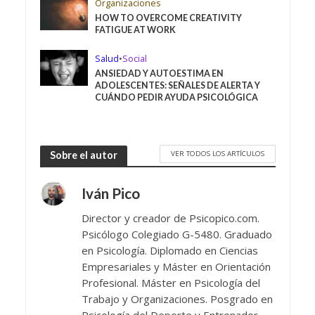
Organizaciones
HOW TO OVERCOME CREATIVITY
FATIGUE AT WORK
Salud
•
Social
ANSIEDAD Y AUTOESTIMA EN
ADOLESCENTES: SEÑALES DE ALERTA Y
CUÁNDO PEDIR AYUDA PSICOLÓGICA
VER TODOS LOS ARTÍCULOS
Sobre el autor
Iván Pico
Director y creador de Psicopico.com.
Psicólogo Colegiado G-5480. Graduado
en Psicología. Diplomado en Ciencias
Empresariales y Máster en Orientación
Profesional. Máster en Psicología del
Trabajo y Organizaciones. Posgrado en
Psicología del Deporte y Entrenador