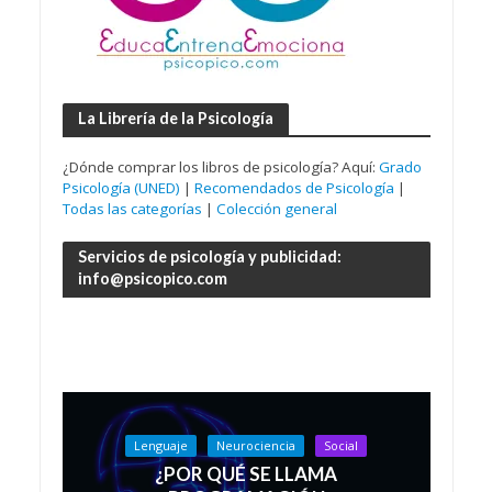
La Librería de la Psicología
¿Dónde comprar los libros de psicología? Aquí:
Grado
Psicología (UNED)
|
Recomendados de Psicología
|
Todas las categorías
|
Colección general
Servicios de psicología y publicidad:
info@psicopico.com
Lenguaje
Neurociencia
Social
¿POR QUÉ SE LLAMA