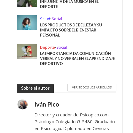
INFLUENCIA DE LA MÚSICA EN EL
DEPORTE
Salud
•
Social
LOS PRODUCTOS DE BELLEZA Y SU
IMPACTO SOBRE EL BIENESTAR
PERSONAL
Deporte
•
Social
LA IMPORTANCIA DA COMUNICACIÓN
VERBAL Y NO VERBAL EN EL APRENDIZAJE
DEPORTIVO
VER TODOS LOS ARTÍCULOS
Sobre el autor
Iván Pico
Director y creador de Psicopico.com.
Psicólogo Colegiado G-5480. Graduado
en Psicología. Diplomado en Ciencias