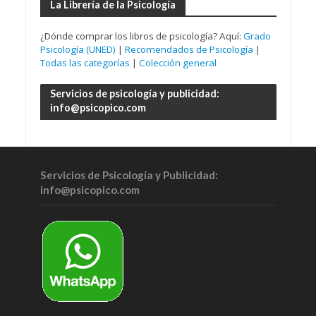
La Librería de la Psicología
¿Dónde comprar los libros de psicología? Aquí:
Grado
Psicología (UNED)
|
Recomendados de Psicología
|
Todas las categorías
|
Colección general
Servicios de psicología y publicidad:
info@psicopico.com
Servicios de Psicología y Publicidad:
info@psicopico.com