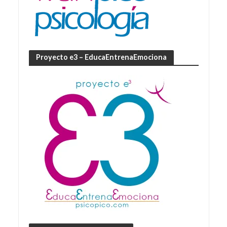
Proyecto e3 – EducaEntrenaEmociona