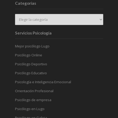
Categorías
Servicios Psicología
Mejor psicólogo Lugo
Psicólogo Online
Psicólogo Deportivo
Psicólogo Educativo
Psicología e Inteligencia Emocional
Orientación Profesional
Psicólogo de empresa
Psicólogo en Lugo
Psicólogo en Galicia