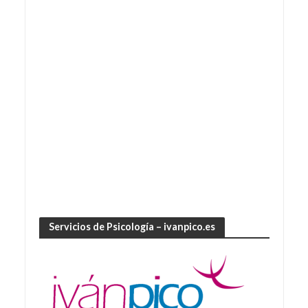
Servicios de Psicología – ivanpico.es