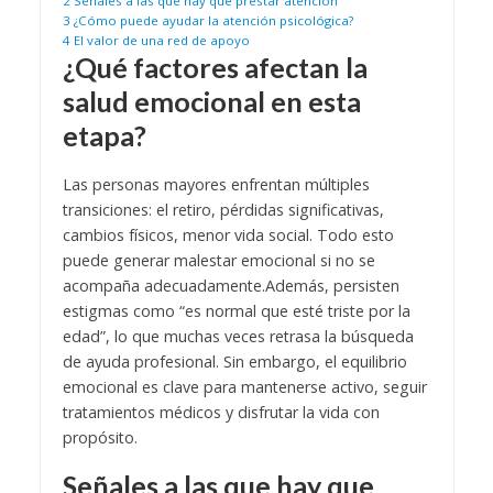
2
Señales a las que hay que prestar atención
3
¿Cómo puede ayudar la atención psicológica?
4
El valor de una red de apoyo
¿Qué factores afectan la
salud emocional en esta
etapa?
Las personas mayores enfrentan múltiples
transiciones: el retiro, pérdidas significativas,
cambios físicos, menor vida social. Todo esto
puede generar malestar emocional si no se
acompaña adecuadamente.
Además, persisten
estigmas como “es normal que esté triste por la
edad”, lo que muchas veces retrasa la búsqueda
de ayuda profesional. Sin embargo, el equilibrio
emocional es clave para mantenerse activo, seguir
tratamientos médicos y disfrutar la vida con
propósito.
Señales a las que hay que