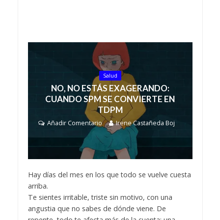
Salud
NO, NO ESTÁS EXAGERANDO:
CUANDO SPM SE CONVIERTE EN
TDPM
Añadir Comentario
Irene Castañeda Boj
Hay días del mes en los que todo se vuelve cuesta
arriba.
Te sientes irritable, triste sin motivo, con una
angustia que no sabes de dónde viene. De
repente, todo te afecta más de la cuenta: una