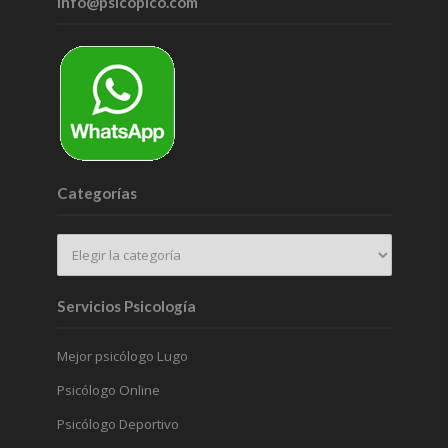
info@psicopico.com
Categorías
Servicios Psicología
Mejor psicólogo Lugo
Psicólogo Online
Psicólogo Deportivo