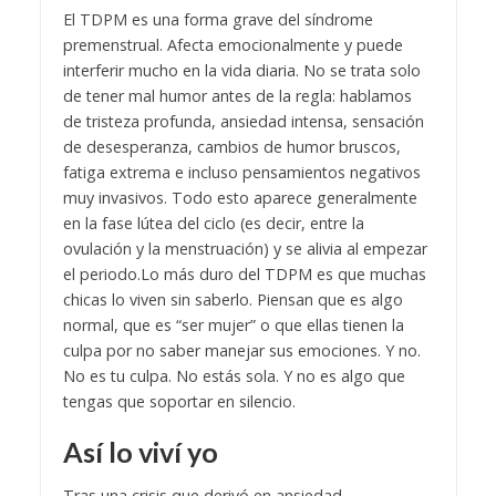
El TDPM es una forma grave del síndrome
premenstrual. Afecta emocionalmente y puede
interferir mucho en la vida diaria.
No se trata solo
de tener mal humor antes de la regla: hablamos
de tristeza profunda, ansiedad intensa, sensación
de desesperanza, cambios de humor bruscos,
fatiga extrema e incluso pensamientos negativos
muy invasivos. Todo esto aparece generalmente
en la fase lútea del ciclo (es decir, entre la
ovulación y la menstruación) y se alivia al empezar
el periodo.
Lo más duro del TDPM es que muchas
chicas lo viven sin saberlo. Piensan que es algo
normal, que es “ser mujer” o que ellas tienen la
culpa por no saber manejar sus emociones. Y no.
No es tu culpa. No estás sola. Y no es algo que
tengas que soportar en silencio.
Así lo viví yo
Tras una crisis que derivó en ansiedad