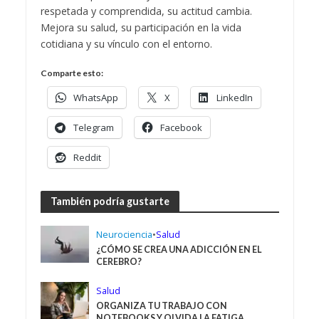
respetada y comprendida, su actitud cambia.
Mejora su salud, su participación en la vida
cotidiana y su vínculo con el entorno.
Comparte esto:
WhatsApp
X
LinkedIn
Telegram
Facebook
Reddit
También podría gustarte
Neurociencia
•
Salud
¿CÓMO SE CREA UNA ADICCIÓN EN EL
CEREBRO?
Salud
ORGANIZA TU TRABAJO CON
NOTEBOOKS Y OLVIDA LA FATIGA