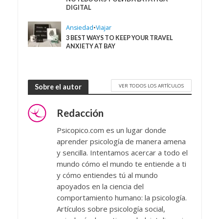
DIGITAL
Ansiedad
•
Viajar
3 BEST WAYS TO KEEP YOUR TRAVEL
ANXIETY AT BAY
VER TODOS LOS ARTÍCULOS
Sobre el autor
Redacción
Psicopico.com es un lugar donde
aprender psicología de manera amena
y sencilla. Intentamos acercar a todo el
mundo cómo el mundo te entiende a ti
y cómo entiendes tú al mundo
apoyados en la ciencia del
comportamiento humano: la psicología.
Artículos sobre psicología social,