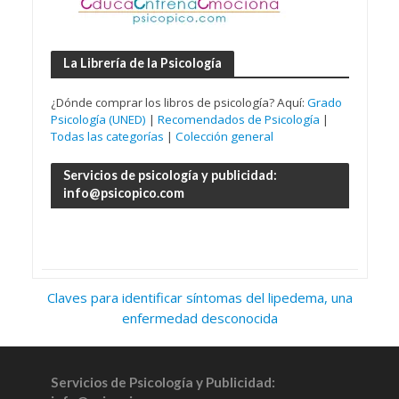
La Librería de la Psicología
¿Dónde comprar los libros de psicología? Aquí:
Grado
Psicología (UNED)
|
Recomendados de Psicología
|
Todas las categorías
|
Colección general
Servicios de psicología y publicidad:
info@psicopico.com
Claves para identificar síntomas del lipedema, una
enfermedad desconocida
Servicios de Psicología y Publicidad: