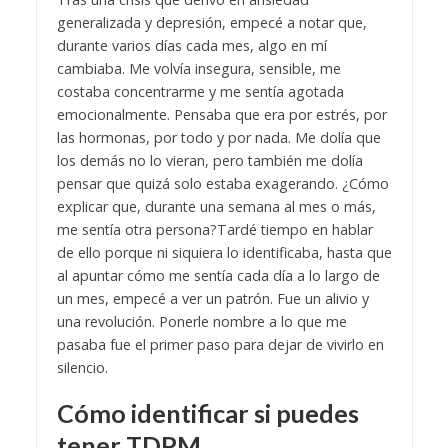
generalizada y depresión, empecé a notar que,
durante varios días cada mes, algo en mí
cambiaba. Me volvía insegura, sensible, me
costaba concentrarme y me sentía agotada
emocionalmente.
Pensaba que era por estrés, por
las hormonas, por todo y por nada. Me dolía que
los demás no lo vieran, pero también me dolía
pensar que quizá solo estaba exagerando. ¿Cómo
explicar que, durante una semana al mes o más,
me sentía otra persona?
Tardé tiempo en hablar
de ello porque ni siquiera lo identificaba, hasta que
al apuntar cómo me sentía cada día a lo largo de
un mes, empecé a ver un patrón.
Fue un alivio y
una revolución. Ponerle nombre a lo que me
pasaba fue el primer paso para dejar de vivirlo en
silencio.
Cómo identificar si puedes
tener TDPM