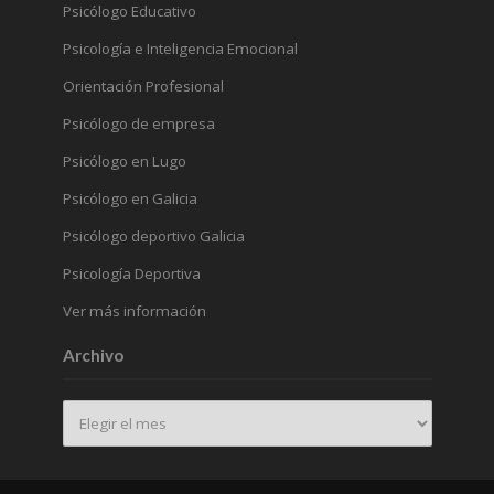
Psicólogo Educativo
Psicología e Inteligencia Emocional
Orientación Profesional
Psicólogo de empresa
Psicólogo en Lugo
Psicólogo en Galicia
Psicólogo deportivo Galicia
Psicología Deportiva
Ver más información
Archivo
Archivo