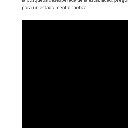
la búsqueda desesperada de la estabilidad, pregun
para un estado mental caótico.