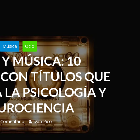
Música
Ocio
Y MÚSICA: 10
CON TÍTULOS QUE
 LA PSICOLOGÍA Y
UROCIENCIA
 Comentario
Iván Pico