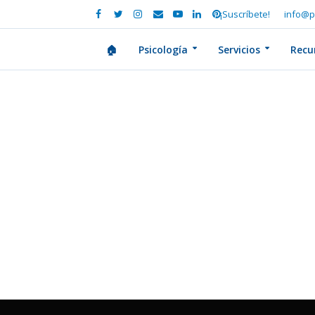
¡Suscríbete!
info@p
🏠
Psicología
Servicios
Recu