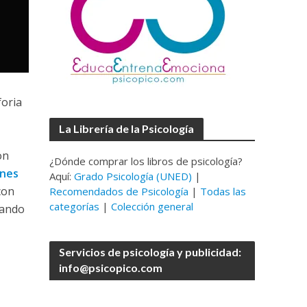
foria
La Librería de la Psicología
on
¿Dónde comprar los libros de psicología?
ones
Aquí:
Grado Psicología (UNED)
|
on
Recomendados de Psicología
|
Todas las
categorías
|
Colección general
zando
Servicios de psicología y publicidad:
info@psicopico.com